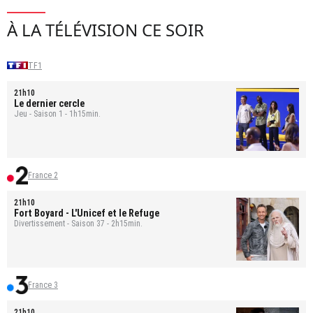
À LA TÉLÉVISION CE SOIR
TF1
21h10
Le dernier cercle
Jeu - Saison 1 - 1h15min.
France 2
21h10
Fort Boyard
- L'Unicef et le Refuge
Divertissement - Saison 37 - 2h15min.
France 3
21h10