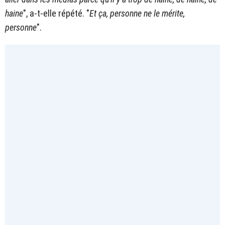
haine
", a-t-elle répété. "
Et ça, personne ne le mérite,
personne
".