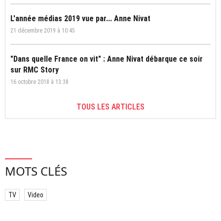
L'année médias 2019 vue par... Anne Nivat
21 décembre 2019 à 10:45
"Dans quelle France on vit" : Anne Nivat débarque ce soir
sur RMC Story
16 octobre 2018 à 13:38
TOUS LES ARTICLES
MOTS CLÉS
TV
Video