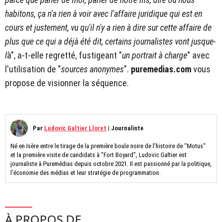
habitons, ça n'a rien à voir avec l'affaire juridique qui est en
cours et justement, vu qu'il n'y a rien à dire sur cette affaire de
plus que ce qui a déjà été dit, certains journalistes vont jusque-
l
à", a-t-elle regretté, fustigeant "
un portrait à charge
" avec
l'utilisation de "
sources anonymes
".
puremedias.com
vous
propose de visionner la séquence.
Par
Ludovic Galtier Lloret
|
Journaliste
Né en Isère entre le tirage de la première boule noire de l'histoire de "Motus"
et la première visite de candidats à "Fort Boyard", Ludovic Galtier est
journaliste à Puremédias depuis octobre 2021. Il est passionné par la politique,
l'économie des médias et leur stratégie de programmation.
À PROPOS DE