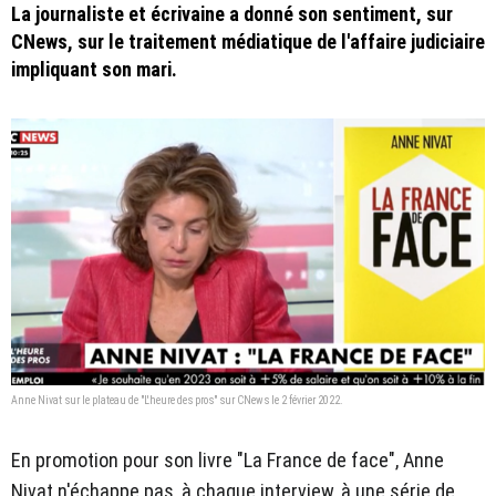
La journaliste et écrivaine a donné son sentiment, sur
CNews, sur le traitement médiatique de l'affaire judiciaire
impliquant son mari.
Anne Nivat sur le plateau de "L'heure des pros" sur CNews le 2 février 2022.
En promotion pour son livre "La France de face", Anne
Nivat n'échappe pas, à chaque interview, à une série de