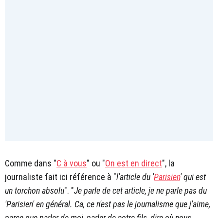
Comme dans "
C à vous
" ou "
On est en direct
", la
journaliste fait ici référence à "
l'article du '
Parisien
' qui est
un torchon absolu
". "
Je parle de cet article, je ne parle pas du
'Parisien' en général. Ca, ce n'est pas le journalisme que j'aime,
parce que parler de moi, parler de notre fils, dire où nous