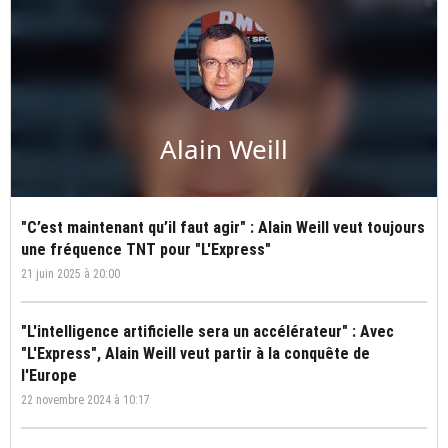
Alain Weill
"C’est maintenant qu’il faut agir" : Alain Weill veut toujours
une fréquence TNT pour "L'Express"
21 juin 2025 à 20:00
"L'intelligence artificielle sera un accélérateur" : Avec
"L'Express", Alain Weill veut partir à la conquête de
l'Europe
22 novembre 2024 à 10:17