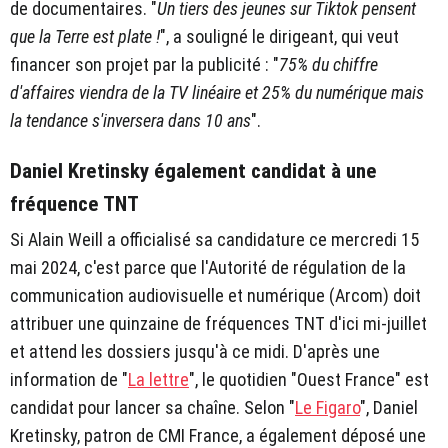
de documentaires. "
Un tiers des jeunes sur Tiktok pensent
que la Terre est plate !
", a souligné le dirigeant, qui veut
financer son projet par la publicité : "
75% du chiffre
d'affaires viendra de la TV linéaire et 25% du numérique mais
la tendance s'inversera dans 10 ans
".
Daniel Kretinsky également candidat à une
fréquence TNT
Si Alain Weill a officialisé sa candidature ce mercredi 15
mai 2024, c'est parce que l'Autorité de régulation de la
communication audiovisuelle et numérique (Arcom) doit
attribuer une quinzaine de fréquences TNT d'ici mi-juillet
et attend les dossiers jusqu'à ce midi. D'après une
information de "
La lettre
", le quotidien "Ouest France" est
candidat pour lancer sa chaîne. Selon "
Le Figaro
", Daniel
Kretinsky, patron de CMI France, a également déposé une