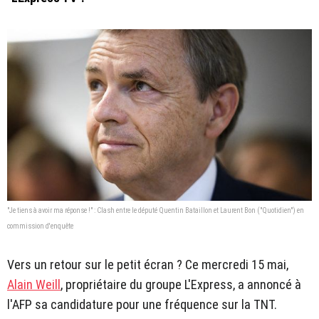
"Je tiens à avoir ma réponse !" : Clash entre le député Quentin Bataillon et Laurent Bon ("Quotidien") en
commission d'enquête
Vers un retour sur le petit écran ? Ce mercredi 15 mai,
Alain Weill
, propriétaire du groupe L'Express, a annoncé à
l'AFP sa candidature pour une fréquence sur la TNT.