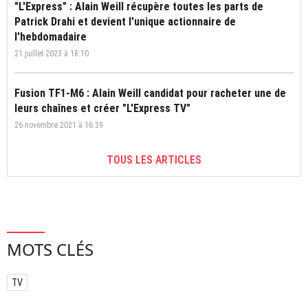
"L'Express" : Alain Weill récupère toutes les parts de
Patrick Drahi et devient l'unique actionnaire de
l'hebdomadaire
21 juillet 2023 à 18:10
Fusion TF1-M6 : Alain Weill candidat pour racheter une de
leurs chaînes et créer "L'Express TV"
26 novembre 2021 à 16:39
TOUS LES ARTICLES
MOTS CLÉS
TV