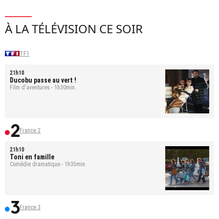
À LA TÉLÉVISION CE SOIR
TF1
21h10
Ducobu passe au vert !
Film d'aventures - 1h30min.
France 2
21h10
Toni en famille
Comédie dramatique - 1h35min.
France 3