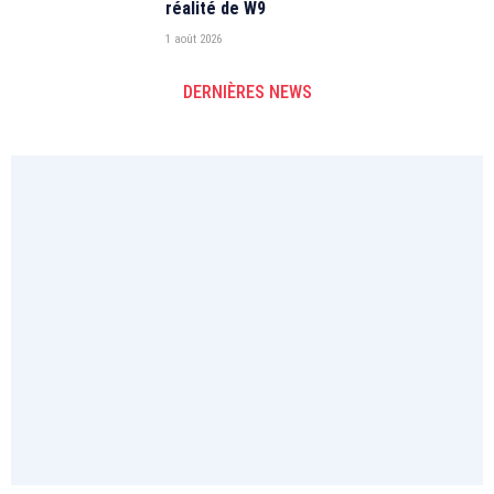
réalité de W9
1 août 2026
DERNIÈRES NEWS