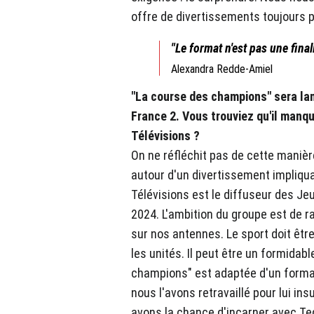
offre de divertissements toujours p
"Le format n'est pas une fina
Alexandra Redde-Amiel
"La course des champions" sera lan
France 2. Vous trouviez qu'il manq
Télévisions ?
On ne réfléchit pas de cette maniè
autour d'un divertissement impliqu
Télévisions est le diffuseur des J
2024. L'ambition du groupe est de r
sur nos antennes. Le sport doit êtr
les unités. Il peut être un formidab
champions" est adaptée d'un format
nous l'avons retravaillé pour lui in
avons la chance d'incarner avec Ted