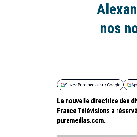
Alexan
nos n
Suivez Puremédias sur Google
Aj
La nouvelle directrice des d
France Télévisions a réservé
puremedias.com.