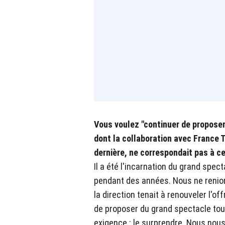
Vous voulez "continuer de proposer
dont la collaboration avec France T
dernière, ne correspondait pas à c
Il a été l'incarnation du grand spec
pendant des années. Nous ne renions
la direction tenait à renouveler l'
de proposer du grand spectacle tout
exigence : le surprendre. Nous nous