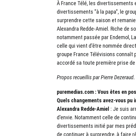
À France Télé, les divertissements e
divertissements "à la papa", le grou
surprendre cette saison et remanie
Alexandra Redde-Amiel. Riche de son
notamment passée par Endemol, Lag
celle qui vient d'être nommée direc
groupe France Télévisions connaît 
accordé sa toute première prise de
Propos recueillis par Pierre Dezeraud.
puremedias.com : Vous êtes en post
Quels changements avez-vous pu i
Alexandra Redde-Amiel
: Je suis a
d'envie. Notamment celle de continu
divertissements initié par mes pré
de continuer à surprendre, à faire r