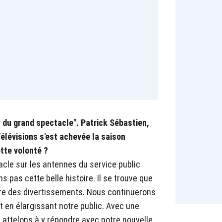
 du grand spectacle". Patrick Sébastien,
élévisions s'est achevée la saison
ette volonté ?
tacle sur les antennes du service public
 pas cette belle histoire. Il se trouve que
offre des divertissements. Nous continuerons
 en élargissant notre public. Avec une
 attelons à y répondre avec notre nouvelle