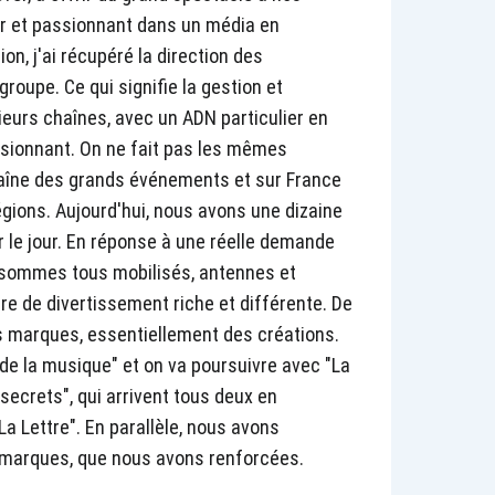
r et passionnant dans un média en
on, j'ai récupéré la direction des
roupe. Ce qui signifie la gestion et
eurs chaînes, avec un ADN particulier en
assionnant. On ne fait pas les mêmes
haîne des grands événements et sur France
régions. Aujourd'hui, nous avons une dizaine
r le jour. En réponse à une réelle demande
 sommes tous mobilisés, antennes et
e de divertissement riche et différente. De
 marques, essentiellement des créations.
e la musique" et on va poursuivre avec "La
secrets", qui arrivent tous deux en
La Lettre". En parallèle, nous avons
 marques, que nous avons renforcées.