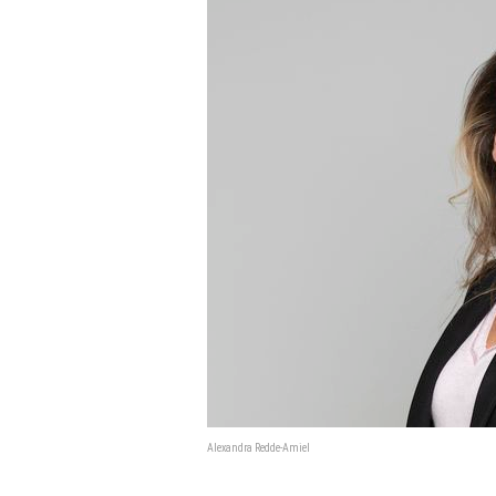
Alexandra Redde-Amiel