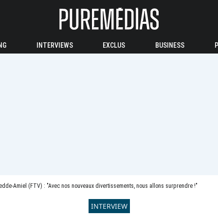
NG
INTERVIEWS
EXCLUS
BUSINESS
edde-Amiel (FTV) : "Avec nos nouveaux divertissements, nous allons surprendre !"
INTERVIEW