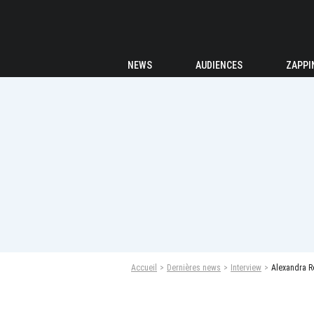
NEWS
AUDIENCES
ZAPPI
Accueil
Dernières news
Interview
Alexandra R