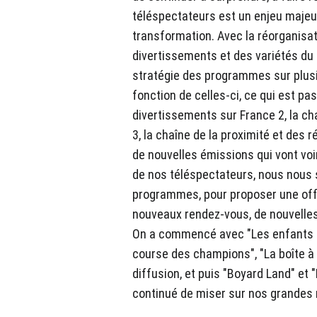
téléspectateurs est un enjeu majeu
transformation. Avec la réorganisati
divertissements et des variétés du g
stratégie des programmes sur plusi
fonction de celles-ci, ce qui est p
divertissements sur France 2, la c
3, la chaîne de la proximité et des 
de nouvelles émissions qui vont voi
de nos téléspectateurs, nous nous
programmes, pour proposer une offr
nouveaux rendez-vous, de nouvelles
On a commencé avec "Les enfants d
course des champions", "La boîte à 
diffusion, et puis "Boyard Land" et "
continué de miser sur nos grandes