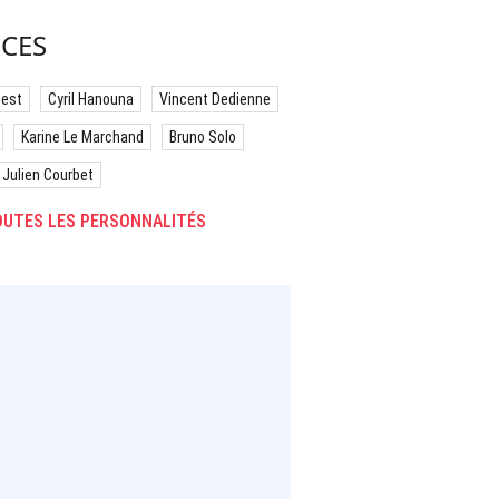
CES
best
Cyril Hanouna
Vincent Dedienne
Karine Le Marchand
Bruno Solo
Julien Courbet
UTES LES PERSONNALITÉS