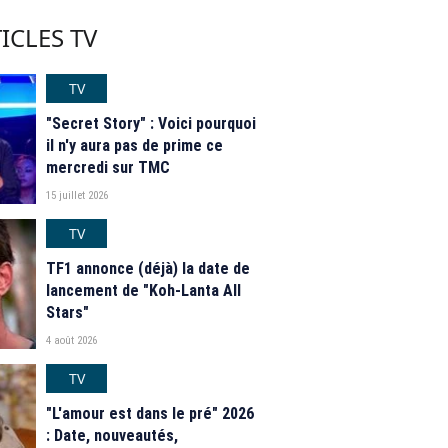
ICLES TV
TV
"Secret Story" : Voici pourquoi
il n'y aura pas de prime ce
mercredi sur TMC
15 juillet 2026
TV
TF1 annonce (déjà) la date de
lancement de "Koh-Lanta All
Stars"
4 août 2026
TV
"L'amour est dans le pré" 2026
: Date, nouveautés,