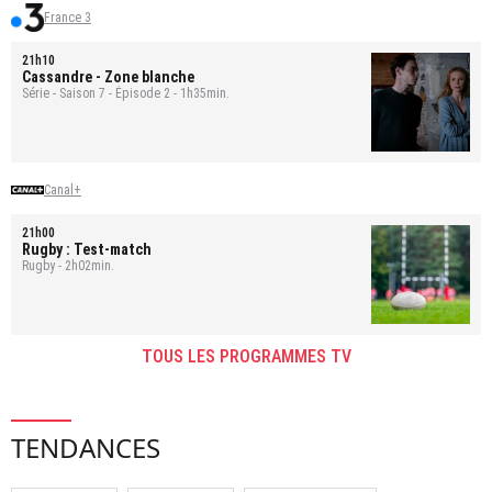
France 3
21h10
Cassandre
- Zone blanche
Série - Saison 7 - Épisode 2 - 1h35min.
Canal+
21h00
Rugby : Test-match
Rugby - 2h02min.
TOUS LES PROGRAMMES TV
TENDANCES