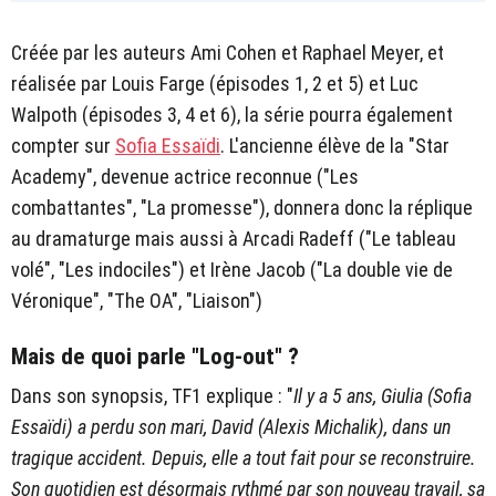
Créée par les auteurs Ami Cohen et Raphael Meyer, et
réalisée par Louis Farge (épisodes 1, 2 et 5) et Luc
Walpoth (épisodes 3, 4 et 6), la série pourra également
compter sur
Sofia Essaïdi
. L'ancienne élève de la "Star
Academy", devenue actrice reconnue ("Les
combattantes", "La promesse"), donnera donc la réplique
au dramaturge mais aussi à Arcadi Radeff ("Le tableau
volé", "Les indociles") et Irène Jacob ("La double vie de
Véronique", "The OA", "Liaison")
Mais de quoi parle "Log-out" ?
Dans son synopsis, TF1 explique : "
Il y a 5 ans, Giulia (Sofia
Essaïdi) a perdu son mari, David (Alexis Michalik), dans un
tragique accident. Depuis, elle a tout fait pour se reconstruire.
Son quotidien est désormais rythmé par son nouveau travail, sa