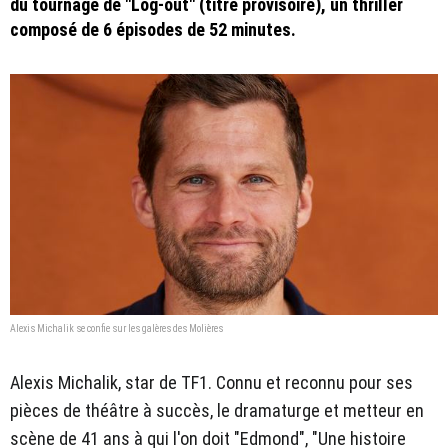
du tournage de "Log-out" (titre provisoire), un thriller
composé de 6 épisodes de 52 minutes.
Alexis Michalik se confie sur les galères des Molières
Alexis Michalik, star de TF1. Connu et reconnu pour ses
pièces de théâtre à succès, le dramaturge et metteur en
scène de 41 ans à qui l'on doit "Edmond", "Une histoire