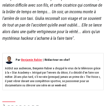
relation difficile avec son fils, et cette cicatrice qui continue de
la brûler de temps en temps...
Un soir, un inconnu monte à
l'arrière de son taxi. Giulia reconnaît son visage et se souvient
de tout un pan de l'accident qu'elle avait oublié... Elle se lance
alors dans une quête vertigineuse pour la vérité... alors qu'un
mystérieux hackeur s'acharne à la faire taire".
Par
Benjamin Rabier
|
Rédacteur en chef
Addict aux audiences, Benjamin Rabier a choppé le virus de la télévision grâce
à la « Star Academy ». Intrigué par l’envers du décor, il a décidé d’en faire son
métier. 20 ans plus tard, s’il ne rate (presque) jamais un prime de « The Voice »,
il peut vibrer devant une compétition sportive, se passionner pour un
documentaire ou dévorer une série en un week-end.