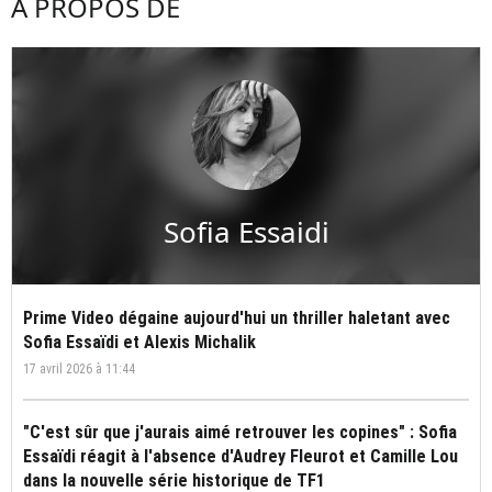
À PROPOS DE
Sofia Essaidi
Prime Video dégaine aujourd'hui un thriller haletant avec
Sofia Essaïdi et Alexis Michalik
17 avril 2026 à 11:44
"C'est sûr que j'aurais aimé retrouver les copines" : Sofia
Essaïdi réagit à l'absence d'Audrey Fleurot et Camille Lou
dans la nouvelle série historique de TF1