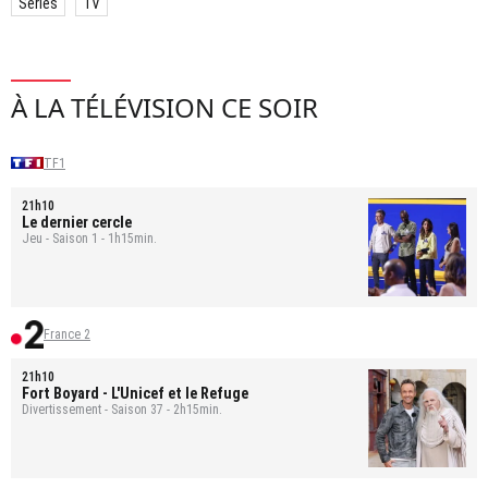
Séries
TV
À LA TÉLÉVISION CE SOIR
TF1
21h10
Le dernier cercle
Jeu - Saison 1 - 1h15min.
France 2
21h10
Fort Boyard
- L'Unicef et le Refuge
Divertissement - Saison 37 - 2h15min.