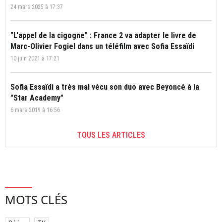
24 mars 2025 à 17:37
"L'appel de la cigogne" : France 2 va adapter le livre de
Marc-Olivier Fogiel dans un téléfilm avec Sofia Essaïdi
10 juin 2021 à 17:21
Sofia Essaïdi a très mal vécu son duo avec Beyoncé à la
"Star Academy"
6 mars 2019 à 16:56
TOUS LES ARTICLES
MOTS CLÉS