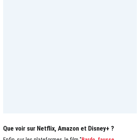
Que voir sur Netflix, Amazon et Disney+ ?
Enfin, sur les plateformes, le film "
Bardo, fausse