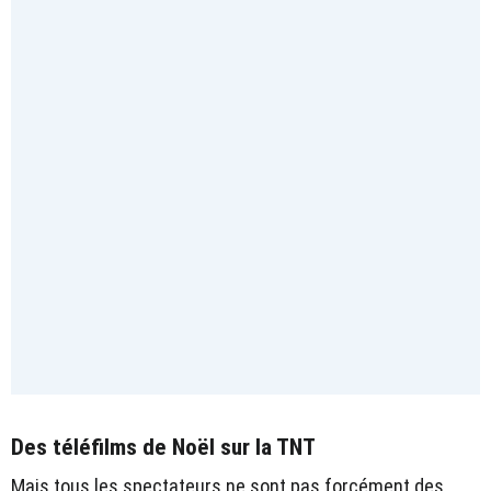
Des téléfilms de Noël sur la TNT
Mais tous les spectateurs ne sont pas forcément des