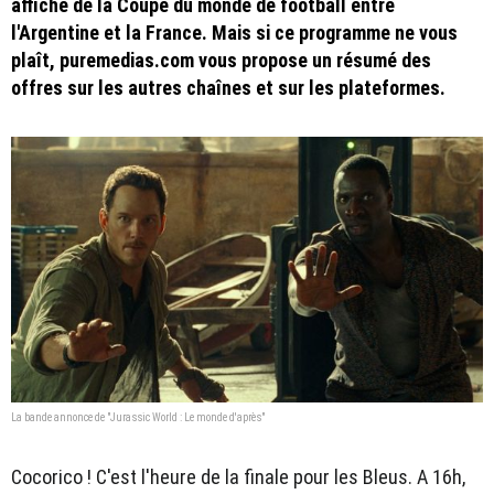
affiche de la Coupe du monde de football entre
l'Argentine et la France. Mais si ce programme ne vous
plaît, puremedias.com vous propose un résumé des
offres sur les autres chaînes et sur les plateformes.
La bande annonce de "Jurassic World : Le monde d'après"
Cocorico ! C'est l'heure de la finale pour les Bleus. A 16h,