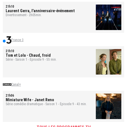
21h10
Laurent Gerra, l'anniversaire-événement
Divertissement - 2h05min.
France 3
21h10
Tom et Lola
- Chaud, froid
Série - Saison 1 - Épisode 9 - 55 min.
Canal+
21h06
Miniature Wife
- Janet Reno
Série comédie dramatique - Saison 1 - Épisode 9 - 43 min.