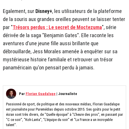
Egalement, sur
Disney+
, les utilisateurs de la plateforme
de la souris aux grandes oreilles peuvent se laisser tenter
par "
Trésors perdus : Le secret de Moctezuma
", série
dérivée de la saga "Benjamin Gates". Elle raconte les
aventures d'une jeune fille aussi brillante que
débrouillarde, Jess Morales amenée à enquêter sur sa
mystérieuse histoire familiale et retrouver un trésor
panaméricain qu'on pensait perdu à jamais.
Par
Florian Guadalupe
|
Journaliste
Passionné de sport, de politique et des nouveaux médias, Florian Guadalupe
est journaliste pour Puremédias depuis octobre 2015. Ses goûts pour le petit
écran sont très divers, de "Quelle époque" à "L'heure des pros", en passant par
"C ce soir", "Koh-Lanta", "L'équipe du soir" et "La France a un incroyable
talent".