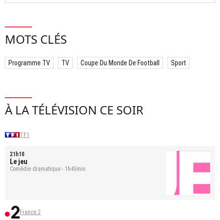
MOTS CLÉS
Programme TV
TV
Coupe Du Monde De Football
Sport
À LA TÉLÉVISION CE SOIR
TF1
21h10
Le jeu
Comédie dramatique - 1h45min.
France 2