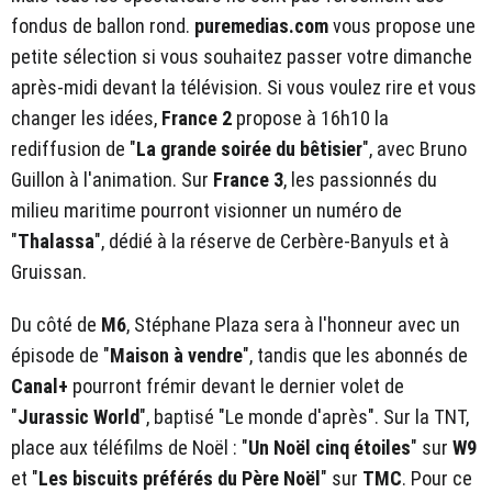
fondus de ballon rond.
puremedias.com
vous propose une
petite sélection si vous souhaitez passer votre dimanche
après-midi devant la télévision. Si vous voulez rire et vous
changer les idées,
France 2
propose à 16h10 la
rediffusion de "
La grande soirée du bêtisier
", avec Bruno
Guillon à l'animation. Sur
France 3
, les passionnés du
milieu maritime pourront visionner un numéro de
"
Thalassa
", dédié à la réserve de Cerbère-Banyuls et à
Gruissan.
Du côté de
M6
, Stéphane Plaza sera à l'honneur avec un
épisode de "
Maison à vendre
", tandis que les abonnés de
Canal+
pourront frémir devant le dernier volet de
"
Jurassic World
", baptisé "Le monde d'après". Sur la TNT,
place aux téléfilms de Noël : "
Un Noël cinq étoiles
" sur
W9
et "
Les biscuits préférés du Père Noël
" sur
TMC
. Pour ce