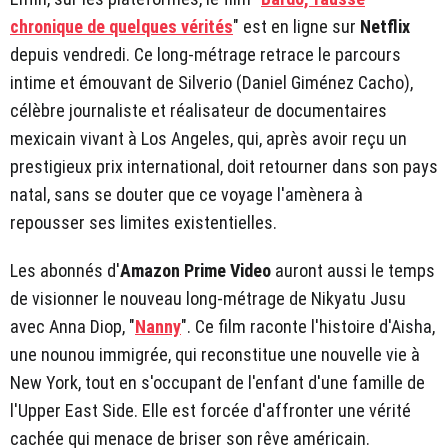
chronique de quelques vérités
" est en ligne sur
Netflix
depuis vendredi. Ce long-métrage retrace le parcours
intime et émouvant de Silverio (Daniel Giménez Cacho),
célèbre journaliste et réalisateur de documentaires
mexicain vivant à Los Angeles, qui, après avoir reçu un
prestigieux prix international, doit retourner dans son pays
natal, sans se douter que ce voyage l'amènera à
repousser ses limites existentielles.
Les abonnés d'
Amazon Prime Video
auront aussi le temps
de visionner le nouveau long-métrage de Nikyatu Jusu
avec Anna Diop, "
Nanny
". Ce film raconte l'histoire d'Aisha,
une nounou immigrée, qui reconstitue une nouvelle vie à
New York, tout en s'occupant de l'enfant d'une famille de
l'Upper East Side. Elle est forcée d'affronter une vérité
cachée qui menace de briser son rêve américain.