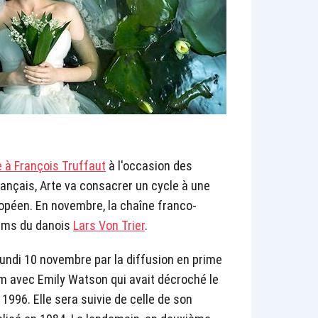
à François Truffaut
à l'occasion des
rançais, Arte va consacrer un cycle à une
opéen. En novembre, la chaîne franco-
ilms du danois
Lars Von Trier
.
ndi 10 novembre par la diffusion en prime
lm avec Emily Watson qui avait décroché le
1996. Elle sera suivie de celle de son