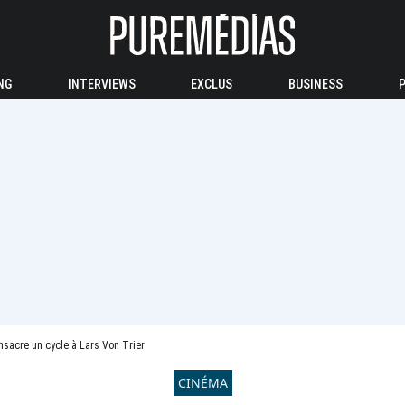
NG
INTERVIEWS
EXCLUS
BUSINESS
nsacre un cycle à Lars Von Trier
CINÉMA