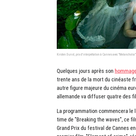
Kirsten Dunst, prix d'interprétation à Cannes avec "Melancholia"
Quelques jours après son
hommage 
trente ans de la mort du cinéaste f
autre figure majeure du cinéma eur
allemande va diffuser quatre des f
La programmation commencera le lu
time de "Breaking the waves", ce fi
Grand Prix du festival de Cannes en 