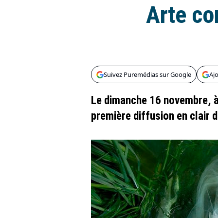
Arte co
Suivez Puremédias sur Google
Aj
Le dimanche 16 novembre, à
première diffusion en clair 