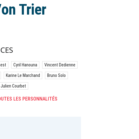
on Trier
CES
best
Cyril Hanouna
Vincent Dedienne
Karine Le Marchand
Bruno Solo
Julien Courbet
UTES LES PERSONNALITÉS