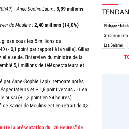
20h49
) -
Anne-Sophie Lapix
:
3,39 millions
TENDAN
vier de Moulins :
2,40 millions (14,0%)
Philippe Etche
Stéphane Bern
, glisse sous les 5 millions de
Léa Salamé
(- 0,1 point par rapport à la veille). Gilles
elle seule, l'interview du ministre de la
TO
emblé 5,1 millions de téléspectateurs et
té par Anne-Sophie Lapix, remonte après
éléspectateurs et + 1,8 point versus J-1 en
le aussi (+ 1,3 point en 24 heures).
" de Xavier de Moulins est en retrait de 0,3
uitte la présentation du "20 Heures" de