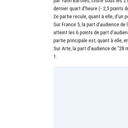
par Yann Barthès, chute sous les 2
dernier quart d'heure (- 2,5 points 
2e partie recule, quant à elle, d'un 
Sur France 5, la part d'audience de l
atteint les 6 points de part d'audienc
partie principale est, quant à elle, 
Sur Arte, la part d'audience de "28 
1.