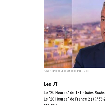
"Le 20 Heures" de Gilles Bouleau sur TF1. © TF1
Les JT
Le "20 Heures" de TF1 -
Gilles Boul
Le "20 Heures" de France 2 (
19h58-