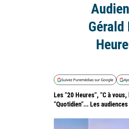
Audien
Gérald 
Heure
Suivez Puremédias sur Google
Aj
Les "20 Heures", "C à vous,
"Quotidien"... Les audiences