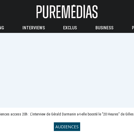
NG
INTERVIEWS
EXCLUS
BUSINESS
ences access 20h : L'interview de Gérald Darmanin a-t-elle boosté le "20 Heures" de Gille
AUDIENCES