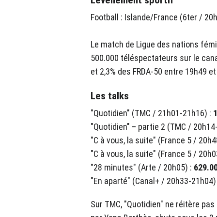
L'événement sportif
Football : Islande/France (6ter / 2
Le match de Ligue des nations fémin
500.000 téléspectateurs sur le cana
et 2,3% des FRDA-50 entre 19h49 et l
Les talks
"Quotidien" (TMC / 21h01-21h16) :
1
"Quotidien" – partie 2 (TMC / 20h14
"C à vous, la suite" (France 5 / 20h
"C à vous, la suite" (France 5 / 20h
"28 minutes" (Arte / 20h05) :
629.00
"En aparté" (Canal+ / 20h33-21h04)
Sur TMC, "Quotidien" ne réitère pas 