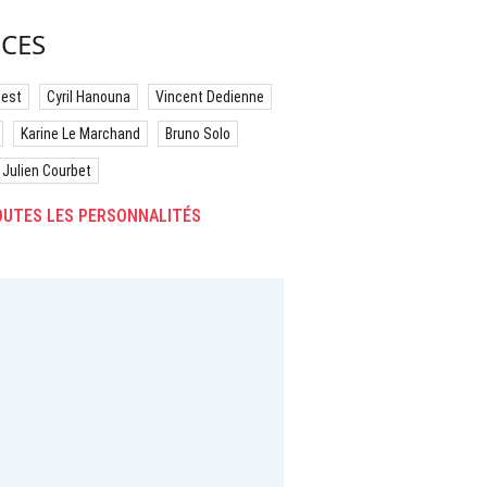
CES
best
Cyril Hanouna
Vincent Dedienne
Karine Le Marchand
Bruno Solo
Julien Courbet
UTES LES PERSONNALITÉS