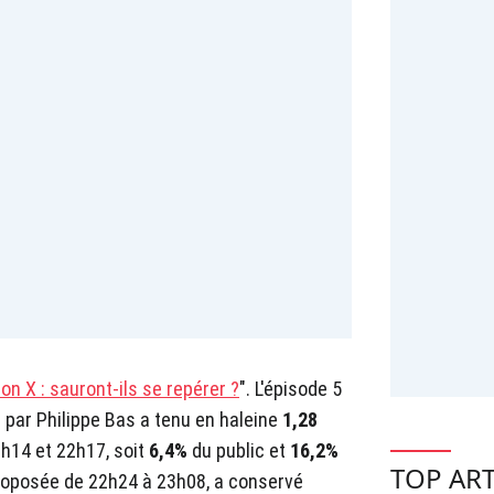
on X : sauront-ils se repérer ?
". L'épisode 5
 par Philippe Bas a tenu en haleine
1,28
h14 et 22h17, soit
6,4%
du public et
16,2%
TOP ART
roposée de 22h24 à 23h08, a conservé