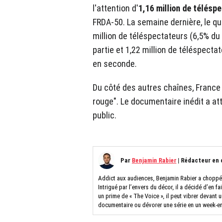
l'attention d'
1,16 million de télésp
FRDA-50. La semaine dernière, le qu
million de téléspectateurs (6,5% d
partie et 1,22 million de téléspecta
en seconde.
Du côté des autres chaînes, France 5
rouge". Le documentaire inédit a at
public.
Par
Benjamin Rabier
|
Rédacteur en 
Addict aux audiences, Benjamin Rabier a choppé l
Intrigué par l’envers du décor, il a décidé d’en fa
un prime de « The Voice », il peut vibrer devant
documentaire ou dévorer une série en un week-e