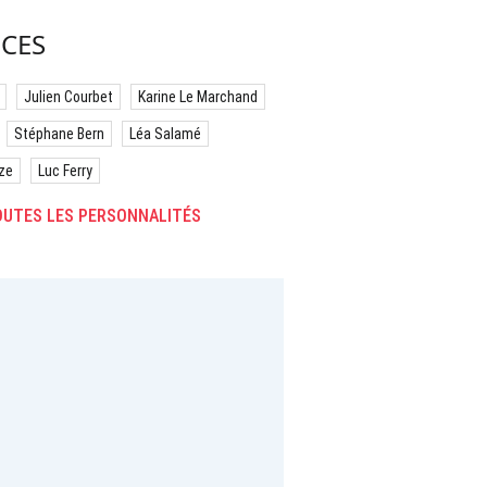
CES
Julien Courbet
Karine Le Marchand
Stéphane Bern
Léa Salamé
ze
Luc Ferry
UTES LES PERSONNALITÉS