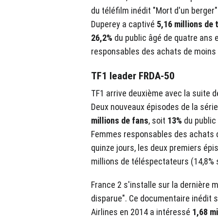
du téléfilm inédit "Mort d'un berger
Duperey a captivé
5,16 millions de
26,2%
du public âgé de quatre ans e
responsables des achats de moins 
TF1 leader FRDA-50
TF1 arrive deuxième avec la suite de
Deux nouveaux épisodes de la sér
millions de fans
, soit
13%
du public 
Femmes responsables des achats de
quinze jours, les deux premiers épi
millions de téléspectateurs (14,8% s
France 2 s'installe sur la dernière
disparue". Ce documentaire inédit su
Airlines en 2014 a intéressé
1,68 mi