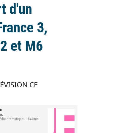
t d'un
France 3,
 2 et M6
LÉVISION CE
0
eu
die dramatique - 1h45min.