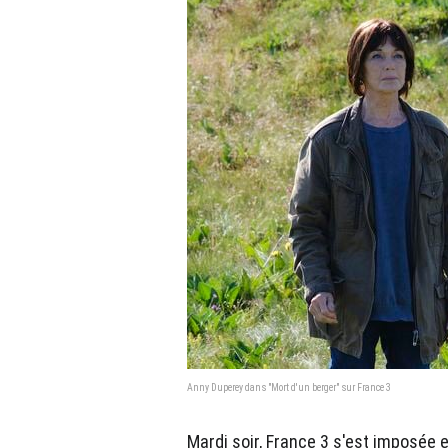
Anny Duperey dans "Mort d'un berger" sur France 3
Mardi soir, France 3 s'est imposée 