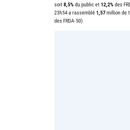
soit
8,5%
du public et
12,2%
des FRD
23h54 a rassemblé
1,57
million de 
des FRDA-50)