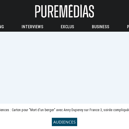
NG
INTERVIEWS
EXCLUS
BUSINESS
ences : Carton pour "Mort d'un berger" avec Anny Duperey sur France 3, soirée compliqué
AUDIENCES