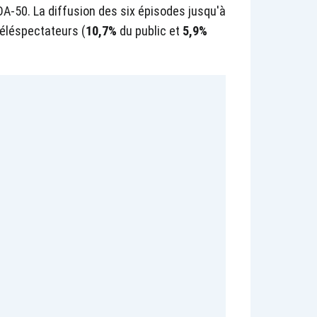
A-50. La diffusion des six épisodes jusqu'à
téléspectateurs (
10,7%
du public et
5,9%