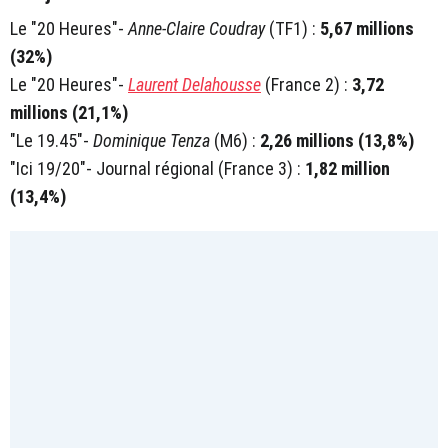
Le "20 Heures"-
Anne-Claire Coudray
(TF1) :
5,67 millions
(32%)
Le "20 Heures"-
Laurent Delahousse
(France 2) :
3,72
millions (21,1%)
"Le 19.45"-
Dominique Tenza
(M6) :
2,26 millions (13,8%)
"Ici 19/20"- Journal régional (France 3) :
1,82 million
(13,4%)