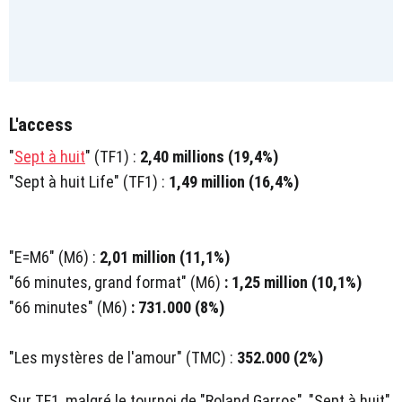
L'access
"
Sept à huit
" (TF1)
:
2,40 millions (19,4%)
"Sept à huit Life" (TF1) :
1,49 million (16,4%)
"E=M6" (M6) :
2,01 million (11,1%)
"66 minutes, grand format" (M6)
: 1,25 million (10,1%)
"66 minutes" (M6)
: 731.000 (8%)
"Les mystères de l'amour" (TMC) :
352.000 (2%)
Sur TF1, malgré le tournoi de "Roland Garros", "Sept à huit"