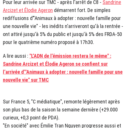
Pour leur arrivée sur TMC - après l'arrêt de C8 -
Sandrine
Arcizet et Élodie Ageron
démarrent fort. De simples
rediffusions d’"Animaux à adopter : nouvelle famille pour
une nouvelle vie" - les inédits n'arriveront qu'à la rentrée -
ont attiré jusqu'à 5% du public et jusqu'à 5% des FRDA-50
pour le quatrième numéro proposé à 17h30.
A lire aussi :
"L’ADN de l’émission restera le même" :
Sandrine Arcizet et Élodie Ageron se confient sur
l’arrivée d’"Animaux à adopter : nouvelle famille pour une
nouvelle vie" sur TMC
Sur France 5, "C médiatique", remonte légèrement après
son plus bas de la saison la semaine dernière (+29.000
curieux, +0,3 point de PDA).
"En société" avec Émilie Tran Nguyen progresse aussi et