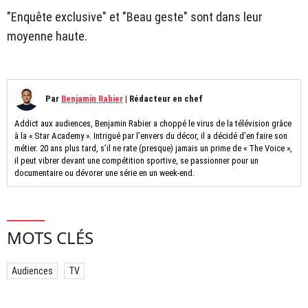
"Enquête exclusive" et "Beau geste" sont dans leur
moyenne haute.
Par
Benjamin Rabier
|
Rédacteur en chef
Addict aux audiences, Benjamin Rabier a choppé le virus de la télévision grâce
à la « Star Academy ». Intrigué par l’envers du décor, il a décidé d’en faire son
métier. 20 ans plus tard, s’il ne rate (presque) jamais un prime de « The Voice »,
il peut vibrer devant une compétition sportive, se passionner pour un
documentaire ou dévorer une série en un week-end.
MOTS CLÉS
Audiences
TV