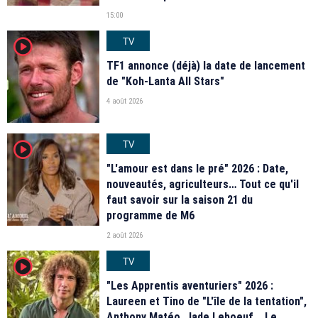
15:00
TV
player2
TF1 annonce (déjà) la date de lancement
de "Koh-Lanta All Stars"
4 août 2026
TV
player2
"L'amour est dans le pré" 2026 : Date,
nouveautés, agriculteurs… Tout ce qu'il
faut savoir sur la saison 21 du
programme de M6
2 août 2026
TV
player2
"Les Apprentis aventuriers" 2026 :
Laureen et Tino de "L'île de la tentation",
Anthony Matéo, Jade Leboeuf... Le