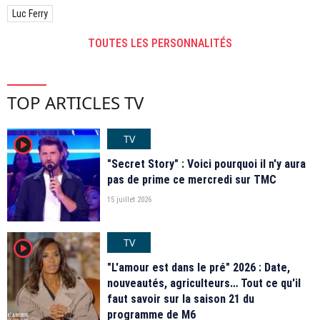
Luc Ferry
TOUTES LES PERSONNALITÉS
TOP ARTICLES TV
TV
player2
"Secret Story" : Voici pourquoi il n'y aura
pas de prime ce mercredi sur TMC
15 juillet 2026
TV
player2
"L'amour est dans le pré" 2026 : Date,
nouveautés, agriculteurs… Tout ce qu'il
faut savoir sur la saison 21 du
programme de M6