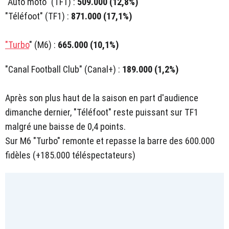
"Auto moto" (TF1) :
509.000 (12,8%)
"Téléfoot" (TF1) :
871.000 (17,1%)
"Turbo
" (M6) :
665.000 (10,1%)
"Canal Football Club" (Canal+) :
189.000 (1,2%)
Après son plus haut de la saison en part d'audience
dimanche dernier, "Téléfoot" reste puissant sur TF1
malgré une baisse de 0,4 points.
Sur M6 "Turbo" remonte et repasse la barre des 600.000
fidèles (+185.000 téléspectateurs)