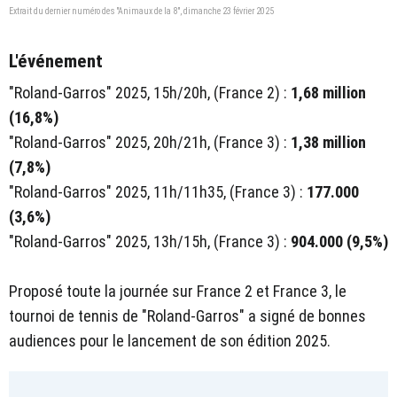
Extrait du dernier numéro des "Animaux de la 8", dimanche 23 février 2025
L'événement
"Roland-Garros" 2025, 15h/20h, (France 2) :
1,68 million
(16,8%)
"Roland-Garros" 2025, 20h/21h, (France 3) :
1,38 million
(7,8%)
"Roland-Garros" 2025, 11h/11h35, (France 3) :
177.000
(3,6%)
"Roland-Garros" 2025, 13h/15h, (France 3) :
904.000 (9,5%)
Proposé toute la journée sur France 2 et France 3, le
tournoi de tennis de "Roland-Garros" a signé de bonnes
audiences pour le lancement de son édition 2025.