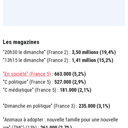
Les magazines
"20h30 le dimanche" (France 2) :
3,50 millions (19,4%)
"13h15 le dimanche" (France 2) :
1,41 million (15,2%)
"En société" (France 5)
:
663.000 (5,2%)
"C politique" (France 5) :
527.000 (2,9%)
"C médiatique" (France 5) :
181.000 (2,1%)
"Dimanche en politique" (France 3) :
235.000 (3,1%)
"Animaux à adopter : nouvelle famille pour une nouvelle
vie" (TMC) (13h) :
261.000 (2,7%)