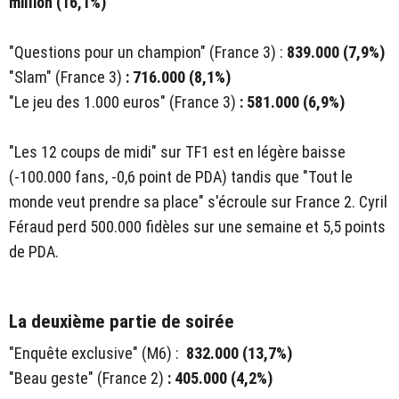
million (16,1%)
"Questions pour un champion" (France 3) :
839.000 (7,9%)
"Slam" (France 3)
: 716.000 (8,1%)
"Le jeu des 1.000 euros" (France 3)
: 581.000 (6,9%)
"Les 12 coups de midi" sur TF1 est en légère baisse
(-100.000 fans, -0,6 point de PDA) tandis que "Tout le
monde veut prendre sa place" s'écroule sur France 2. Cyril
Féraud perd 500.000 fidèles sur une semaine et 5,5 points
de PDA.
La deuxième partie de soirée
"Enquête exclusive" (M6) :
832.000 (13,7%)
"Beau geste" (France 2)
: 405.000 (4,2%)