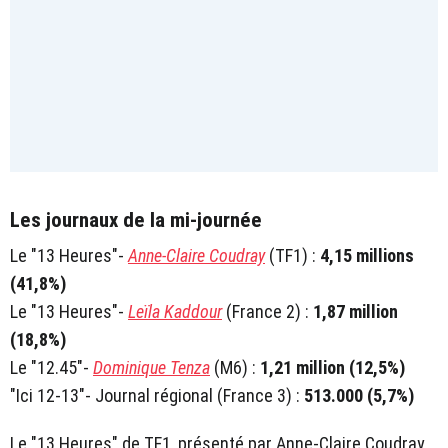
Les journaux de la mi-journée
Le "13 Heures"-
Anne-Claire Coudray
(TF1) :
4,15 millions
(41,8%)
Le "13 Heures"-
Leïla Kaddour
(France 2) :
1,87 million
(18,8%)
Le "12.45"-
Dominique Tenza
(M6) :
1,21 million (12,5%)
"Ici 12-13"- Journal régional (France 3) :
513.000 (5,7%)
Le "13 Heures" de TF1, présenté par Anne-Claire Coudray,