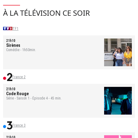
À LA TÉLÉVISION CE SOIR
TF1
21h10
Sirènes
Comédie - 1h50min.
France 2
21h10
Code Rouge
Série - Saison 1 - Épisode 4 - 45 min.
France 3
21h10