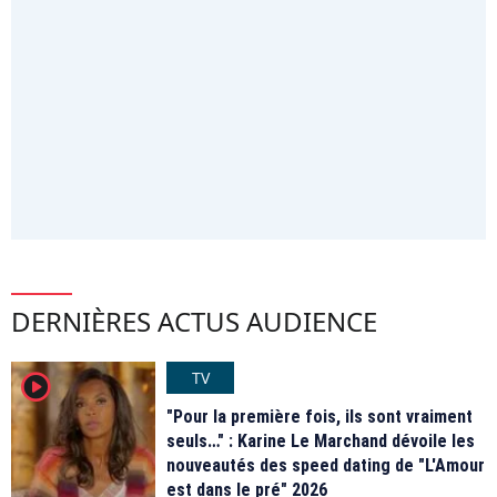
DERNIÈRES ACTUS AUDIENCE
TV
player2
"Pour la première fois, ils sont vraiment
seuls…" : Karine Le Marchand dévoile les
nouveautés des speed dating de "L'Amour
est dans le pré" 2026