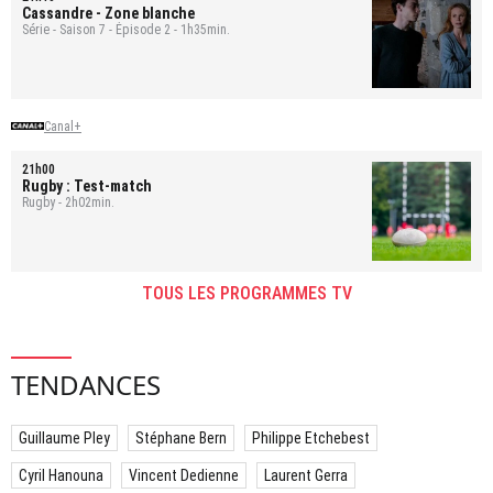
Cassandre
- Zone blanche
Série - Saison 7 - Épisode 2 - 1h35min.
Canal+
21h00
Rugby : Test-match
Rugby - 2h02min.
TOUS LES PROGRAMMES TV
TENDANCES
Guillaume Pley
Stéphane Bern
Philippe Etchebest
Cyril Hanouna
Vincent Dedienne
Laurent Gerra