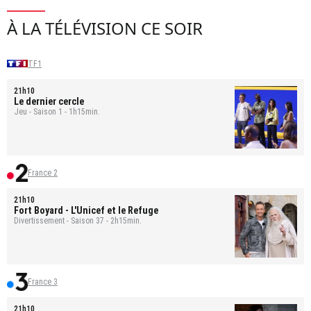
À LA TÉLÉVISION CE SOIR
TF1
21h10
Le dernier cercle
Jeu - Saison 1 - 1h15min.
France 2
21h10
Fort Boyard
- L'Unicef et le Refuge
Divertissement - Saison 37 - 2h15min.
France 3
21h10