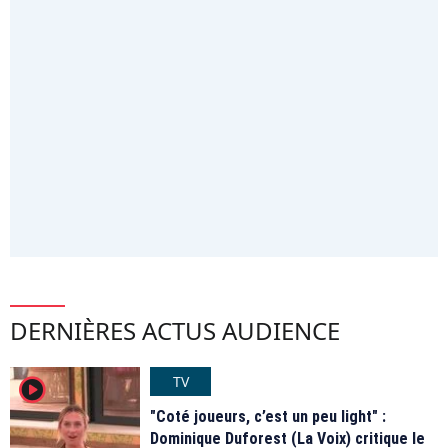
DERNIÈRES ACTUS AUDIENCE
TV
player2
"Coté joueurs, c’est un peu light" :
Dominique Duforest (La Voix) critique le