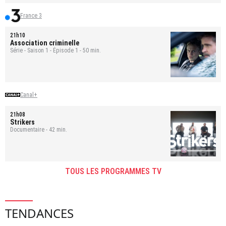
France 3
21h10
Association criminelle
Série - Saison 1 - Épisode 1 - 50 min.
Canal+
21h08
Strikers
Documentaire - 42 min.
TOUS LES PROGRAMMES TV
TENDANCES