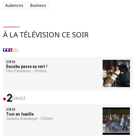
Audiences
Business
À LA TÉLÉVISION CE SOIR
TF1
21h10
Ducobu passe au vert !
Film d'aventures - 1h30min.
France 2
21h10
Toni en famille
Comédie dramatique - 1h35min.