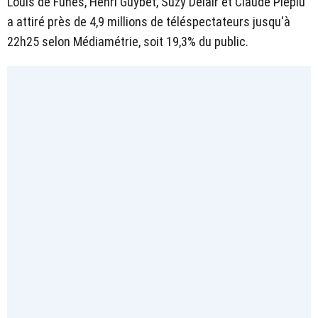
Louis de Funès, Henri Guybet, Suzy Delair et Claude Piéplu
a attiré près de 4,9 millions de téléspectateurs jusqu'à
22h25 selon Médiamétrie, soit 19,3% du public.