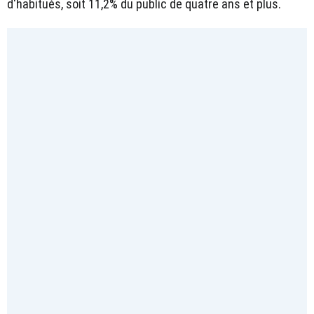
d'habitués, soit 11,2% du public de quatre ans et plus.