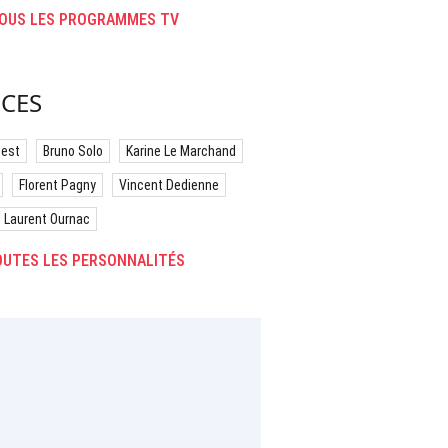
OUS LES PROGRAMMES TV
CES
best
Bruno Solo
Karine Le Marchand
Florent Pagny
Vincent Dedienne
Laurent Ournac
UTES LES PERSONNALITÉS