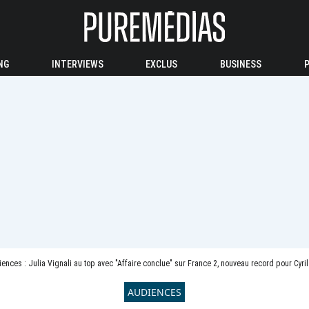
NG
INTERVIEWS
EXCLUS
BUSINESS
ences : Julia Vignali au top avec "Affaire conclue" sur France 2, nouveau record pour Cyri
AUDIENCES