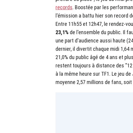
records
. Boostée par les performa
l'émission a battu hier son record d
Entre 11h55 et 12h47, le rendez-vous
23,1%
de l'ensemble du public. Il fa
une part d'audience aussi haute (24,
dernier, il divertit chaque midi 1,6
21,0% du public âgé de 4 ans et pl
restent toujours à distance des "1
à la même heure sur TF1. Le jeu d
moyenne 2,57 millions de fans, soit 