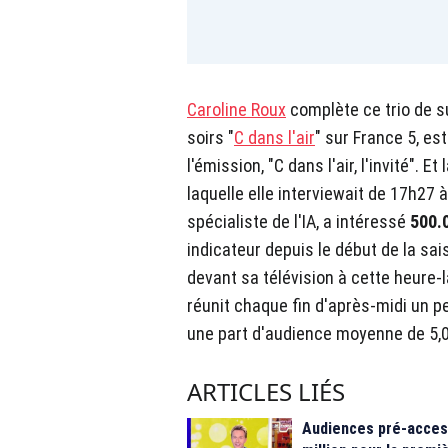
Caroline Roux
complète ce trio de su
soirs "
C dans l'air
" sur France 5, es
l'émission, "C dans l'air, l'invité". 
laquelle elle interviewait de 17h27
spécialiste de l'IA, a intéressé
500.
indicateur depuis le début de la sai
devant sa télévision à cette heure-là.
réunit chaque fin d'après-midi un p
une part d'audience moyenne de 5,
ARTICLES LIÉS
Audiences pré-access