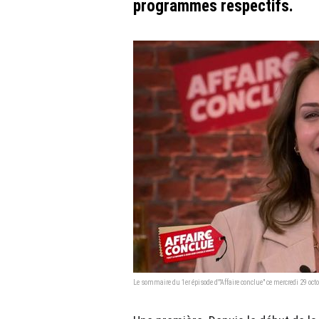
programmes respectifs.
Le sommaire du 1er épisode d'"Affaire conclue" ce mercredi 29 oct