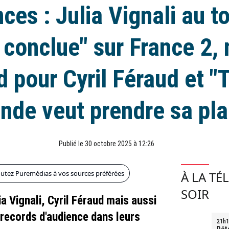
ces : Julia Vignali au t
e conclue" sur France 2,
d pour Cyril Féraud et "T
nde veut prendre sa pla
Publié le 30 octobre 2025 à 12:26
outez Puremédias à vos sources préférées
À LA TÉ
SOIR
a Vignali, Cyril Féraud mais aussi
 records d'audience dans leurs
21h1