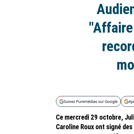
Audien
"Affair
recor
mo
Suivez Puremédias sur Google
Aj
Ce mercredi 29 octobre, Juli
Caroline Roux ont signé des