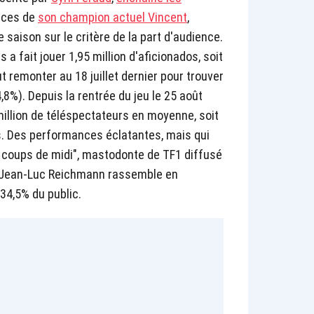
nces de
son champion actuel Vincent
,
e saison sur le critère de la part d'audience.
 a fait jouer 1,95 million d'aficionados, soit
ut remonter au 18 juillet dernier pour trouver
8%). Depuis la rentrée du jeu le 25 août
4 million de téléspectateurs en moyenne, soit
us. Des performances éclatantes, mais qui
2 coups de midi", mastodonte de TF1 diffusé
e Jean-Luc Reichmann rassemble en
34,5% du public.