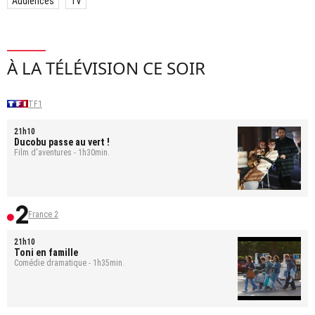
Audiences
TV
À LA TÉLÉVISION CE SOIR
TF1
21h10
Ducobu passe au vert !
Film d'aventures - 1h30min.
France 2
21h10
Toni en famille
Comédie dramatique - 1h35min.