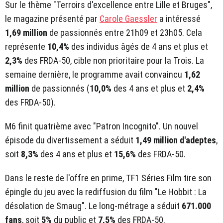
Sur le thème "Terroirs d'excellence entre Lille et Bruges",
le magazine présenté par
Carole Gaessler
a intéressé
1,69 million
de passionnés entre 21h09 et 23h05. Cela
représente
10,4%
des individus âgés de 4 ans et plus et
2,3%
des FRDA-50, cible non prioritaire pour la Trois. La
semaine dernière, le programme avait convaincu
1,62
million
de passionnés (
10,0%
des 4 ans et plus et
2,4%
des FRDA-50).
M6 finit quatrième avec "Patron Incognito". Un nouvel
épisode du divertissement a séduit
1,49 million d'adeptes
,
soit
8,3%
des 4 ans et plus et
15,6%
des FRDA-50.
Dans le reste de l'offre en prime, TF1 Séries Film tire son
épingle du jeu avec la rediffusion du film "Le Hobbit : La
désolation de Smaug". Le long-métrage a séduit
671.000
fans
, soit
5%
du public et
7,5%
des FRDA-50.