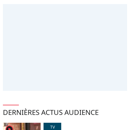
DERNIÈRES ACTUS AUDIENCE
TV
player2