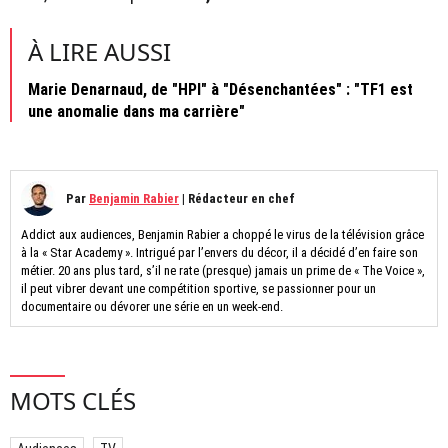
À LIRE AUSSI
Marie Denarnaud, de "HPI" à "Désenchantées" : "TF1 est
une anomalie dans ma carrière"
Par
Benjamin Rabier
|
Rédacteur en chef
Addict aux audiences, Benjamin Rabier a choppé le virus de la télévision grâce
à la « Star Academy ». Intrigué par l’envers du décor, il a décidé d’en faire son
métier. 20 ans plus tard, s’il ne rate (presque) jamais un prime de « The Voice »,
il peut vibrer devant une compétition sportive, se passionner pour un
documentaire ou dévorer une série en un week-end.
MOTS CLÉS