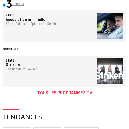
France 3
21h10
Association criminelle
Série - Saison 1 - Épisode 1 - 50 min.
Canal+
21h08
Strikers
Documentaire - 42 min.
TOUS LES PROGRAMMES TV
TENDANCES