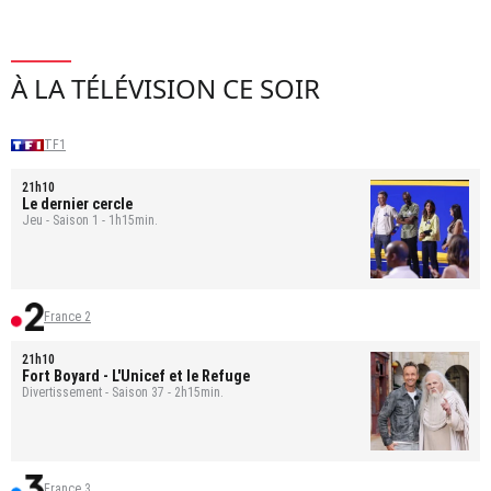
À LA TÉLÉVISION CE SOIR
TF1
21h10
Le dernier cercle
Jeu - Saison 1 - 1h15min.
France 2
21h10
Fort Boyard
- L'Unicef et le Refuge
Divertissement - Saison 37 - 2h15min.
France 3