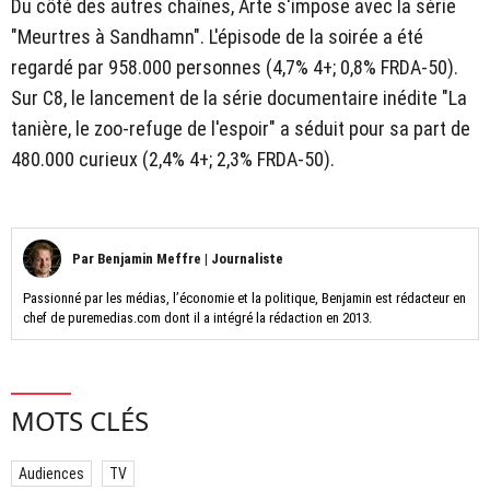
Du côté des autres chaînes, Arte s'impose avec la série
"Meurtres à Sandhamn". L'épisode de la soirée a été
regardé par 958.000 personnes (4,7% 4+; 0,8% FRDA-50).
Sur C8, le lancement de la série documentaire inédite "La
tanière, le zoo-refuge de l'espoir" a séduit pour sa part de
480.000 curieux (2,4% 4+; 2,3% FRDA-50).
Par
Benjamin Meffre
|
Journaliste
Passionné par les médias, l’économie et la politique, Benjamin est rédacteur en
chef de puremedias.com dont il a intégré la rédaction en 2013.
MOTS CLÉS
Audiences
TV