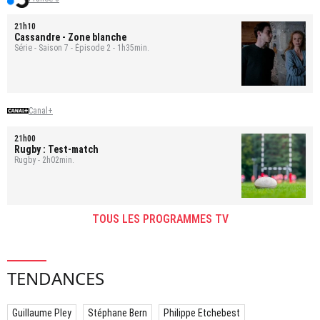
21h10
Cassandre
- Zone blanche
Série - Saison 7 - Épisode 2 - 1h35min.
Canal+
21h00
Rugby : Test-match
Rugby - 2h02min.
TOUS LES PROGRAMMES TV
TENDANCES
Guillaume Pley
Stéphane Bern
Philippe Etchebest