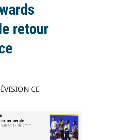
Awards
de retour
ce
LÉVISION CE
0
ernier cercle
- Saison 1 - 1h15min.