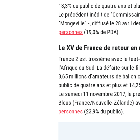
18,3% du public de quatre ans et pl
Le précédent inédit de "Commissair
"Mongeville" -, diffusé le 28 avril d
personnes
(19,0% de PDA).
Le XV de France de retour en 
France 2 est troisième avec le tes
l'Afrique du Sud. La défaite sur le f
3,65 millions d'amateurs de ballon o
public de quatre ans et plus et 14,2
Le samedi 11 novembre 2017, le pr
Bleus (France/Nouvelle-Zélande) av
personnes
(23,9% du public).