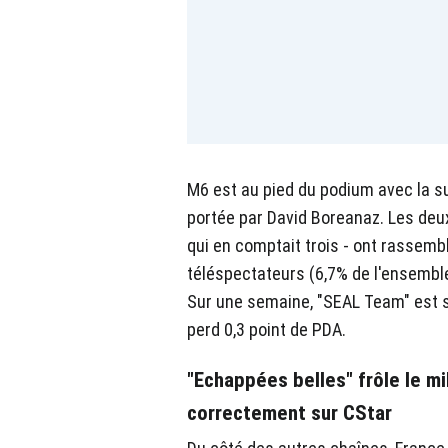
M6 est au pied du podium avec la s
portée par David Boreanaz. Les deux
qui en comptait trois - ont rassemb
téléspectateurs (6,7% de l'ensemble
Sur une semaine, "SEAL Team" est 
perd 0,3 point de PDA.
"Echappées belles" frôle le mi
correctement sur CStar