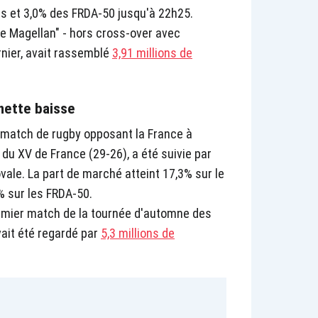
us et 3,0% des FRDA-50 jusqu'à 22h25.
e Magellan" - hors cross-over avec
ernier, avait rassemblé
3,91 millions de
nette baisse
t-match de rugby opposant la France à
il du XV de France (29-26), a été suivie par
vale. La part de marché atteint 17,3% sur le
% sur les FRDA-50.
emier match de la tournée d'automne des
ait été regardé par
5,3 millions de