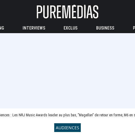
NG
INTERVIEWS
EXCLUS
BUSINESS
ences : Les NRJ Music Awards leader au plus bas, "Magellan" de retour en forme, M6 en 
AUDIENCES