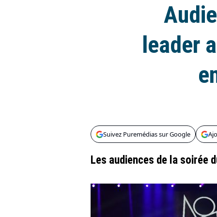
Audie
leader a
e
Suivez Puremédias sur Google
Aj
Les audiences de la soirée