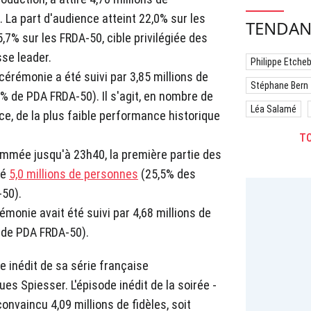
 La part d'audience atteint 22,0% sur les
TENDAN
5,7% sur les FRDA-50, cible privilégiée des
se leader.
Philippe Etche
cérémonie a été suivi par 3,85 millions de
Stéphane Bern
% de PDA FRDA-50). Il s'agit, en nombre de
Léa Salamé
ce, de la plus faible performance historique
TO
mmée jusqu'à 23h40, la première partie des
lé
5,0 millions de personnes
(25,5% des
-50).
monie avait été suivi par 4,68 millions de
 de PDA FRDA-50).
e inédit de sa série française
s Spiesser. L'épisode inédit de la soirée -
 convaincu 4,09 millions de fidèles, soit