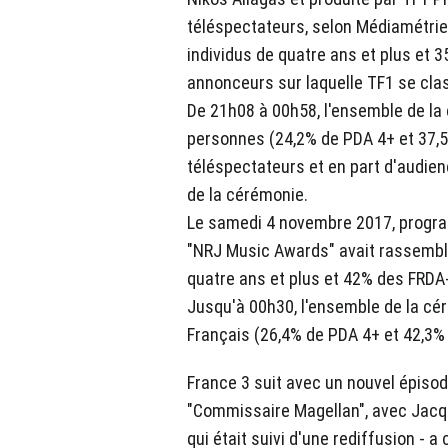
téléspectateurs, selon Médiamétrie.
individus de quatre ans et plus et 3
annonceurs sur laquelle TF1 se clas
De 21h08 à 00h58, l'ensemble de la 
personnes (24,2% de PDA 4+ et 37,5
téléspectateurs et en part d'audien
de la cérémonie.
Le samedi 4 novembre 2017, progra
"NRJ Music Awards" avait rassemb
quatre ans et plus et 42% des FRDA
Jusqu'à 00h30, l'ensemble de la céré
Français (26,4% de PDA 4+ et 42,3%
France 3 suit avec un nouvel épisod
"Commissaire Magellan", avec Jacque
qui était suivi d'une rediffusion - a