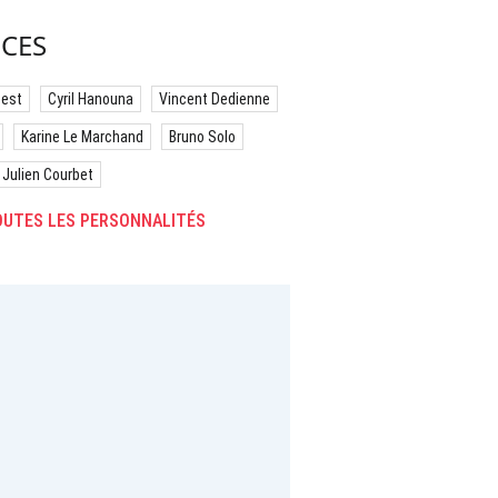
CES
best
Cyril Hanouna
Vincent Dedienne
Karine Le Marchand
Bruno Solo
Julien Courbet
UTES LES PERSONNALITÉS