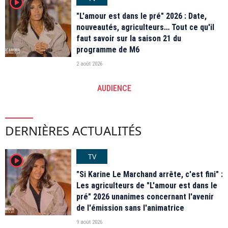
player2
"L'amour est dans le pré" 2026 : Date,
nouveautés, agriculteurs… Tout ce qu'il
faut savoir sur la saison 21 du
programme de M6
2 août 2026
AUDIENCE
DERNIÈRES ACTUALITÉS
TV
player2
"Si Karine Le Marchand arrête, c'est fini" :
Les agriculteurs de "L'amour est dans le
pré" 2026 unanimes concernant l'avenir
de l'émission sans l'animatrice
9 août 2026