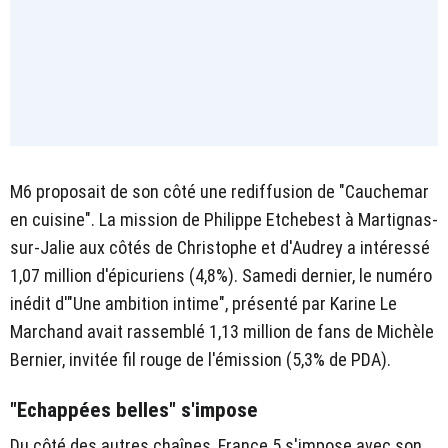
M6 proposait de son côté une rediffusion de "Cauchemar
en cuisine". La mission de Philippe Etchebest à Martignas-
sur-Jalie aux côtés de Christophe et d'Audrey a intéressé
1,07 million d'épicuriens (4,8%). Samedi dernier, le numéro
inédit d'"Une ambition intime", présenté par Karine Le
Marchand avait rassemblé 1,13 million de fans de Michèle
Bernier, invitée fil rouge de l'émission (5,3% de PDA).
"Echappées belles" s'impose
Du côté des autres chaînes, France 5 s'impose avec son