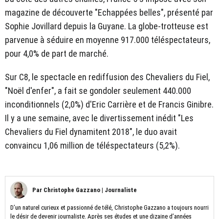
magazine de découverte "Echappées belles", présenté par
Sophie Jovillard depuis la Guyane. La globe-trotteuse est
parvenue à séduire en moyenne 917.000 téléspectateurs,
pour 4,0% de part de marché.
Sur C8, le spectacle en rediffusion des Chevaliers du Fiel,
"Noël d'enfer", a fait se gondoler seulement 440.000
inconditionnels (2,0%) d'Eric Carrière et de Francis Ginibre.
Il y a une semaine, avec le divertissement inédit "Les
Chevaliers du Fiel dynamitent 2018", le duo avait
convaincu 1,06 million de téléspectateurs (5,2%).
Par
Christophe Gazzano
|
Journaliste
D’un naturel curieux et passionné de télé, Christophe Gazzano a toujours nourri
le désir de devenir journaliste. Après ses études et une dizaine d’années