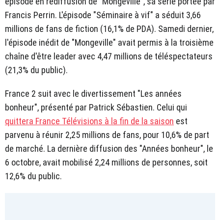
épisode en rediffusion de "Mongeville", sa série portée par
Francis Perrin. L'épisode "Séminaire à vif" a séduit 3,66
millions de fans de fiction (16,1% de PDA). Samedi dernier,
l'épisode inédit de "Mongeville" avait permis à la troisième
chaîne d'être leader avec 4,47 millions de téléspectateurs
(21,3% du public).
France 2 suit avec le divertissement "Les années
bonheur", présenté par Patrick Sébastien. Celui qui
quittera France Télévisions à la fin de la saison
est
parvenu à réunir 2,25 millions de fans, pour 10,6% de part
de marché. La dernière diffusion des "Années bonheur", le
6 octobre, avait mobilisé 2,24 millions de personnes, soit
12,6% du public.