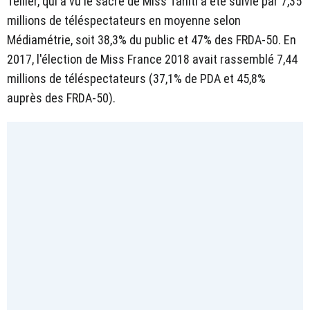
Tellier, qui a vu le sacre de Miss Tahiti a été suivie par 7,35
millions de téléspectateurs en moyenne selon
Médiamétrie, soit 38,3% du public et 47% des FRDA-50. En
2017, l'élection de Miss France 2018 avait rassemblé 7,44
millions de téléspectateurs (37,1% de PDA et 45,8%
auprès des FRDA-50).