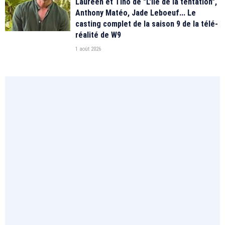
Laureen et Tino de "L'île de la tentation",
Anthony Matéo, Jade Leboeuf... Le
casting complet de la saison 9 de la télé-
réalité de W9
1 août 2026