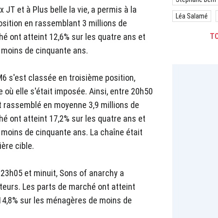
JT et à Plus belle la vie, a permis à la
Léa Salamé
sition en rassemblant 3 millions de
é ont atteint 12,6% sur les quatre ans et
TO
 moins de cinquante ans.
M6 s'est classée en troisième position,
 où elle s'était imposée. Ainsi, entre 20h50
nt rassemblé en moyenne 3,9 millions de
é ont atteint 17,2% sur les quatre ans et
 moins de cinquante ans. La chaîne était
ère cible.
 23h05 et minuit, Sons of anarchy a
teurs. Les parts de marché ont atteint
t 14,8% sur les ménagères de moins de