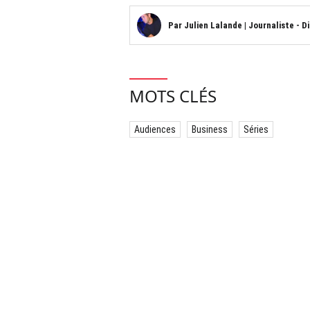
Par
Julien Lalande
|
Journaliste - D
MOTS CLÉS
Audiences
Business
Séries