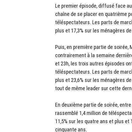
Le premier épisode, diffusé face aux 
chaîne de se placer en quatrième po
téléspectateurs. Les parts de march
plus et 17,3% sur les ménagères de
Puis, en première partie de soirée, 
contrairement à la semaine dernière
et 23h, les trois autres épisodes o
téléspectateurs. Les parts de march
plus et 23,6% sur les ménagères de
tout de même leader sur cette derni
En deuxième partie de soirée, entre
rassemblé 1,4 million de téléspecta
11,5% sur les quatre ans et plus e
cinquante ans.