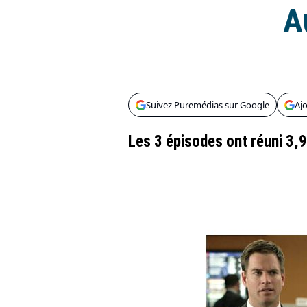
A
Suivez Puremédias sur Google
Aj
Les 3 épisodes ont réuni 3,9