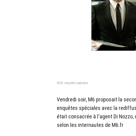
NCIS : enquêtes spéciales
Vendredi soir, M6 proposait la seco
enquêtes spéciales avec la rediffu
était consacrée à l'agent Di Nozzo,
selon les internautes de M6.fr