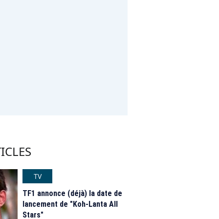
ICLES
TV
TF1 annonce (déjà) la date de
lancement de "Koh-Lanta All
Stars"