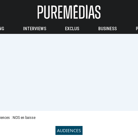
NG
INTERVIEWS
EXCLUS
BUSINESS
ences : NCIS en baisse
AUDIENCES