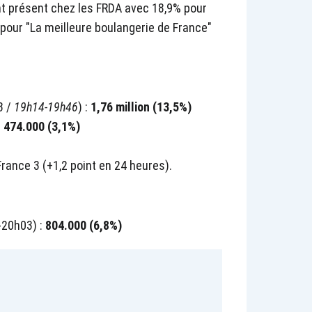
t présent chez les FRDA avec 18,9% pour
pour "La meilleure boulangerie de France"
3 /
19h14-19h46
) :
1,76 million (13,5%)
:
474.000 (3,1%)
rance 3 (+1,2 point en 24 heures).
-20h03) :
804.000 (6,8%)