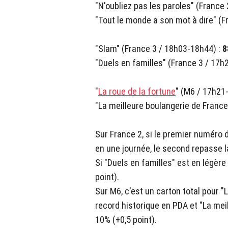
"N'oubliez pas les paroles" (France
"Tout le monde a son mot à dire" (F
"Slam" (France 3 / 18h03-18h44) :
8
"Duels en familles" (France 3 / 17h
"
La roue de la fortune
"
(M6 / 17h21-
"La meilleure boulangerie de Franc
Sur France 2, si le premier numéro d
en une journée, le second repasse la
Si "Duels en familles" est en légère
point).
Sur M6, c'est un carton total pour "L
record historique en PDA et "La mei
10% (+0,5 point).