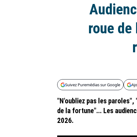
Audienc
roue de 
Suivez Puremédias sur Google
Aj
"N'oubliez pas les paroles",
de la fortune"... Les audien
2026.