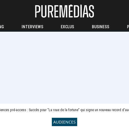
NG
INTERVIEWS
EXCLUS
BUSINESS
ences pré-access : Succès pour "La roue de la fortune" qui signe un nouveau record d'a
AUDIENCES