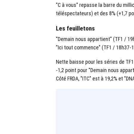
"C à vous" repasse la barre du milli
téléspectateurs) et des 8% (+1,7 poi
Les feuilletons
"Demain nous appartient" (TF1 / 19
"Ici tout commence" (TF1 / 18h37-1
Nette baisse pour les séries de TF1 
-1,2 point pour "Demain nous apparti
Côté FRDA, "ITC" est à 19,2% et "DNA