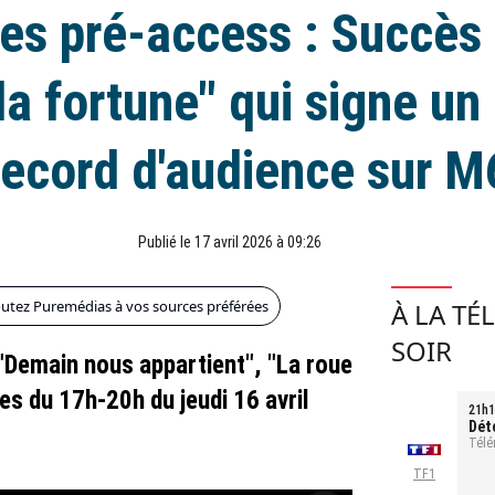
es pré-access : Succès 
la fortune" qui signe u
record d'audience sur M
Publié le 17 avril 2026 à 09:26
outez Puremédias à vos sources préférées
À LA TÉ
SOIR
 "Demain nous appartient", "La roue
ces du 17h-20h du jeudi 16 avril
21h1
Dét
tou
Télé
TF1