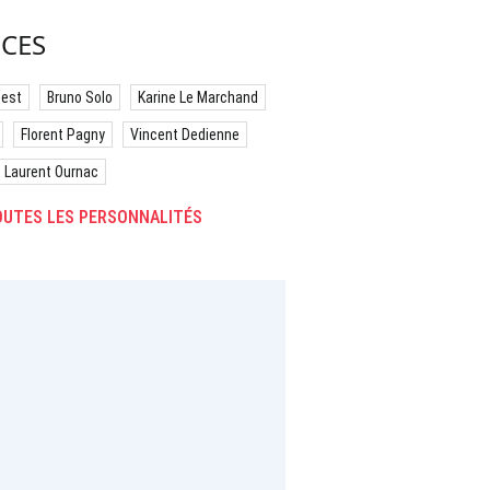
CES
best
Bruno Solo
Karine Le Marchand
Florent Pagny
Vincent Dedienne
Laurent Ournac
UTES LES PERSONNALITÉS