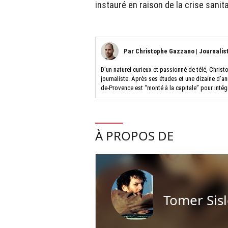
instauré en raison de la crise sanita
Par
Christophe Gazzano
|
Journalis
D’un naturel curieux et passionné de télé, Christ
journaliste. Après ses études et une dizaine d’a
de-Provence est “monté à la capitale” pour intég
À PROPOS DE
Tomer Sisl