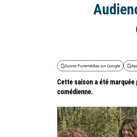
Audienc
Suivez Puremédias sur Google
Aj
Cette saison a été marquée p
comédienne.