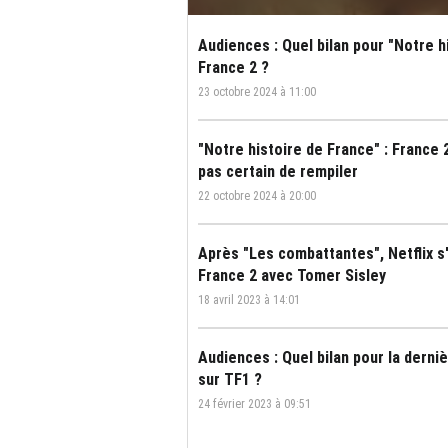
Audiences : Quel bilan pour "Notre h
France 2 ?
23 octobre 2024 à 11:00
"Notre histoire de France" : France
pas certain de rempiler
22 octobre 2024 à 20:00
Après "Les combattantes", Netflix s'
France 2 avec Tomer Sisley
18 avril 2023 à 14:01
Audiences : Quel bilan pour la derni
sur TF1 ?
24 février 2023 à 09:51