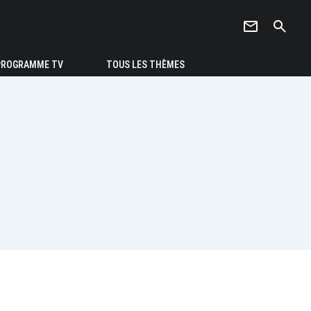
newsletter
search
PROGRAMME TV
TOUS LES THÈMES