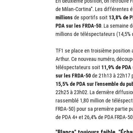
En deuxième position, on retrouve F
de Milan-Cortina". Les différentes 
millions
de sportifs soit
13,8% de P
PDA sur les FRDA-50
.
La semaine de
millions de téléspectateurs (14,5%
TF1 se place en troisième position a
Arthur. Ce nouveau numéro, découpé
téléspectateurs soit
11,9% de PDA 
sur les FRDA-50
de 21h13
à 22h17
15,5% de PDA sur l'ensemble du pu
22h25
à 23h02. La dernière diffusio
rassemblé 1,80 million de téléspec
FRDA-50) pour sa première partie pu
de PDA 4+ et 26,4% de PDA FRDA-50)
"Blanca" toujours faible, "Éch