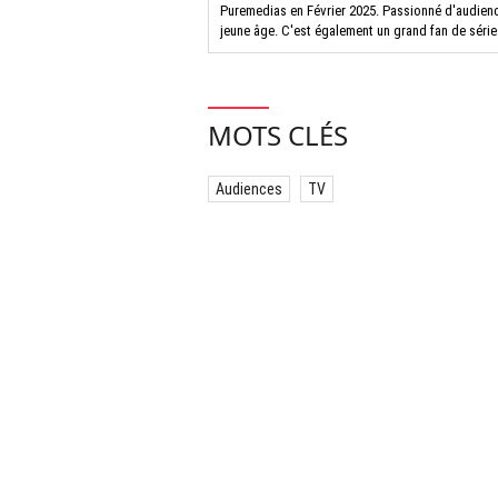
Puremedias en Février 2025. Passionné d'audiences
jeune âge. C'est également un grand fan de séries
MOTS CLÉS
Audiences
TV