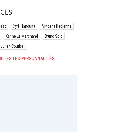
CES
best
Cyril Hanouna
Vincent Dedienne
Karine Le Marchand
Bruno Solo
Julien Courbet
UTES LES PERSONNALITÉS