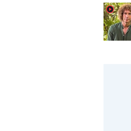
player2