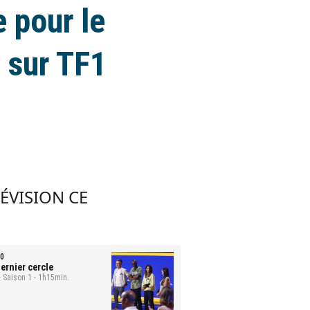
 pour le
" sur TF1
LÉVISION CE
0
ernier cercle
- Saison 1 - 1h15min.