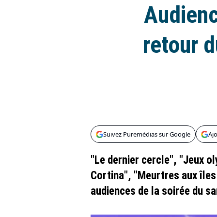
Audienc
retour d
Suivez Puremédias sur Google
Aj
"Le dernier cercle", "Jeux o
Cortina", "Meurtres aux îles 
audiences de la soirée du s