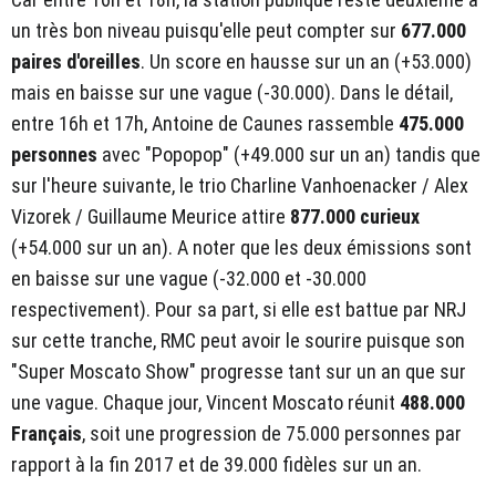
un très bon niveau puisqu'elle peut compter sur
677.000
paires d'oreilles
. Un score en hausse sur un an (+53.000)
mais en baisse sur une vague (-30.000). Dans le détail,
entre 16h et 17h, Antoine de Caunes rassemble
475.000
personnes
avec "Popopop" (+49.000 sur un an) tandis que
sur l'heure suivante, le trio Charline Vanhoenacker / Alex
Vizorek / Guillaume Meurice attire
877.000 curieux
(+54.000 sur un an). A noter que les deux émissions sont
en baisse sur une vague (-32.000 et -30.000
respectivement). Pour sa part, si elle est battue par NRJ
sur cette tranche, RMC peut avoir le sourire puisque son
"Super Moscato Show" progresse tant sur un an que sur
une vague. Chaque jour, Vincent Moscato réunit
488.000
Français
, soit une progression de 75.000 personnes par
rapport à la fin 2017 et de 39.000 fidèles sur un an.