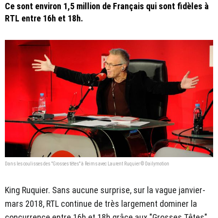
Ce sont environ 1,5 million de Français qui sont fidèles à
RTL entre 16h et 18h.
Dans les coulisses des "Grosses têtes" à Reims avec Laurent Ruquier © Dailymotion
King Ruquier. Sans aucune surprise, sur la vague janvier-
mars 2018, RTL continue de très largement dominer la
concurrence entre 16h et 18h grâce aux "Grosses Têtes"