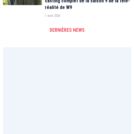
casting complet de la saison 9 de la télé-
réalité de W9
1 août 2026
DERNIÈRES NEWS