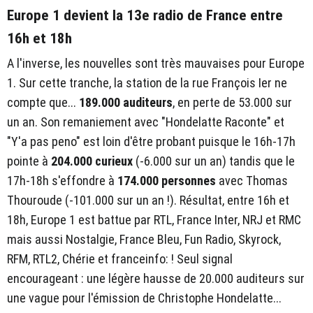
Europe 1 devient la 13e radio de France entre
16h et 18h
A l'inverse, les nouvelles sont très mauvaises pour Europe
1. Sur cette tranche, la station de la rue François Ier ne
compte que...
189.000 auditeurs
, en perte de 53.000 sur
un an. Son remaniement avec "Hondelatte Raconte" et
"Y'a pas peno" est loin d'être probant puisque le 16h-17h
pointe à
204.000 curieux
(-6.000 sur un an) tandis que le
17h-18h s'effondre à
174.000 personnes
avec Thomas
Thouroude (-101.000 sur un an !). Résultat, entre 16h et
18h, Europe 1 est battue par RTL, France Inter, NRJ et RMC
mais aussi Nostalgie, France Bleu, Fun Radio, Skyrock,
RFM, RTL2, Chérie et franceinfo: ! Seul signal
encourageant : une légère hausse de 20.000 auditeurs sur
une vague pour l'émission de Christophe Hondelatte...