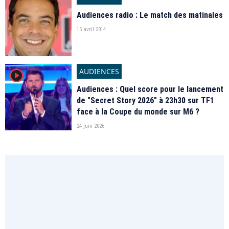
Audiences radio : Le match des matinales
15 avril 2014
AUDIENCES
player2
Audiences : Quel score pour le lancement
de "Secret Story 2026" à 23h30 sur TF1
face à la Coupe du monde sur M6 ?
24 juin 2026