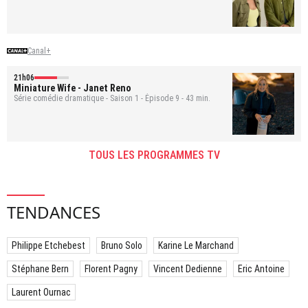
Canal+
21h06
Miniature Wife
- Janet Reno
Série comédie dramatique - Saison 1 - Épisode 9 - 43 min.
TOUS LES PROGRAMMES TV
TENDANCES
Philippe Etchebest
Bruno Solo
Karine Le Marchand
Stéphane Bern
Florent Pagny
Vincent Dedienne
Eric Antoine
Laurent Ournac