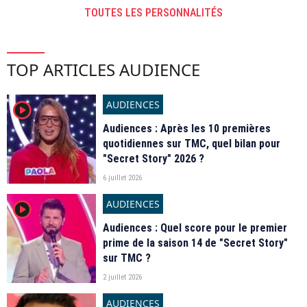
TOUTES LES PERSONNALITÉS
TOP ARTICLES AUDIENCE
AUDIENCES
player2
Audiences : Après les 10 premières
quotidiennes sur TMC, quel bilan pour
"Secret Story" 2026 ?
6 juillet 2026
AUDIENCES
player2
Audiences : Quel score pour le premier
prime de la saison 14 de "Secret Story"
sur TMC ?
2 juillet 2026
AUDIENCES