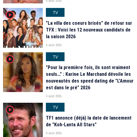
6 août 2026
TV
player2
"La villa des coeurs brisés" de retour sur
TFX : Voici les 12 nouveaux candidats de
la saison 2026
6 août 2026
TV
player2
"Pour la première fois, ils sont vraiment
seuls…" : Karine Le Marchand dévoile les
nouveautés des speed dating de "L'Amour
est dans le pré" 2026
5 août 2026
TV
player2
TF1 annonce (déjà) la date de lancement
de "Koh-Lanta All Stars"
4 août 2026