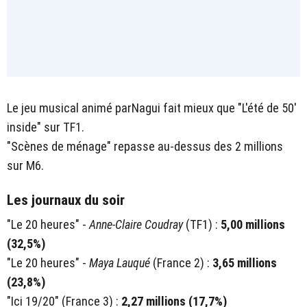
Le jeu musical animé parNagui fait mieux que "L'été de 50'
inside" sur TF1.
"Scènes de ménage" repasse au-dessus des 2 millions
sur M6.
Les journaux du soir
"Le 20 heures" -
Anne-Claire Coudray
(TF1) :
5,00 millions
(32,5%)
"Le 20 heures" -
Maya Lauqué
(France 2) :
3,65 millions
(23,8%)
"Ici 19/20" (France 3) :
2,27 millions (17,7%)