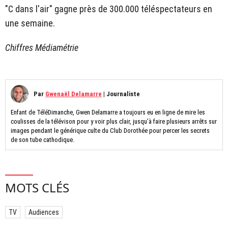
"C dans l'air" gagne près de 300.000 téléspectateurs en
une semaine.
Chiffres Médiamétrie
Par
Gwenaël Delamarre
|
Journaliste
Enfant de TéléDimanche, Gwen Delamarre a toujours eu en ligne de mire les
coulisses de la télévison pour y voir plus clair, jusqu’à faire plusieurs arrêts sur
images pendant le générique culte du Club Dorothée pour percer les secrets
de son tube cathodique.
MOTS CLÉS
TV
Audiences