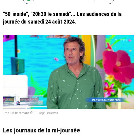
"50' inside", "20h30 le samedi"... Les audiences de la
journée du samedi 24 août 2024.
Jean-Luc Reichmann © TF1, Capture d'écran
Les journaux de la mi-journée