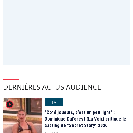
DERNIÈRES ACTUS AUDIENCE
TV
player2
"Coté joueurs, c’est un peu light" :
Dominique Duforest (La Voix) critique le
casting de "Secret Story" 2026