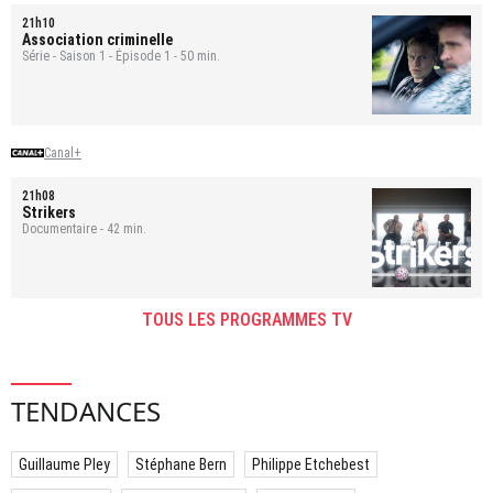
21h10
Association criminelle
Série - Saison 1 - Épisode 1 - 50 min.
Canal+
21h08
Strikers
Documentaire - 42 min.
TOUS LES PROGRAMMES TV
TENDANCES
Guillaume Pley
Stéphane Bern
Philippe Etchebest