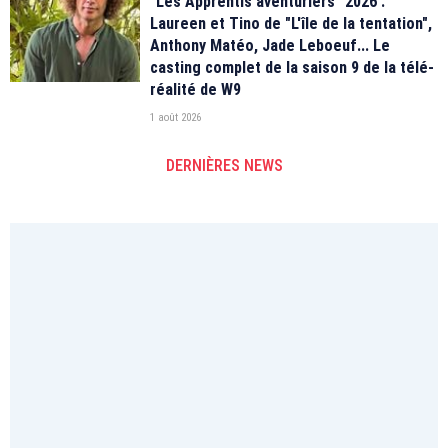
"Les Apprentis aventuriers" 2026 :
Laureen et Tino de "L'île de la tentation",
Anthony Matéo, Jade Leboeuf... Le
casting complet de la saison 9 de la télé-
réalité de W9
1 août 2026
DERNIÈRES NEWS