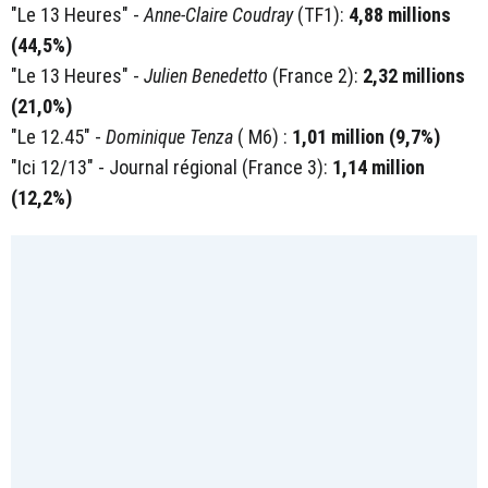
"Le 13 Heures" -
Anne-Claire Coudray
(TF1):
4,88 millions
(44,5%)
"Le 13 Heures" -
Julien Benedetto
(France 2):
2,32 millions
(21,0%)
"Le 12.45" -
Dominique Tenza
( M6) :
1,01 million (9,7%)
"Ici 12/13" - Journal régional (France 3):
1,14 million
(12,2%)