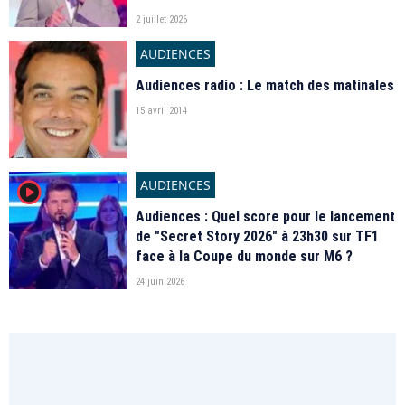
2 juillet 2026
AUDIENCES
Audiences radio : Le match des matinales
15 avril 2014
AUDIENCES
player2
Audiences : Quel score pour le lancement
de "Secret Story 2026" à 23h30 sur TF1
face à la Coupe du monde sur M6 ?
24 juin 2026