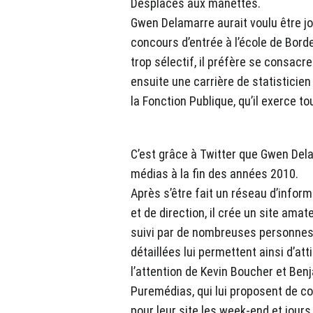
Desplaces aux manettes.
Gwen Delamarre aurait voulu être j
concours d’entrée à l’école de Bord
trop sélectif, il préfère se consacr
ensuite une carrière de statisticie
la Fonction Publique, qu’il exerce to
C’est grâce à Twitter que Gwen Dela
médias à la fin des années 2010.
Après s’être fait un réseau d’infor
et de direction, il crée un site amat
suivi par de nombreuses personnes
détaillées lui permettent ainsi d’atti
l’attention de Kevin Boucher et Ben
Puremédias, qui lui proposent de co
pour leur site les week-end et jours 