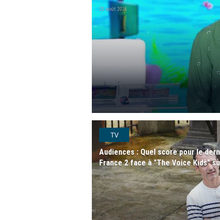
25 août 2024
TV
Audiences : Quel score pour le dern
France 2 face à "The Voice Kids" 
25 août 2024