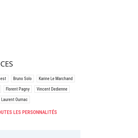
CES
best
Bruno Solo
Karine Le Marchand
Florent Pagny
Vincent Dedienne
Laurent Ournac
UTES LES PERSONNALITÉS