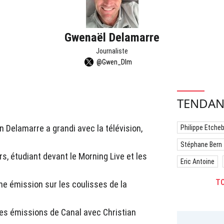
Gwenaël Delamarre
Journaliste
@Gwen_Dlm
TENDAN
 Delamarre a grandi avec la télévision,
Philippe Etche
Stéphane Bern
rs, étudiant devant le Morning Live et les
Eric Antoine
TO
une émission sur les coulisses de la
les émissions de Canal avec Christian