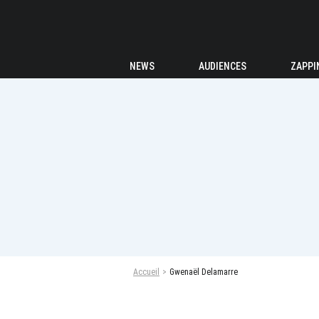
NEWS
AUDIENCES
ZAPPI
Accueil
Gwenaël Delamarre