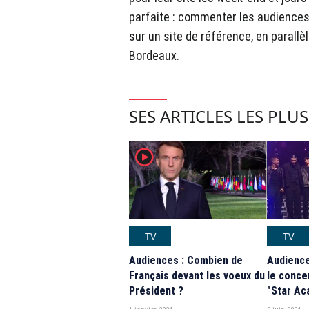
parfaite : commenter les audiences
sur un site de référence, en parallèl
Bordeaux.
SES ARTICLES LES PLU
player2
TV
TV
Audiences : Combien de
Audience
Français devant les voeux du
le conce
Président ?
"Star Ac