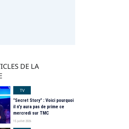
ICLES DE LA
E
TV
"Secret Story" : Voici pourquoi
il n'y aura pas de prime ce
mercredi sur TMC
15 juillet 2026