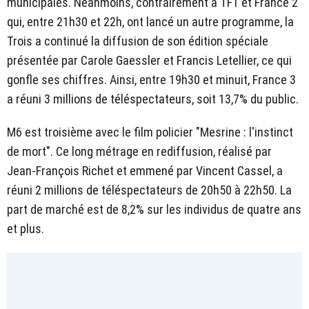
municipales. Néanmoins, contrairement à TF1 et France 2
qui, entre 21h30 et 22h, ont lancé un autre programme, la
Trois a continué la diffusion de son édition spéciale
présentée par Carole Gaessler et Francis Letellier, ce qui
gonfle ses chiffres. Ainsi, entre 19h30 et minuit, France 3
a réuni 3 millions de téléspectateurs, soit 13,7% du public.
M6 est troisième avec le film policier "Mesrine : l'instinct
de mort". Ce long métrage en rediffusion, réalisé par
Jean-François Richet et emmené par Vincent Cassel, a
réuni 2 millions de téléspectateurs de 20h50 à 22h50. La
part de marché est de 8,2% sur les individus de quatre ans
et plus.