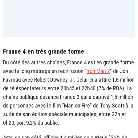
France 4 en très grande forme
Du côté des autres chaînes, France 4 est en grande forme
avec le long métrage en rediffusion "
Iron Man 2
" de Jon
Favreau avec Robert Downey, Jr. Celui-ci a attiré 1,8 million
de téléspectateurs entre 20h45 et 22h40 (7% de PDA). La
chaîne publique devance France 2 qui a captivé 1,5 million
de personnes avec le film "Man on Fire" de Tony Scott à la
suite de son édition spéciale municipales, entre 22h et
0h20, soit 9,2% du public.
Arte, de son côté, affiche 1,4 million de curieux (5,3% de