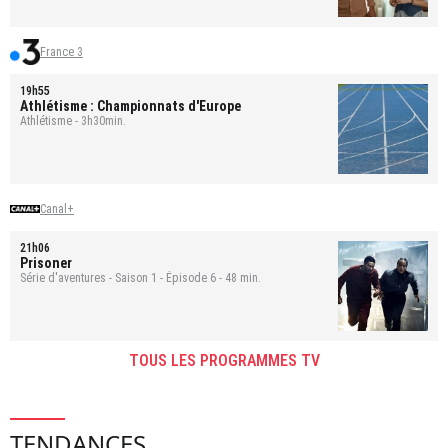
France 3
19h55
Athlétisme : Championnats d'Europe
Athlétisme - 3h30min.
Canal+
21h06
Prisoner
Série d'aventures - Saison 1 - Épisode 6 - 48 min.
TOUS LES PROGRAMMES TV
TENDANCES