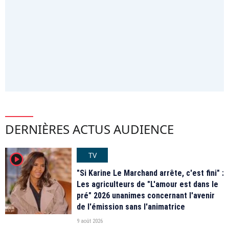
DERNIÈRES ACTUS AUDIENCE
TV
player2
"Si Karine Le Marchand arrête, c'est fini" :
Les agriculteurs de "L'amour est dans le
pré" 2026 unanimes concernant l'avenir
de l'émission sans l'animatrice
9 août 2026