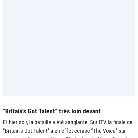
"Britain's Got Talent" très loin devant
Et hier soir, la bataille a été sanglante. Sur ITV, la finale de
"Britain's Got Talent" a en effet écrasé "The Voice" sur