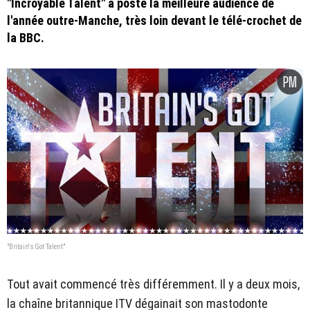
"Incroyable Talent" a posté la meilleure audience de
l'année outre-Manche, très loin devant le télé-crochet de
la BBC.
"Britain's Got Talent"
Tout avait commencé très différemment. Il y a deux mois,
la chaîne britannique ITV dégainait son mastodonte