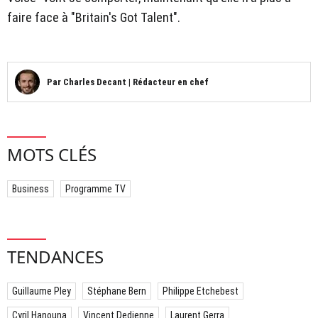
faire face à "Britain's Got Talent".
Par
Charles Decant
|
Rédacteur en chef
MOTS CLÉS
Business
Programme TV
TENDANCES
Guillaume Pley
Stéphane Bern
Philippe Etchebest
Cyril Hanouna
Vincent Dedienne
Laurent Gerra