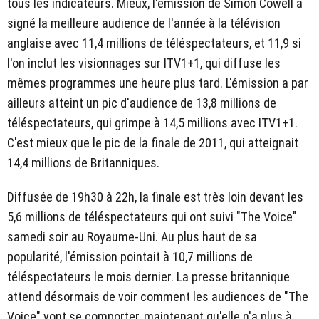
tous les indicateurs. Mieux, l'émission de Simon Cowell a
signé la meilleure audience de l'année à la télévision
anglaise avec 11,4 millions de téléspectateurs, et 11,9 si
l'on inclut les visionnages sur ITV1+1, qui diffuse les
mêmes programmes une heure plus tard. L'émission a par
ailleurs atteint un pic d'audience de 13,8 millions de
téléspectateurs, qui grimpe à 14,5 millions avec ITV1+1.
C'est mieux que le pic de la finale de 2011, qui atteignait
14,4 millions de Britanniques.
Diffusée de 19h30 à 22h, la finale est très loin devant les
5,6 millions de téléspectateurs qui ont suivi "The Voice"
samedi soir au Royaume-Uni. Au plus haut de sa
popularité, l'émission pointait à 10,7 millions de
téléspectateurs le mois dernier. La presse britannique
attend désormais de voir comment les audiences de "The
Voice" vont se comporter, maintenant qu'elle n'a plus à