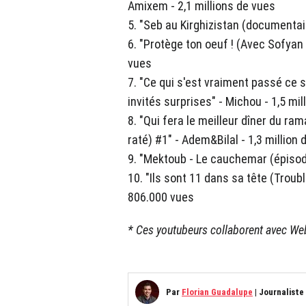
Amixem - 2,1 millions de vues
5. "Seb au Kirghizistan (documentair
6. "Protège ton oeuf ! (Avec Sofyan 
vues
7. "Ce qui s'est vraiment passé ce so
invités surprises" - Michou - 1,5 mil
8. "Qui fera le meilleur dîner du r
raté) #1" - Adem&Bilal - 1,3 million 
9. "Mektoub - Le cauchemar (épisod
10. "Ils sont 11 dans sa tête (Troubl
806.000 vues
* Ces youtubeurs collaborent avec Web
Par
Florian Guadalupe
|
Journaliste