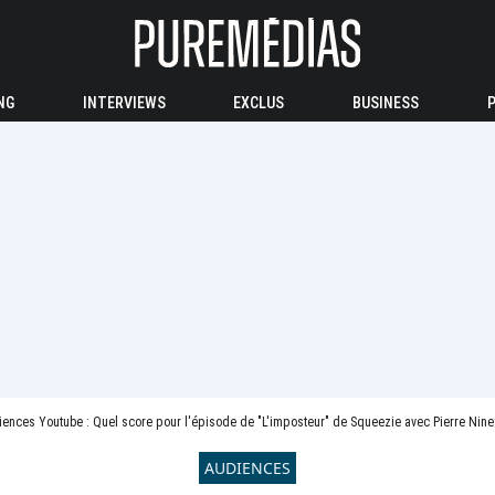
NG
INTERVIEWS
EXCLUS
BUSINESS
ences Youtube : Quel score pour l'épisode de "L'imposteur" de Squeezie avec Pierre Niney 
AUDIENCES