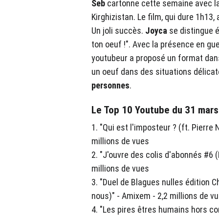
Seb
cartonne cette semaine avec la
Kirghizistan. Le film, qui dure 1h13,
Un joli succès.
Joyca
se distingue é
ton oeuf !". Avec la présence en gu
youtubeur a proposé un format dans
un oeuf dans des situations délicat
personnes
.
Le Top 10 Youtube du 31 mars 
1. "Qui est l'imposteur ? (ft. Pierre 
millions de vues
2. "J'ouvre des colis d'abonnés #6 (
millions de vues
3. "Duel de Blagues nulles édition 
nous)" - Amixem - 2,2 millions de v
4. "Les pires êtres humains hors con