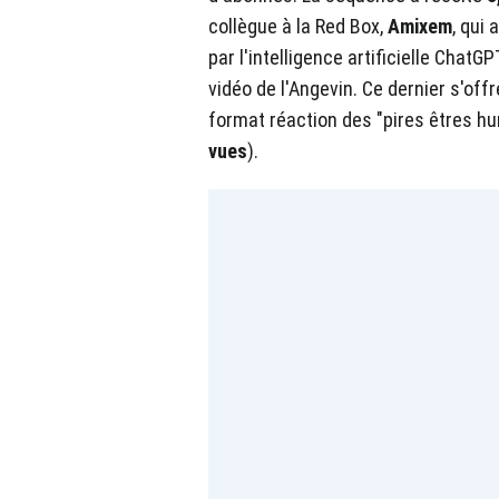
collègue à la Red Box,
Amixem
, qui
par l'intelligence artificielle ChatGP
vidéo de l'Angevin. Ce dernier s'off
format réaction des "pires êtres h
vues
).