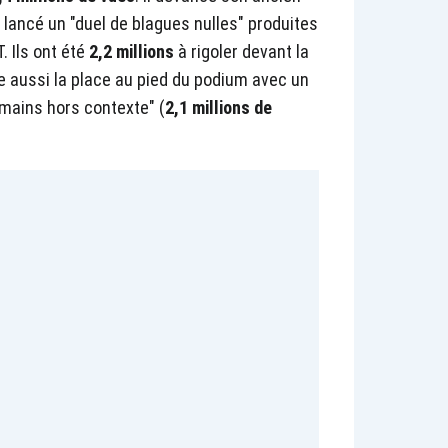
 a lancé un "duel de blagues nulles" produites
T. Ils ont été
2,2 millions
à rigoler devant la
re aussi la place au pied du podium avec un
umains hors contexte" (
2,1 millions de