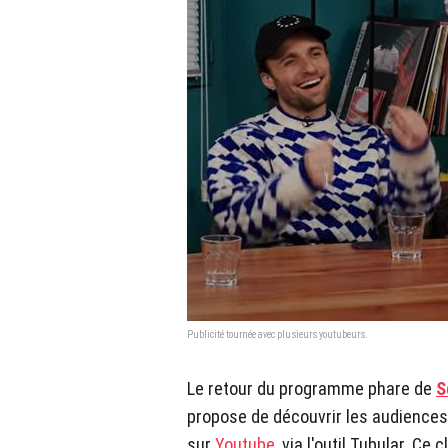
Publicité tournée avec plusieurs youtubeurs.
Le retour du programme phare de
S
propose de découvrir les audiences
sur
Youtube
, via l'outil Tubular. C