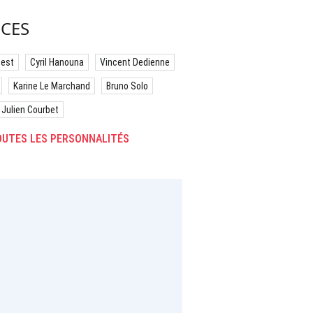
CES
best
Cyril Hanouna
Vincent Dedienne
Karine Le Marchand
Bruno Solo
Julien Courbet
UTES LES PERSONNALITÉS