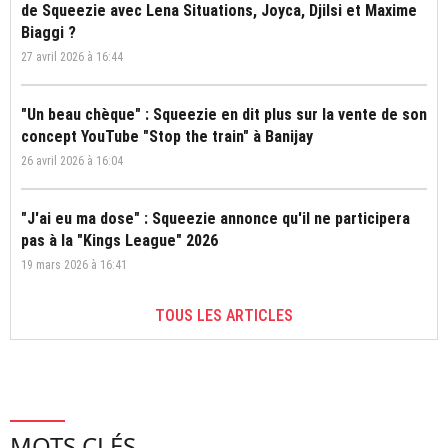
de Squeezie avec Lena Situations, Joyca, Djilsi et Maxime
Biaggi ?
27 avril 2026 à 16:44
"Un beau chèque" : Squeezie en dit plus sur la vente de son
concept YouTube "Stop the train" à Banijay
26 avril 2026 à 16:04
"J'ai eu ma dose" : Squeezie annonce qu'il ne participera
pas à la "Kings League" 2026
19 mars 2026 à 16:41
TOUS LES ARTICLES
MOTS CLÉS