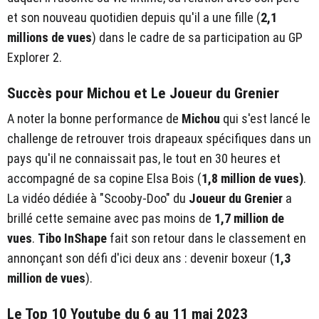
et son nouveau quotidien depuis qu'il a une fille (
2,1
millions de vues
) dans le cadre de sa participation au GP
Explorer 2.
Succès pour Michou et Le Joueur du Grenier
A noter la bonne performance de
Michou
qui s'est lancé le
challenge de retrouver trois drapeaux spécifiques dans un
pays qu'il ne connaissait pas, le tout en 30 heures et
accompagné de sa copine Elsa Bois (
1,8 million de vues)
.
La vidéo dédiée à "Scooby-Doo" du
Joueur du Grenier
a
brillé cette semaine avec pas moins de
1,7 million de
vues
.
Tibo InShape
fait son retour dans le classement en
annonçant son défi d'ici deux ans : devenir boxeur (
1,3
million de vues
).
Le Top 10 Youtube du 6 au 11 mai 2023