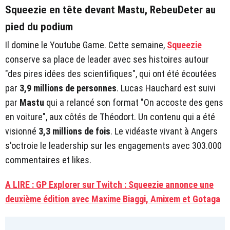
Squeezie en tête devant Mastu, RebeuDeter au
pied du podium
Il domine le Youtube Game. Cette semaine,
Squeezie
conserve sa place de leader avec ses histoires autour
"des pires idées des scientifiques", qui ont été écoutées
par
3,9 millions de personnes
. Lucas Hauchard est suivi
par
Mastu
qui a relancé son format "On accoste des gens
en voiture", aux côtés de Théodort. Un contenu qui a été
visionné
3,3 millions de fois
. Le vidéaste vivant à Angers
s'octroie le leadership sur les engagements avec 303.000
commentaires et likes.
A LIRE : GP Explorer sur Twitch : Squeezie annonce une
deuxième édition avec Maxime Biaggi, Amixem et Gotaga