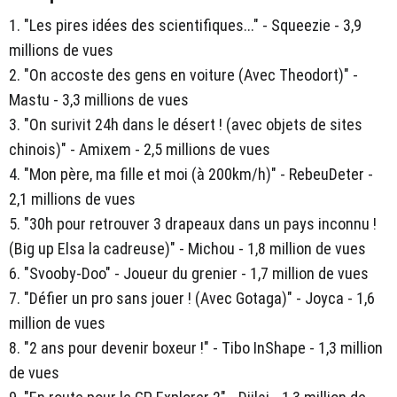
1. "Les pires idées des scientifiques..." - Squeezie - 3,9
millions de vues
2. "On accoste des gens en voiture (Avec Theodort)" -
Mastu - 3,3 millions de vues
3. "On surivit 24h dans le désert ! (avec objets de sites
chinois)" - Amixem - 2,5 millions de vues
4. "Mon père, ma fille et moi (à 200km/h)" - RebeuDeter -
2,1 millions de vues
5. "30h pour retrouver 3 drapeaux dans un pays inconnu !
(Big up Elsa la cadreuse)" - Michou - 1,8 million de vues
6. "Svooby-Doo" - Joueur du grenier - 1,7 million de vues
7. "Défier un pro sans jouer ! (Avec Gotaga)" - Joyca - 1,6
million de vues
8. "2 ans pour devenir boxeur !" - Tibo InShape - 1,3 million
de vues