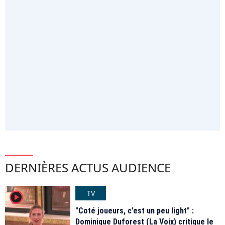
DERNIÈRES ACTUS AUDIENCE
TV
player2
"Coté joueurs, c’est un peu light" :
Dominique Duforest (La Voix) critique le