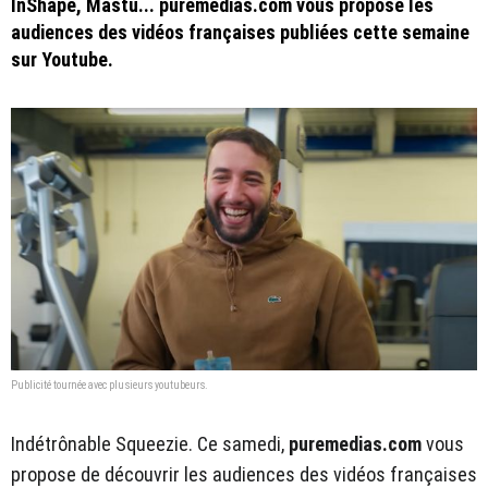
InShape, Mastu... puremedias.com vous propose les
audiences des vidéos françaises publiées cette semaine
sur Youtube.
Publicité tournée avec plusieurs youtubeurs.
Indétrônable Squeezie. Ce samedi,
puremedias.com
vous
propose de découvrir les audiences des vidéos françaises