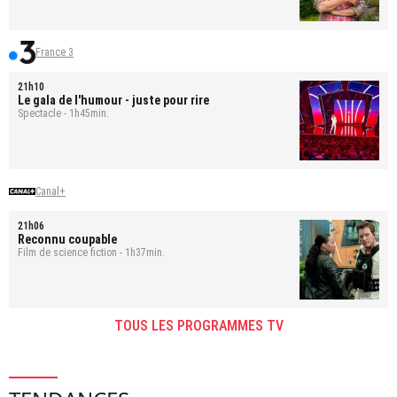
France 3
21h10
Le gala de l'humour - juste pour rire
Spectacle - 1h45min.
Canal+
21h06
Reconnu coupable
Film de science fiction - 1h37min.
TOUS LES PROGRAMMES TV