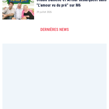
"L’amour vu du pré" sur M6
29 juillet 2026
DERNIÈRES NEWS