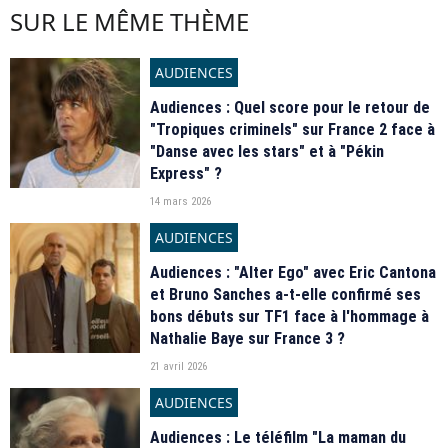
SUR LE MÊME THÈME
AUDIENCES
Audiences : Quel score pour le retour de
"Tropiques criminels" sur France 2 face à
"Danse avec les stars" et à "Pékin
Express" ?
14 mars 2026
AUDIENCES
Audiences : "Alter Ego" avec Eric Cantona
et Bruno Sanches a-t-elle confirmé ses
bons débuts sur TF1 face à l'hommage à
Nathalie Baye sur France 3 ?
21 avril 2026
AUDIENCES
Audiences : Le téléfilm "La maman du