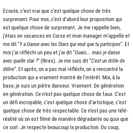
Ecoute, c'est vrai que c'est quelque chose de très
surprenant. Pour moi, c'est d'abord leur proposition qui
est quelque chose de surprenant. Je me rappelle bien,
j'étais en vacances en Corse et mon manager m'appelle et
me dit "
Y a Danse avec les Stars qui veut que tu participes
". Et
moi j'ai réfléchi un peu et j'ai dit "
Ouais... mais je danse
avec quelle star ?
" (Rires). Je me suis dit "
C'est un drôle de
délire
". Et après, on a pas mal réfléchi, on a rencontré la
production qui a vraiment montré de l'intérêt. Moi, à la
base, je suis un piètre danseur. Vraiment. De génération
en génération. Ce n'est pas quelque chose de faux. C'est
un défi incroyable, c'est quelque chose d'artistique, c'est
quelque chose de très respectable. Ce n'est pas une télé-
réalité où on est filmé de manière dégradante ou quoi que
ce soit. Je respecte beaucoup la production. Du coup,