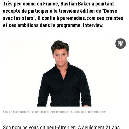
Très peu connu en France, Bastian Baker a pourtant
accepté de participer à la troisième édition de "Danse
avec les stars". Il confie à puremedias.com ses craintes
et ses ambitions dans le programme. Interview.
Bastian Baker se confie sur ses attentes avec "Danse avec les Stars" pour puremedias.com
Son nom ne vous dit peut-être rien. A seulement 21 ans,