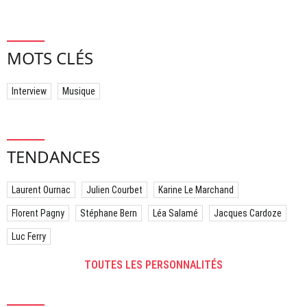
MOTS CLÉS
Interview
Musique
TENDANCES
Laurent Ournac
Julien Courbet
Karine Le Marchand
Florent Pagny
Stéphane Bern
Léa Salamé
Jacques Cardoze
Luc Ferry
TOUTES LES PERSONNALITÉS