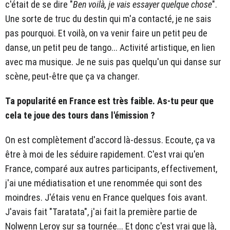
c'était de se dire "
Ben voilà, je vais essayer quelque chose
".
Une sorte de truc du destin qui m'a contacté, je ne sais
pas pourquoi. Et voilà, on va venir faire un petit peu de
danse, un petit peu de tango... Activité artistique, en lien
avec ma musique. Je ne suis pas quelqu'un qui danse sur
scène, peut-être que ça va changer.
Ta popularité en France est très faible. As-tu peur que
cela te joue des tours dans l'émission ?
On est complètement d'accord là-dessus. Ecoute, ça va
être à moi de les séduire rapidement. C'est vrai qu'en
France, comparé aux autres participants, effectivement,
j'ai une médiatisation et une renommée qui sont des
moindres. J'étais venu en France quelques fois avant.
J'avais fait "Taratata", j'ai fait la première partie de
Nolwenn Leroy sur sa tournée... Et donc c'est vrai que là,