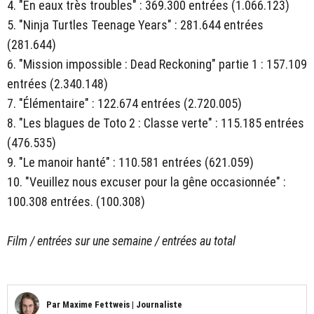
4. "En eaux très troubles" : 369.300 entrées (1.066.123)
5. "Ninja Turtles Teenage Years" : 281.644 entrées
(281.644)
6. "Mission impossible : Dead Reckoning" partie 1 : 157.109
entrées (2.340.148)
7. "Élémentaire" : 122.674 entrées (2.720.005)
8. "Les blagues de Toto 2 : Classe verte" : 115.185 entrées
(476.535)
9. "Le manoir hanté" : 110.581 entrées (621.059)
10. "Veuillez nous excuser pour la gêne occasionnée" :
100.308 entrées. (100.308)
Film / entrées sur une semaine / entrées au total
Par
Maxime Fettweis
|
Journaliste