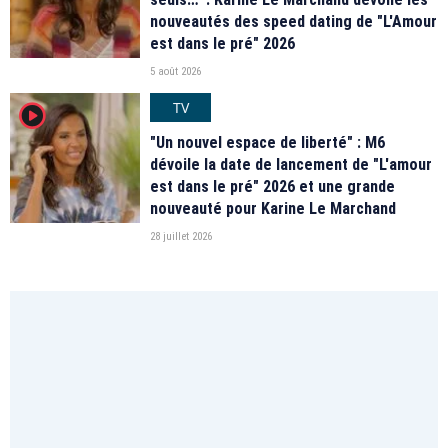
nouveautés des speed dating de "L'Amour
est dans le pré" 2026
5 août 2026
TV
player2
"Un nouvel espace de liberté" : M6
dévoile la date de lancement de "L'amour
est dans le pré" 2026 et une grande
nouveauté pour Karine Le Marchand
28 juillet 2026