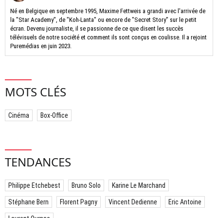
Né en Belgique en septembre 1995, Maxime Fettweis a grandi avec l'arrivée de
la "Star Academy", de "Koh-Lanta" ou encore de "Secret Story" sur le petit
écran. Devenu journaliste, il se passionne de ce que disent les succès
télévisuels de notre société et comment ils sont conçus en coulisse. Il a rejoint
Puremédias en juin 2023.
MOTS CLÉS
Cinéma
Box-Office
TENDANCES
Philippe Etchebest
Bruno Solo
Karine Le Marchand
Stéphane Bern
Florent Pagny
Vincent Dedienne
Eric Antoine