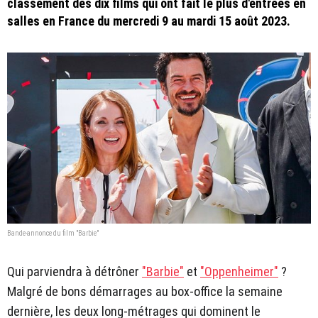
classement des dix films qui ont fait le plus d'entrées en
salles en France du mercredi 9 au mardi 15 août 2023.
Bande-annonce du film "Barbie"
Qui parviendra à détrôner
"Barbie"
et
"Oppenheimer"
?
Malgré de bons démarrages au box-office la semaine
dernière, les deux long-métrages qui dominent le