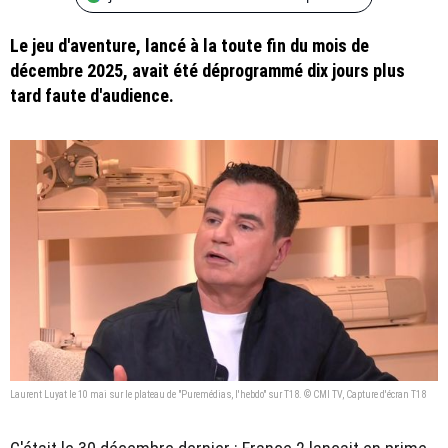
Le jeu d'aventure, lancé à la toute fin du mois de
décembre 2025, avait été déprogrammé dix jours plus
tard faute d'audience.
Laurent Luyat le 10 mai sur le plateau de "Puremédias, l'hebdo" sur T18. © CMI TV, Capture d'écran T18