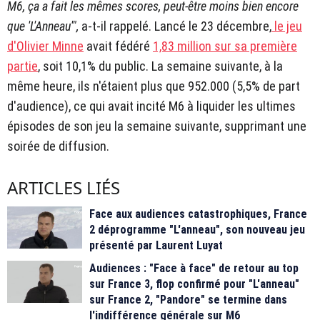
M6, ça a fait les mêmes scores, peut-être moins bien encore
que 'L'Anneau'",
a-t-il rappelé. Lancé le 23 décembre,
le jeu
d'Olivier Minne
avait fédéré
1,83 million sur sa première
partie
, soit 10,1% du public. La semaine suivante, à la
même heure, ils n'étaient plus que 952.000 (5,5% de part
d'audience), ce qui avait incité M6 à liquider les ultimes
épisodes de son jeu la semaine suivante, supprimant une
soirée de diffusion.
ARTICLES LIÉS
Face aux audiences catastrophiques, France
2 déprogramme "L'anneau", son nouveau jeu
présenté par Laurent Luyat
Audiences : "Face à face" de retour au top
sur France 3, flop confirmé pour "L'anneau"
sur France 2, "Pandore" se termine dans
l'indifférence générale sur M6