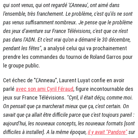
qui sont venus, qui ont regardé 'L'Anneau', ont aimé dans
l'ensemble, très franchement. Le problème, c'est qu'ils ne sont
pas venus suffisamment nombreux. Je pense que le problème
des jeux d'aventure sur France Télévisions, c'est que ce n'est
pas dans l'ADN. Et c'est vrai qu'on a démarré le 30 décembre,
pendant les fêtes",
a analysé celui qui va prochainement
prendre les commandes du tournoi de Roland Garros pour
le groupe public.
Cet échec de "L'Anneau", Laurent Luyat confie en avoir
parlé
avec son ami Cyril Féraud
, figure incontournable des
jeux sur France Télévisions.
"Cyril, il était déçu, comme moi.
On pensait que ça marcherait mieux que ça, c'est certain. On
savait que ça allait être difficile parce que c'est toujours pareil :
aujourd'hui, les nouveaux concepts, les nouveaux formats [sont
difficiles à installer]. A la même époque,
il y avait "Pandore"
sur