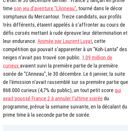
C'était le 30 décembre dernier : France 2 lançait en prime
time
son jeu d'aventure "L'Anneau"
, tourné dans le décor
somptueux du Mercantour. Treize candidats, aux profils
très différents, étaient appelés à s'affronter au cours de
défis corsés mettant à rude épreuve leur détermination et
leur endurance.
Animée par Laurent Luyat
, cette
compétition qui pouvait s'apparenter à un "Koh-Lanta" des
neiges n'avait pas trouvé son public.
1,09 million de
curieux
avaient suivi la première partie de la première
soirée de "L'Anneau", le 30 décembre. Le 6 janvier, la suite
de l'émission n'avait rassemblé sur sa première partie que
868.000 curieux (4,7% du public), un tout petit score
qui
avait poussé France 2 à annuler l'ultime soirée
du
programme, prévue la semaine suivante, en la décalant du
prime time à la seconde partie de soirée.