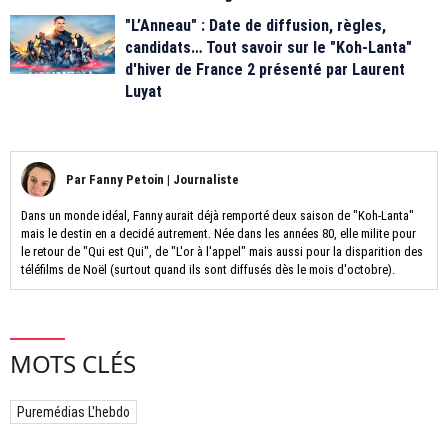
"L’Anneau" : Date de diffusion, règles,
candidats… Tout savoir sur le "Koh-Lanta"
d'hiver de France 2 présenté par Laurent
Luyat
Par
Fanny Petoin
|
Journaliste
Dans un monde idéal, Fanny aurait déjà remporté deux saison de "Koh-Lanta"
mais le destin en a decidé autrement. Née dans les années 80, elle milite pour
le retour de "Qui est Qui", de "L'or à l'appel" mais aussi pour la disparition des
téléfilms de Noël (surtout quand ils sont diffusés dès le mois d'octobre).
MOTS CLÉS
Puremédias L'hebdo