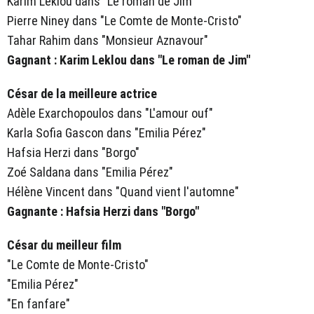
Karim Leklou dans "Le roman de Jim"
Pierre Niney dans "Le Comte de Monte-Cristo"
Tahar Rahim dans "Monsieur Aznavour"
Gagnant : Karim Leklou dans "Le roman de Jim"
César de la meilleure actrice
Adèle Exarchopoulos dans "L'amour ouf"
Karla Sofia Gascon dans "Emilia Pérez"
Hafsia Herzi dans "Borgo"
Zoé Saldana dans "Emilia Pérez"
Hélène Vincent dans "Quand vient l'automne"
Gagnante : Hafsia Herzi dans "Borgo"
César du meilleur film
"Le Comte de Monte-Cristo"
"Emilia Pérez"
"En fanfare"