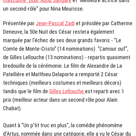
masculine" pour Abou Sangaré
et "Meilleure actrice dans
un second-rôle" pour Nina Meurisse.
Présentée par
Jean-Pascal Zadi
et présidée par Catherine
Deneuve, la 50e Nuit des César restera également
marquée par l'échec de ses deux grands favoris - "Le
Comte de Monte-Cristo" (14 nominations) "L'amour ouf",
de Gilles Lellouche (13 nominations) - repartis quasiment
bredouille de la cérémonie. Le film de Alexandre de La
Patellière et Matthieu Delaporte a remporté 2 César
techniques (meilleurs costumes et meilleurs décors)
tandis que le film de
Gilles Lellouche
est reparti avec 1
prix (meilleur acteur dans un second rôle pour Alain
Chabat).
Quant à "Un p'tit truc en plus", la comédie phénomène
d'Artus, nommée dans une catégorie, elle a vu le César du