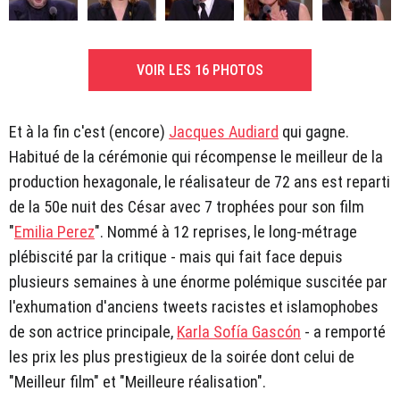
VOIR LES 16 PHOTOS
Et à la fin c'est (encore)
Jacques Audiard
qui gagne.
Habitué de la cérémonie qui récompense le meilleur de la
production hexagonale, le réalisateur de 72 ans est reparti
de la 50e nuit des César avec 7 trophées pour son film
"
Emilia Perez
". Nommé à 12 reprises, le long-métrage
plébiscité par la critique - mais qui fait face depuis
plusieurs semaines à une énorme polémique suscitée par
l'exhumation d'anciens tweets racistes et islamophobes
de son actrice principale,
Karla Sofía Gascón
- a remporté
les prix les plus prestigieux de la soirée dont celui de
"Meilleur film" et "Meilleure réalisation".