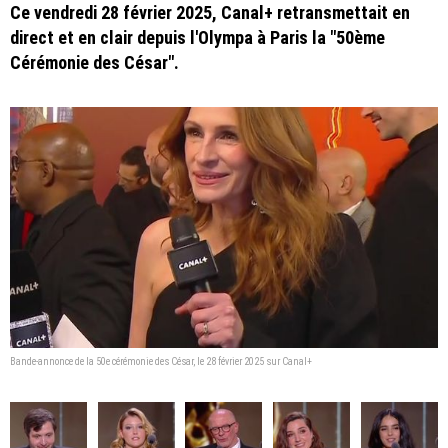
Ce vendredi 28 février 2025, Canal+ retransmettait en
direct et en clair depuis l'Olympa à Paris la "50ème
Cérémonie des César".
Bande-annonce de la 50e cérémonie des César, le 28 février 2025 sur Canal+