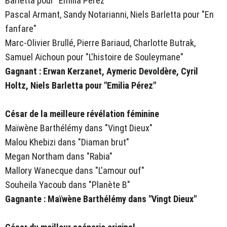
Barletta pour "Emilia Pérez"
Pascal Armant, Sandy Notarianni, Niels Barletta pour "En
fanfare"
Marc-Olivier Brullé, Pierre Bariaud, Charlotte Butrak,
Samuel Aïchoun pour "L'histoire de Souleymane"
Gagnant : Erwan Kerzanet, Aymeric Devoldère, Cyril
Holtz, Niels Barletta pour "Emilia Pérez"
César de la meilleure révélation féminine
Maïwène Barthélémy dans "Vingt Dieux"
Malou Khebizi dans "Diaman brut"
Megan Northam dans "Rabia"
Mallory Wanecque dans "L'amour ouf"
Souheila Yacoub dans "Planète B"
Gagnante : Maïwène Barthélémy dans "Vingt Dieux"