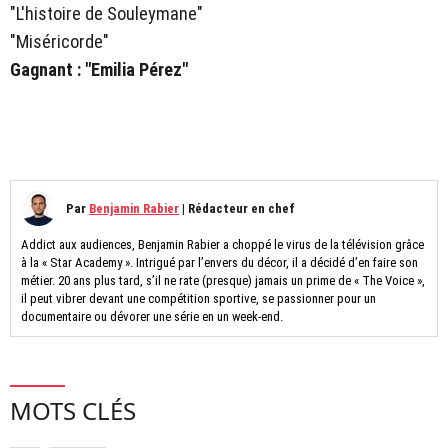
"L'histoire de Souleymane"
"Miséricorde"
Gagnant : "Emilia Pérez"
Par
Benjamin Rabier
|
Rédacteur en chef
Addict aux audiences, Benjamin Rabier a choppé le virus de la télévision grâce
à la « Star Academy ». Intrigué par l’envers du décor, il a décidé d’en faire son
métier. 20 ans plus tard, s’il ne rate (presque) jamais un prime de « The Voice »,
il peut vibrer devant une compétition sportive, se passionner pour un
documentaire ou dévorer une série en un week-end.
MOTS CLÉS