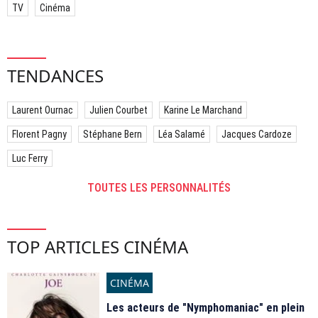
TV
Cinéma
TENDANCES
Laurent Ournac
Julien Courbet
Karine Le Marchand
Florent Pagny
Stéphane Bern
Léa Salamé
Jacques Cardoze
Luc Ferry
TOUTES LES PERSONNALITÉS
TOP ARTICLES CINÉMA
CINÉMA
Les acteurs de "Nymphomaniac" en plein