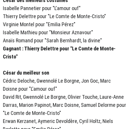
César des meilleurs costumes
Isabelle Pannetier pour "L'amour ouf"
Thierry Delettre pour "Le Comte de Monte-Cristo"
Virginie Montel pour "Emilia Pérez"
Isabelle Mathieu pour "Monsieur Aznavour"
Anaïs Romand pour "Sarah Bernhardt, la divine"
Gagnant : Thierry Delettre pour "Le Comte de Monte-
Cristo"
César du meilleur son
Cédric Deloche, Gwennolé Le Borgne, Jon Goc, Marc
Doisne pour "L'amour ouf"
David Rit, Gwennolé Le Borgne, Olivier Touche, Laure-Anne
Darras, Marion Papinot, Marc Doisne, Samuel Delorme pour
"Le Comte de Monte-Cristo"
Erwan Kerzanet, Aymeric Devoldère, Cyril Holtz, Niels