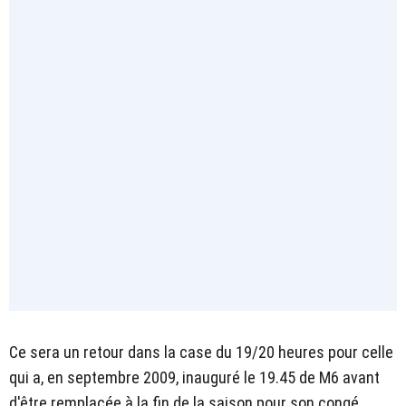
Ce sera un retour dans la case du 19/20 heures pour celle
qui a, en septembre 2009, inauguré le 19.45 de M6 avant
d'être remplacée à la fin de la saison pour son congé