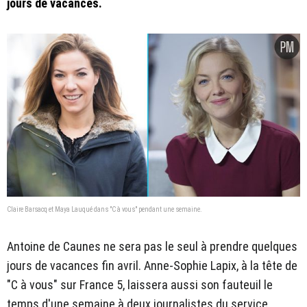
jours de vacances.
Claire Barsacq et Maya Lauqué dans "C à vous" pendant une semaine.
Antoine de Caunes ne sera pas le seul à prendre quelques
jours de vacances fin avril. Anne-Sophie Lapix, à la tête de
"C à vous" sur France 5, laissera aussi son fauteuil le
temps d'une semaine à deux journalistes du service