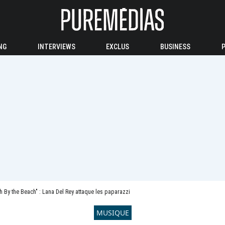
NG
INTERVIEWS
EXCLUS
BUSINESS
h By the Beach" : Lana Del Rey attaque les paparazzi
MUSIQUE