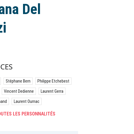
Lana Del
zi
CES
Stéphane Bern
Philippe Etchebest
Vincent Dedienne
Laurent Gerra
hand
Laurent Ournac
UTES LES PERSONNALITÉS