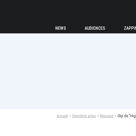
NEWS
AUDIENCES
ZAPPI
Accueil
Dernières actus
Musique
Clip de "Hig