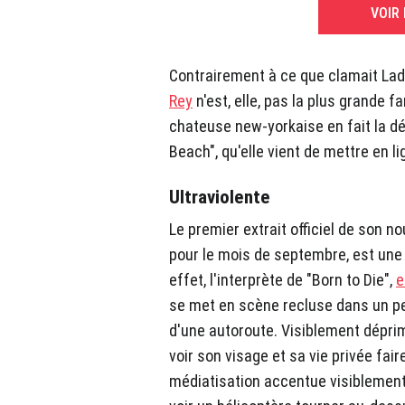
VOIR
Contrairement à ce que clamait La
Rey
n'est, elle, pas la plus grande 
chateuse new-yorkaise en fait la dé
Beach", qu'elle vient de mettre en 
Ultraviolente
Le premier extrait officiel de son 
pour le mois de septembre, est une 
effet, l'interprète de "Born to Die",
e
se met en scène recluse dans un pe
d'une autoroute. Visiblement dépri
voir son visage et sa vie privée fai
médiatisation accentue visiblement