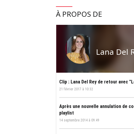
À PROPOS DE
Lana Del 
Clip : Lana Del Rey de retour avec "
21 février 2017 à 10:32
Après une nouvelle annulation de con
playlist
14 septembre 2014 à 09:49