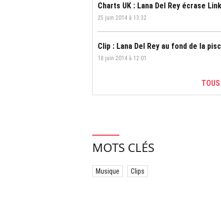
Charts UK : Lana Del Rey écrase Link
25 juin 2014 à 13:32
Clip : Lana Del Rey au fond de la pi
18 juin 2014 à 12:01
TOUS
MOTS CLÉS
Musique
Clips