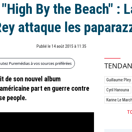
 "High By the Beach" : 
ey attaque les paparaz
Publié le 14 août 2015 à 11:35
outez Puremédias à vos sources préférées
TENDAN
ait de son nouvel album
Guillaume Pley
américaine part en guerre contre
Cyril Hanouna
se people.
Karine Le Marc
TO