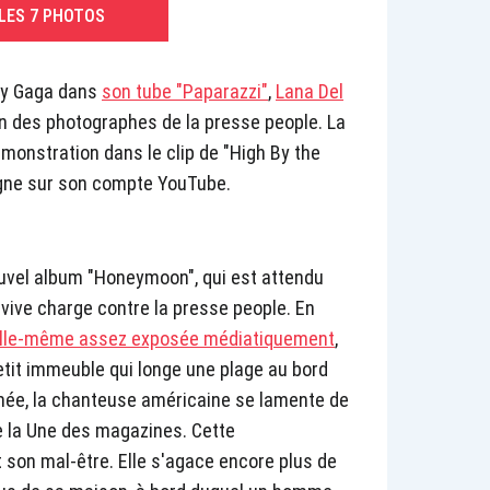
 LES 7 PHOTOS
dy Gaga dans
son tube "Paparazzi"
,
Lana Del
fan des photographes de la presse people. La
monstration dans le clip de "High By the
ligne sur son compte YouTube.
nouvel album "Honeymoon", qui est attendu
vive charge contre la presse people. En
lle-même assez exposée médiatiquement
,
tit immeuble qui longe une plage au bord
mée, la chanteuse américaine se lamente de
re la Une des magazines. Cette
 son mal-être. Elle s'agace encore plus de