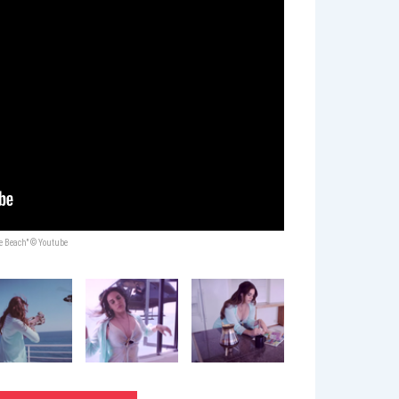
he Beach" © Youtube