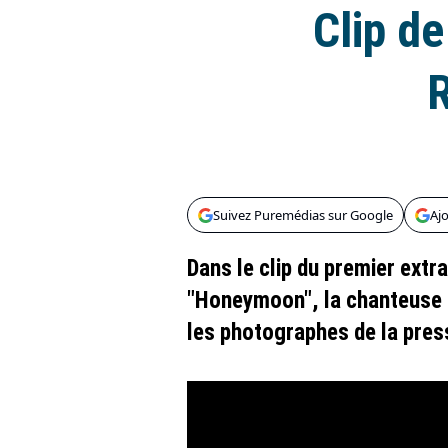
Clip de
R
Suivez Puremédias sur Google
Aj
Dans le clip du premier extr
"Honeymoon", la chanteuse 
les photographes de la pres