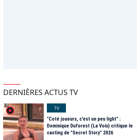
DERNIÈRES ACTUS TV
TV
player2
"Coté joueurs, c’est un peu light" :
Dominique Duforest (La Voix) critique le
casting de "Secret Story" 2026