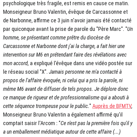
psychologique très fragile, est remis en cause ce matin.
Monseigneur Bruno Valentin, évêque de Carcassonne et
de Narbonne, affirme ce 3 juin n'avoir jamais été contacté
par quiconque avant la prise de parole du "Père Marc". "
Un
homme, se présentant comme prêtre du diocèse de
Carcassonne et Narbonne dont j'ai la charge, a fait hier une
intervention sur M6 en prétendant faire des révélations avec
mon accord,
a expliqué l'évêque dans une vidéo postée sur
le réseau social "X".
Jamais personne ne m'a contacté à
propos de l'affaire évoquée, ni celui qui a pris la parole, ni
même M6 avant de diffuser de tels propos. Je déplore donc
ce manque de rigueur et de professionnalisme qui a abouti à
cette séquence trompeuse pour le public.
"
Auprès de BFMTV
,
Monseigneur Bruno Valentin a également affirmé qu'il
comptait saisir l'Arcom : "
Ce n'est pas la première fois qu'il y
a un emballement médiatique autour de cette affaire (...)