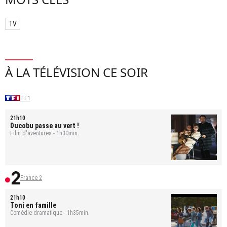
TV
À LA TÉLÉVISION CE SOIR
TF1
21h10
Ducobu passe au vert !
Film d'aventures - 1h30min.
France 2
21h10
Toni en famille
Comédie dramatique - 1h35min.