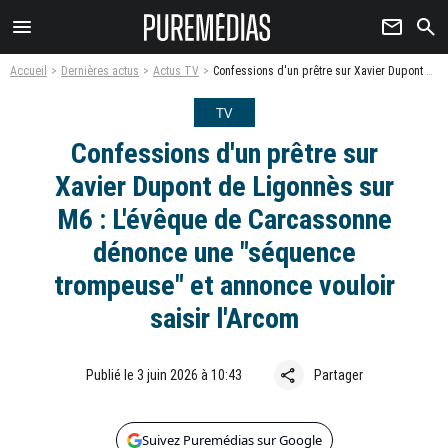
menu
newsletter
search
Accueil
Dernières actus
Actus TV
Confessions d'un prêtre sur Xavier Dupont de Ligonnès sur M6 : L'évêque de Carcassonne dénonce une "séquence trompeuse" et annonce vouloir saisir l'Arcom
TV
Confessions d'un prêtre sur
Xavier Dupont de Ligonnès sur
M6 : L'évêque de Carcassonne
dénonce une "séquence
trompeuse" et annonce vouloir
saisir l'Arcom
share
Publié le 3 juin 2026 à 10:43
Partager
Suivez Puremédias sur Google