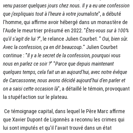
venu passer quelques jours chez nous. Il y a eu une confession
que j'expliquais tout à l'heure à votre journaliste
", a débuté
l'homme, qui affirme avoir hébergé dans un monastère de
l'Aude le meurtrier présumé en 2022. "
Êtes-vous sur à 100%
qu'il s'agit de lui ?
", le relance Julien Courbet. "
Oui, bien sûr.
Avec la confession, ça en dit beaucoup.
" Julien Courbet
continue : "
Il y a le secret de la confession, pourquoi vous
nous en parlez ce soir ?
" "
Parce que depuis maintenant
quelques temps, cela fait un an aujourd'hui, avec notre évêque
de Carcassonne, nous avons décidé aujourd'hui d'en parler et
on a saisi cette occasion là
", a détaillé le témoin, provoquant
la stupéfaction sur le plateau.
Ce témoignage capital, dans lequel le Père Marc affirme
que Xavier Dupont de Ligonnès a reconnu les crimes qui
lui sont imputés et qu'il l'avait trouvé dans un état