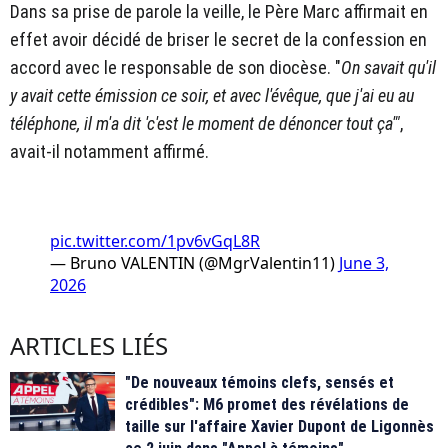
Dans sa prise de parole la veille, le Père Marc affirmait en
effet avoir décidé de briser le secret de la confession en
accord avec le responsable de son diocèse. "
On savait qu'il
y avait cette émission ce soir, et avec l'évêque, que j'ai eu au
téléphone, il m'a dit 'c'est le moment de dénoncer tout ça'"
,
avait-il notamment affirmé.
pic.twitter.com/1pv6vGqL8R
— Bruno VALENTIN (@MgrValentin11)
June 3,
2026
ARTICLES LIÉS
"De nouveaux témoins clefs, sensés et
crédibles": M6 promet des révélations de
taille sur l'affaire Xavier Dupont de Ligonnès