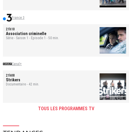
France 3
21h10
Association criminelle
Série - Saison 1 - Épisode 1 - 50 min.
Canal+
21h08
Strikers
Documentaire - 42 min.
TOUS LES PROGRAMMES TV