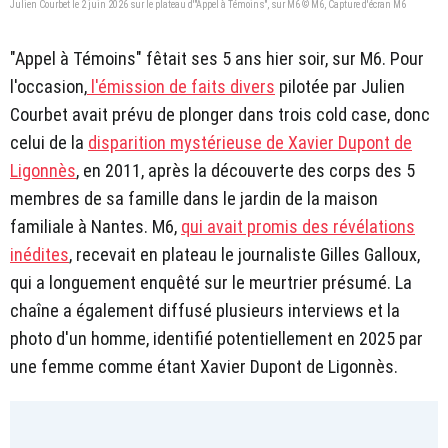
Julien Courbet le 2 juin 2026 sur le plateau d'"Appel à Témoins", sur M6 © M6, Capture d'écran M6
"Appel à Témoins" fêtait ses 5 ans hier soir, sur M6. Pour
l'occasion,
l'émission de faits divers
pilotée par Julien
Courbet avait prévu de plonger dans trois cold case, donc
celui de la
disparition mystérieuse de Xavier Dupont de
Ligonnès
, en 2011, après la découverte des corps des 5
membres de sa famille dans le jardin de la maison
familiale à Nantes. M6,
qui avait promis des révélations
inédites
, recevait en plateau le journaliste Gilles Galloux,
qui a longuement enquêté sur le meurtrier présumé. La
chaîne a également diffusé plusieurs interviews et la
photo d'un homme, identifié potentiellement en 2025 par
une femme comme étant Xavier Dupont de Ligonnès.