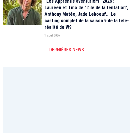
"Les Apprentis aventuriers" 2026 :
Laureen et Tino de "L'île de la tentation",
Anthony Matéo, Jade Leboeuf... Le
casting complet de la saison 9 de la télé-
réalité de W9
1 août 2026
DERNIÈRES NEWS