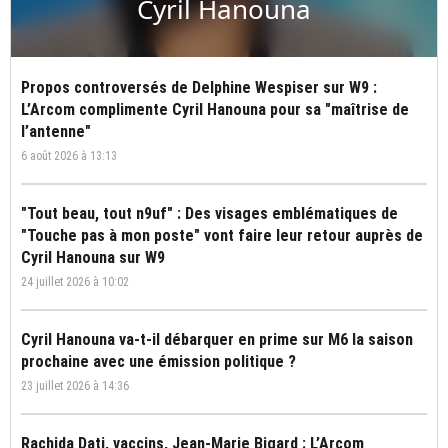
Cyril Hanouna
Propos controversés de Delphine Wespiser sur W9 :
L’Arcom complimente Cyril Hanouna pour sa "maîtrise de
l’antenne"
6 août 2026 à 13:13
"Tout beau, tout n9uf" : Des visages emblématiques de
"Touche pas à mon poste" vont faire leur retour auprès de
Cyril Hanouna sur W9
24 juillet 2026 à 10:02
Cyril Hanouna va-t-il débarquer en prime sur M6 la saison
prochaine avec une émission politique ?
23 juillet 2026 à 14:36
Rachida Dati, vaccins, Jean-Marie Bigard : L’Arcom