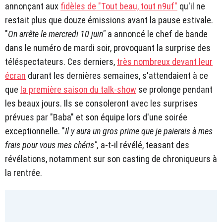
annonçant aux
fidèles de "Tout beau, tout n9uf"
qu'il ne
restait plus que douze émissions avant la pause estivale.
"
On arrête le mercredi 10 juin"
a annoncé le chef de bande
dans le numéro de mardi soir, provoquant la surprise des
téléspectateurs. Ces derniers,
très nombreux devant leur
écran
durant les dernières semaines, s'attendaient à ce
que
la première saison du talk-show
se prolonge pendant
les beaux jours. Ils se consoleront avec les surprises
prévues par "Baba" et son équipe lors d'une soirée
exceptionnelle. "
Il y aura un gros prime que je paierais à mes
frais pour vous mes chéris",
a-t-il révélé, teasant des
révélations, notamment sur son casting de chroniqueurs à
la rentrée.