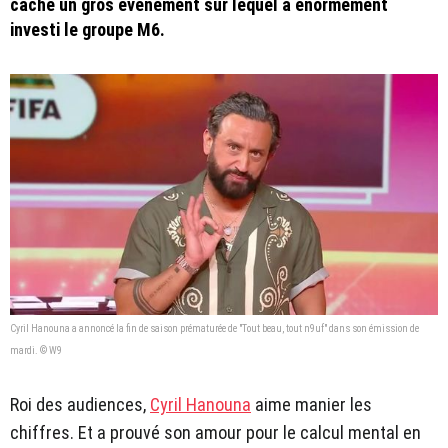
cache un gros événement sur lequel a énormément
investi le groupe M6.
Cyril Hanouna a annoncé la fin de saison prématurée de "Tout beau, tout n9uf" dans son émission de
mardi. © W9
Roi des audiences,
Cyril Hanouna
aime manier les
chiffres. Et a prouvé son amour pour le calcul mental en