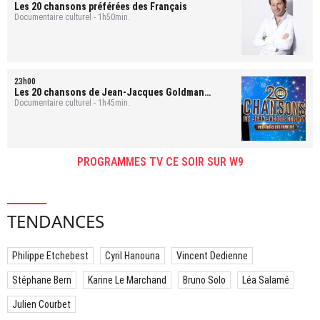
Les 20 chansons préférées des Français
Documentaire culturel - 1h50min.
23h00
Les 20 chansons de Jean-Jacques Goldman
préférées des Français
Documentaire culturel - 1h45min.
PROGRAMMES TV CE SOIR SUR W9
TENDANCES
Philippe Etchebest
Cyril Hanouna
Vincent Dedienne
Stéphane Bern
Karine Le Marchand
Bruno Solo
Léa Salamé
Julien Courbet