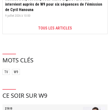
intervient auprès de W9 pour six séquences de l'émission
de Cyril Hanouna
9 juillet 2026 à 10:00
TOUS LES ARTICLES
MOTS CLÉS
TV
W9
CE SOIR SUR W9
21h10