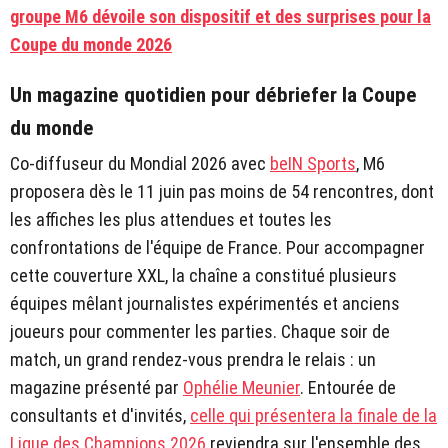
groupe M6 dévoile son dispositif et des surprises pour la
Coupe du monde 2026
Un magazine quotidien pour débriefer la Coupe
du monde
Co-diffuseur du Mondial 2026 avec
beIN Sports
, M6
proposera dès le 11 juin pas moins de 54 rencontres, dont
les affiches les plus attendues et toutes les
confrontations de l'équipe de France. Pour accompagner
cette couverture XXL, la chaîne a constitué plusieurs
équipes mêlant journalistes expérimentés et anciens
joueurs pour commenter les parties. Chaque soir de
match, un grand rendez-vous prendra le relais : un
magazine présenté par
Ophélie Meunier
. Entourée de
consultants et d'invités,
celle qui présentera la finale de la
Ligue des Champions 2026
reviendra sur l'ensemble des