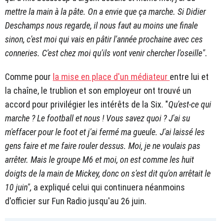
mettre la main à la pâte. On a envie que ça marche. Si Didier
Deschamps nous regarde, il nous faut au moins une finale
sinon, c'est moi qui vais en pâtir l'année prochaine avec ces
conneries. C'est chez moi qu'ils vont venir chercher l'oseille".
Comme pour
la mise en place d'un médiateur
entre lui et
la chaîne, le trublion et son employeur ont trouvé un
accord pour privilégier les intérêts de la Six. "
Qu'est-ce qui
marche ? Le football et nous ! Vous savez quoi ? J'ai su
m'effacer pour le foot et j'ai fermé ma gueule. J'ai laissé les
gens faire et me faire rouler dessus. Moi, je ne voulais pas
arrêter. Mais le groupe M6 et moi, on est comme les huit
doigts de la main de Mickey, donc on s'est dit qu'on arrêtait le
10 juin",
a expliqué celui qui continuera néanmoins
d'officier sur Fun Radio jusqu'au 26 juin.