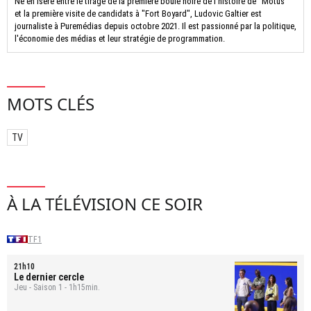
Né en Isère entre le tirage de la première boule noire de l'histoire de "Motus"
et la première visite de candidats à "Fort Boyard", Ludovic Galtier est
journaliste à Puremédias depuis octobre 2021. Il est passionné par la politique,
l'économie des médias et leur stratégie de programmation.
MOTS CLÉS
TV
À LA TÉLÉVISION CE SOIR
TF1
21h10
Le dernier cercle
Jeu - Saison 1 - 1h15min.