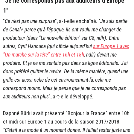
"Je ne corresponds pas aux auditeurs d'Europe
1"
"
Ce n'est pas une surprise
", a-t-elle enchaîné. "
Je suis partie
de Canal+ parce qu'à l'époque, ils ont voulu me changer de
producteur (dans "La nouvelle édition" sur C8, ndlr). Entre
autres, Cyril Hanouna (qui officie aujourd'hui
sur Europe 1 avec
"On marche sur la tête" entre 16h et 18h
, ndlr) devait me
produire. Et je ne me sentais pas dans sa ligne éditoriale. J'ai
donc préféré quitter le navire. De la même manière, quand une
grille est aussi riche de cet environnement-là, cela me
correspond moins. Mais je pense que je ne corresponds pas
aux auditeurs non plus
", a-t-elle développé.
Daphné Bürki avait présenté "Bonjour la France" entre 10h
et midi sur Europe 1 au cours de la saison 2017/2018.
"C'était à la mode à un moment donné. Il fallait rester juste une