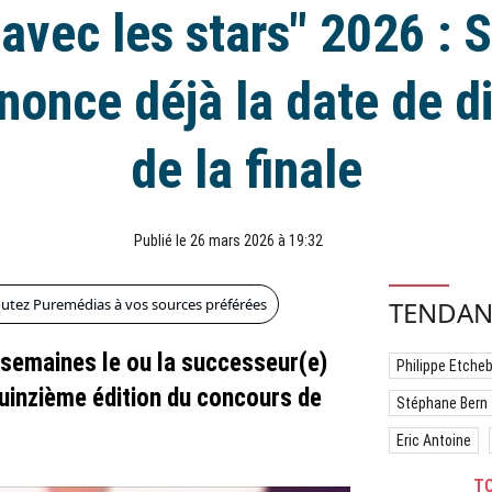
avec les stars" 2026 : S
nonce déjà la date de di
de la finale
Publié le 26 mars 2026 à 19:32
outez Puremédias à vos sources préférées
TENDAN
semaines le ou la successeur(e)
Philippe Etche
quinzième édition du concours de
Stéphane Bern
Eric Antoine
TO