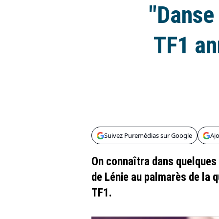
"Danse 
TF1 an
Suivez Puremédias sur Google
Aj
On connaîtra dans quelques 
de Lénie au palmarès de la 
TF1.