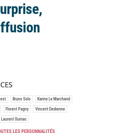
urprise,
ffusion
CES
best
Bruno Solo
Karine Le Marchand
Florent Pagny
Vincent Dedienne
Laurent Ournac
UTES LES PERSONNALITÉS