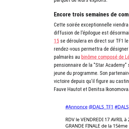
Encore trois semaines de com
Cette soirée exceptionnelle viendra
diffusion de l'épilogue est désorma
15
se déroulera en direct sur TF1 le 
rendez-vous permettra de désigner 
palmarès au
binôme composé de Lén
pensionnaire de la "Star Academy" 
jeune du programme. Son partenair
victoire depuis qu'il figure au cast
Fauve Hautot et Denitsa Ikonomova
#Annonce
@DALS_TF1
#DALS
RDV le VENDREDI 17 AVRIL à
GRANDE FINALE de la 15ème 