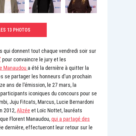
LES 13 PHOTOS
ts qui donnent tout chaque vendredi soir sur
"
pour convaincre le jury et les
re Manaudou
a été la dernière à quitter la
s se partager les honneurs d'un prochain
e ans de l'émission, le 27 mars, la
 participants iconiques du concours pour se
bi, Juju Fitcats, Marcus, Lucie Bernardoni
 en 2012,
Alizée
et Loïc Nottet, lauréats
i que Florent Manaudou,
qui a partagé des
e dernière, effectueront leur retour sur le