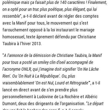
polémique mais ça faisait plus de 140 caractères ! Finalement,
on a opté pour un truc plus poétique, plus élégant, qui lui
ressemble
", a-t-il déclaré avant de régler des comptes
avec la Manif pour tous, le mouvement qui s'est
farouchement opposé à la loi instaurant le mariage
homosexuel, texte âprement défendu par Christiane
Taubira à l'hiver 2013.
"
A l'annonce de la démission de Christiane Taubira, la Manif
pour tous a posté un smiley clin d'oeil accompagné de
l'acronyme ONLR, qui j'imagine doit signifier 'On Ne Lâche
Rien'. Ou 'On Nuit à La République'. Ou, plus
vraisemblablement 'On est Nul, Lourd et Rétrograde'
", a t-il
lancé en direct avant de s'en prendre plus
personnellement à Ludovine de La Rochère et Albéric
Dumont, deux des dirigeants de l'organisation. "
Le départ