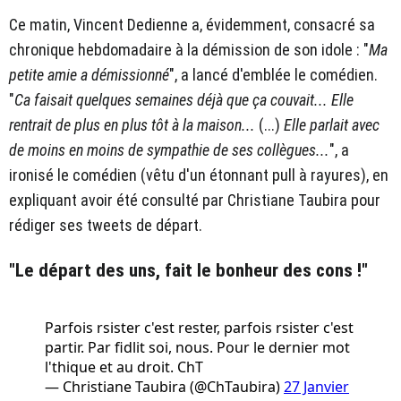
Ce matin, Vincent Dedienne a, évidemment, consacré sa
chronique hebdomadaire à la démission de son idole :
"
Ma
petite amie a démissionné
", a lancé d'emblée le comédien.
"
Ca faisait quelques semaines déjà que ça couvait... Elle
rentrait de plus en plus tôt à la maison...
(...)
Elle parlait avec
de moins en moins de sympathie de ses collègues...
", a
ironisé le comédien (vêtu d'un étonnant pull à rayures), en
expliquant avoir été consulté par Christiane Taubira pour
rédiger ses tweets de départ.
"Le départ des uns, fait le bonheur des cons !"
Parfois rsister c'est rester, parfois rsister c'est
partir. Par fidlit soi, nous. Pour le dernier mot
l'thique et au droit. ChT
— Christiane Taubira (@ChTaubira)
27 Janvier