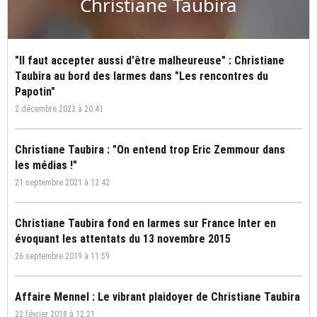
Christiane Taubira
"Il faut accepter aussi d'être malheureuse" : Christiane
Taubira au bord des larmes dans "Les rencontres du
Papotin"
2 décembre 2023 à 20:41
Christiane Taubira : "On entend trop Eric Zemmour dans
les médias !"
21 septembre 2021 à 12:42
Christiane Taubira fond en larmes sur France Inter en
évoquant les attentats du 13 novembre 2015
26 septembre 2019 à 11:59
Affaire Mennel : Le vibrant plaidoyer de Christiane Taubira
22 février 2018 à 12:21