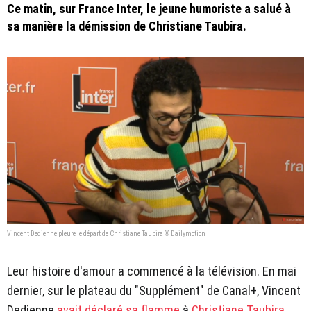
Ce matin, sur France Inter, le jeune humoriste a salué à
sa manière la démission de Christiane Taubira.
Vincent Dedienne pleure le départ de Christiane Taubira © Dailymotion
Leur histoire d'amour a commencé à la télévision. En mai
dernier, sur le plateau du "Supplément" de Canal+, Vincent
Dedienne
avait déclaré sa flamme
à
Christiane Taubira
.