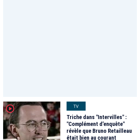
TV
player2
Triche dans "Intervilles" :
"Complément d’enquête"
révèle que Bruno Retailleau
était bien au courant