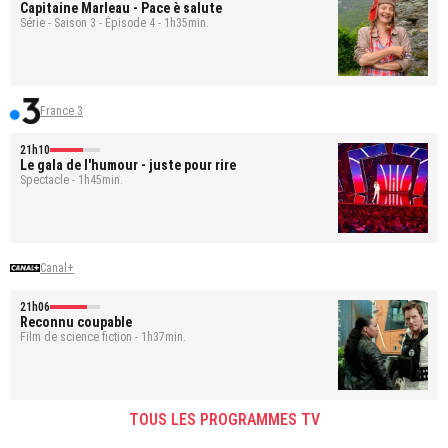
Capitaine Marleau
- Pace è salute
Série - Saison 3 - Épisode 4 - 1h35min.
France 3
21h10
Le gala de l'humour - juste pour rire
Spectacle - 1h45min.
Canal+
21h06
Reconnu coupable
Film de science fiction - 1h37min.
TOUS LES PROGRAMMES TV