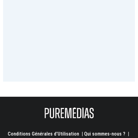
Conditions Générales d'Utilisation
|
Qui sommes-nous ?
|