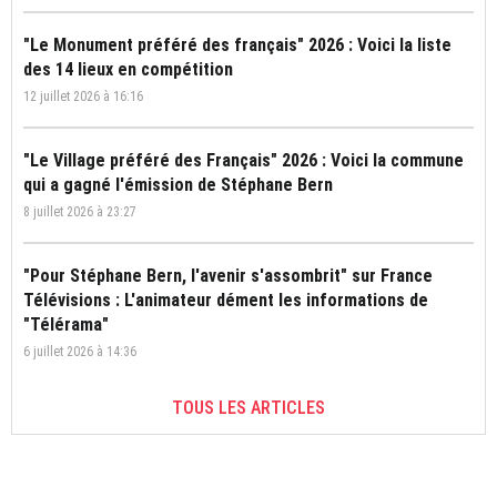
"Le Monument préféré des français" 2026 : Voici la liste
des 14 lieux en compétition
12 juillet 2026 à 16:16
"Le Village préféré des Français" 2026 : Voici la commune
qui a gagné l'émission de Stéphane Bern
8 juillet 2026 à 23:27
"Pour Stéphane Bern, l'avenir s'assombrit" sur France
Télévisions : L'animateur dément les informations de
"Télérama"
6 juillet 2026 à 14:36
TOUS LES ARTICLES