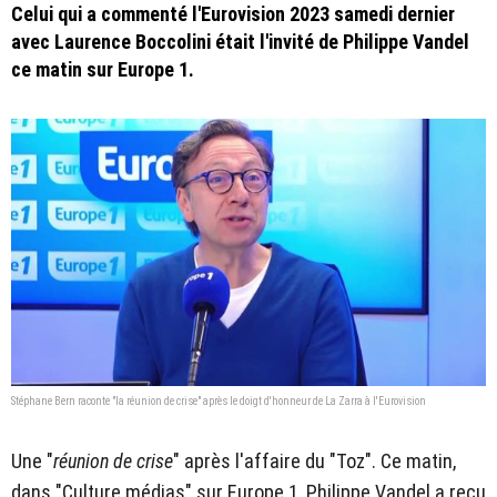
Celui qui a commenté l'Eurovision 2023 samedi dernier
avec Laurence Boccolini était l'invité de Philippe Vandel
ce matin sur Europe 1.
Stéphane Bern raconte "la réunion de crise" après le doigt d'honneur de La Zarra à l'Eurovision
Une "
réunion de crise
" après l'affaire du "Toz". Ce matin,
dans "Culture médias" sur Europe 1, Philippe Vandel a reçu