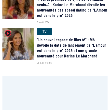
seuls…" : Karine Le Marchand dévoile les
nouveautés des speed dating de "L'Amour
est dans le pré" 2026
5 août 2026
TV
player2
"Un nouvel espace de liberté" : M6
dévoile la date de lancement de "L'amour
est dans le pré" 2026 et une grande
nouveauté pour Karine Le Marchand
28 juillet 2026