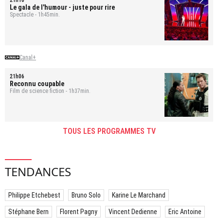
Le gala de l'humour - juste pour rire
Spectacle - 1h45min.
Canal+
21h06
Reconnu coupable
Film de science fiction - 1h37min.
TOUS LES PROGRAMMES TV
TENDANCES
Philippe Etchebest
Bruno Solo
Karine Le Marchand
Stéphane Bern
Florent Pagny
Vincent Dedienne
Eric Antoine