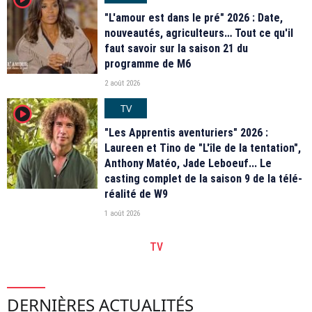
"L'amour est dans le pré" 2026 : Date,
nouveautés, agriculteurs… Tout ce qu'il
faut savoir sur la saison 21 du
programme de M6
2 août 2026
TV
player2
"Les Apprentis aventuriers" 2026 :
Laureen et Tino de "L'île de la tentation",
Anthony Matéo, Jade Leboeuf... Le
casting complet de la saison 9 de la télé-
réalité de W9
1 août 2026
TV
DERNIÈRES ACTUALITÉS