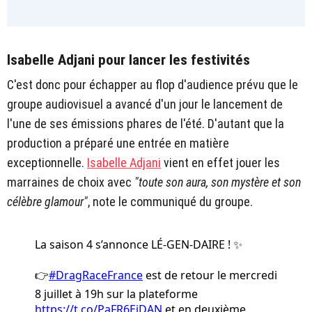
Isabelle Adjani pour lancer les festivités
C'est donc pour échapper au flop d'audience prévu que le
groupe audiovisuel a avancé d'un jour le lancement de
l'une de ses émissions phares de l'été. D'autant que la
production a préparé une entrée en matière
exceptionnelle.
Isabelle Adjani
vient en effet jouer les
marraines de choix avec
"toute son aura, son mystère et son
célèbre glamour"
, note le communiqué du groupe.
La saison 4 s’annonce LÉ-GEN-DAIRE ! ✨
👉
#DragRaceFrance
est de retour le mercredi
8 juillet à 19h sur la plateforme
https://t.co/PaFR6EjDAN
et en deuxième