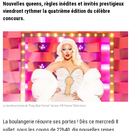
Nouvelles queens, règles inédites et invités prestigieux
viendront rythmer la quatrième édition du célèbre
concours.
La bande-annonce de "Drag Race France" saison 4 © France Télévisions
La boulangerie réouvre ses portes ! Dès ce mercredi 8
juillet, sous les coups de 22h40, dix nouvelles reines,