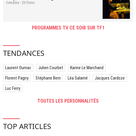
Comédie - 2h15min.
PROGRAMMES TV CE SOIR SUR TF1
TENDANCES
Laurent Ournac
Julien Courbet
Karine Le Marchand
Florent Pagny
Stéphane Bern
Léa Salamé
Jacques Cardoze
Luc Ferry
TOUTES LES PERSONNALITÉS
TOP ARTICLES