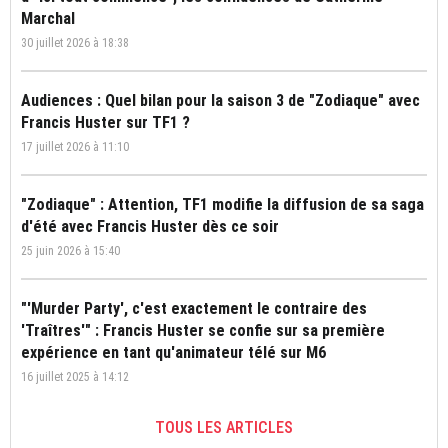
Marchal
30 juillet 2026 à 18:38
Audiences : Quel bilan pour la saison 3 de "Zodiaque" avec
Francis Huster sur TF1 ?
17 juillet 2026 à 11:10
"Zodiaque" : Attention, TF1 modifie la diffusion de sa saga
d'été avec Francis Huster dès ce soir
25 juin 2026 à 15:40
"'Murder Party', c'est exactement le contraire des
'Traîtres'" : Francis Huster se confie sur sa première
expérience en tant qu'animateur télé sur M6
16 juillet 2025 à 14:12
TOUS LES ARTICLES