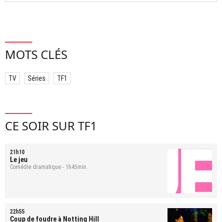
MOTS CLÉS
TV
Séries
TF1
CE SOIR SUR TF1
21h10
Le jeu
Comédie dramatique - 1h45min.
22h55
Coup de foudre à Notting Hill