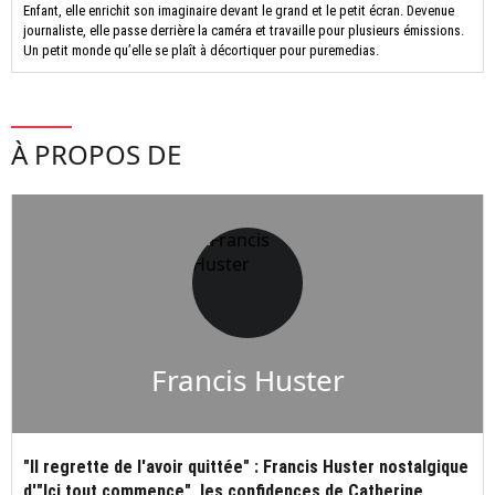
Enfant, elle enrichit son imaginaire devant le grand et le petit écran. Devenue
journaliste, elle passe derrière la caméra et travaille pour plusieurs émissions.
Un petit monde qu’elle se plaît à décortiquer pour puremedias.
À PROPOS DE
Francis Huster
"Il regrette de l'avoir quittée" : Francis Huster nostalgique
d'"Ici tout commence", les confidences de Catherine