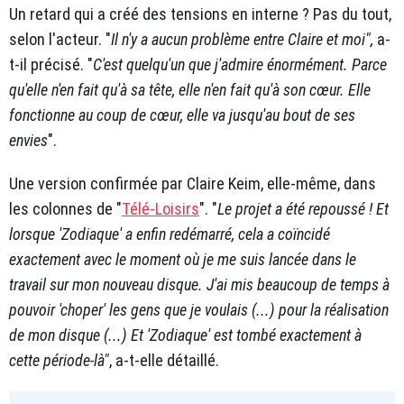
Un retard qui a créé des tensions en interne ? Pas du tout,
selon l'acteur. "
Il n'y a aucun problème entre Claire et moi",
a-
t-il précisé. "
C'est quelqu'un que j'admire énormément. Parce
qu'elle n'en fait qu'à sa tête, elle n'en fait qu'à son cœur. Elle
fonctionne au coup de cœur, elle va jusqu'au bout de ses
envies
".
Une version confirmée par Claire Keim, elle-même, dans
les colonnes de "
Télé-Loisirs
". "
Le projet a été repoussé ! Et
lorsque 'Zodiaque' a enfin redémarré, cela a coïncidé
exactement avec le moment où je me suis lancée dans le
travail sur mon nouveau disque. J'ai mis beaucoup de temps à
pouvoir 'choper' les gens que je voulais (...) pour la réalisation
de mon disque (...) Et 'Zodiaque' est tombé exactement à
cette période-là"
, a-t-elle détaillé.