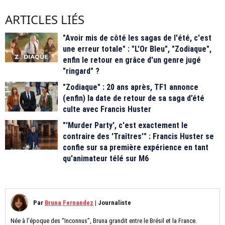
ARTICLES LIÉS
"Avoir mis de côté les sagas de l'été, c'est
une erreur totale" : "L'Or Bleu", "Zodiaque",
enfin le retour en grâce d'un genre jugé
"ringard" ?
"Zodiaque" : 20 ans après, TF1 annonce
(enfin) la date de retour de sa saga d’été
culte avec Francis Huster
"'Murder Party', c'est exactement le
contraire des 'Traîtres'" : Francis Huster se
confie sur sa première expérience en tant
qu'animateur télé sur M6
Par
Bruna Fernandez
|
Journaliste
Née à l’époque des “Inconnus”, Bruna grandit entre le Brésil et la France.