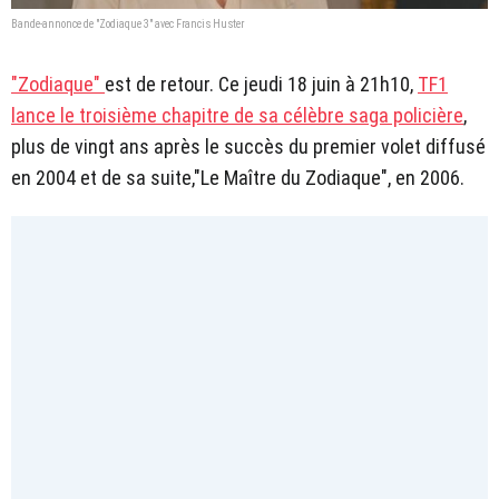
Bande-annonce de "Zodiaque 3" avec Francis Huster
"Zodiaque"
est de retour. Ce jeudi 18 juin à 21h10,
TF1
lance le troisième chapitre de sa célèbre saga policière
,
plus de vingt ans après le succès du premier volet diffusé
en 2004 et de sa suite,"Le Maître du Zodiaque", en 2006.