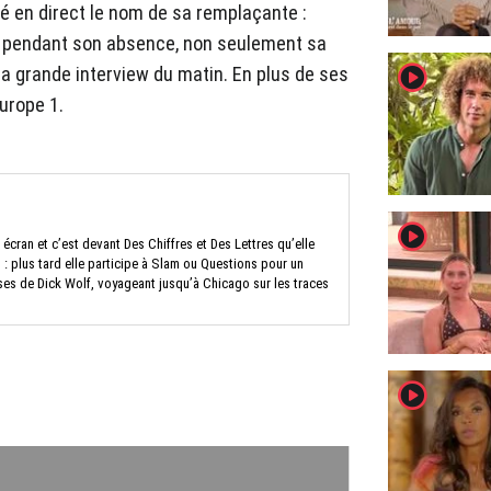
 en direct le nom de sa remplaçante :
a, pendant son absence, non seulement sa
player2
a grande interview du matin. En plus de ses
urope 1.
player2
 écran et c’est devant Des Chiffres et Des Lettres qu’elle
us : plus tard elle participe à Slam ou Questions pour un
ises de Dick Wolf, voyageant jusqu’à Chicago sur les traces
player2