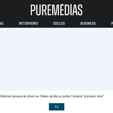
NG
INTERVIEWS
EXCLUS
BUSINESS
a Mabrouk annonce en direct sur CNews qu'elle va quitter l'antenne "plusieurs mois"
TV