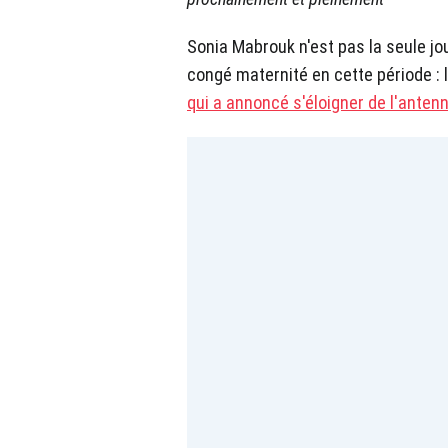
Sonia Mabrouk n'est pas la seule jo
congé maternité en cette période : 
qui a annoncé s'éloigner de l'anten