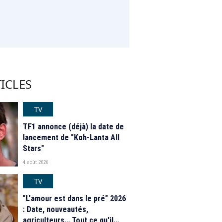
ICLES
TV
TF1 annonce (déjà) la date de
lancement de "Koh-Lanta All
Stars"
4 août 2026
TV
"L'amour est dans le pré" 2026
: Date, nouveautés,
agriculteurs… Tout ce qu'il