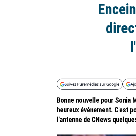
Encein
direc
l
Suivez Puremédias sur Google
Aj
Bonne nouvelle pour Sonia M
heureux événement. C'est pou
l'antenne de CNews quelque