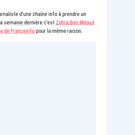
urnaliste d'une chaîne info à prendre un
la semaine dernière c'est
Zohra Ben Miloud
ne de Franceinfo
pour la même raison.