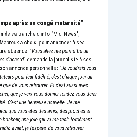
emps après un congé maternité"
 fin de sa tranche d'info, "Midi News",
 Mabrouk a choisi pour annoncer à ses
ure absence. "
Vous allez me permettre un
tes d'accord
" demande la journaliste à ses
 son annonce personnelle : "
Je voudrais vous
ateurs pour leur fidélité, c'est chaque jour un
é que de vous retrouver. Et c'est aussi avec
cacher, que je vais vous donner rendez-vous dans
é. C'est une heureuse nouvelle. Je me
rce que vous êtes des amis, des proches et
 bonheur, une joie qui va me tenir forcément
radio avant, je l'espère, de vous retrouver