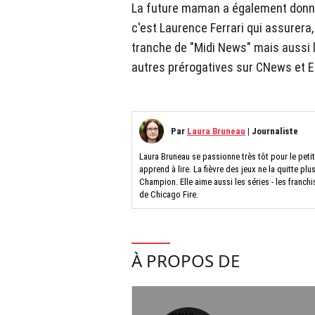
La future maman a également donné
c'est Laurence Ferrari qui assurer
tranche de "Midi News" mais aussi l
autres prérogatives sur CNews et E
Par
Laura Bruneau
|
Journaliste
Laura Bruneau se passionne très tôt pour le petit
apprend à lire. La fièvre des jeux ne la quitte pl
Champion. Elle aime aussi les séries - les franch
de Chicago Fire.
À PROPOS DE