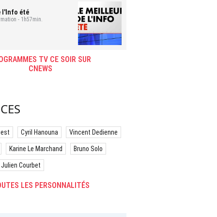
 l'Info été
mation - 1h57min.
OGRAMMES TV CE SOIR SUR
CNEWS
CES
best
Cyril Hanouna
Vincent Dedienne
Karine Le Marchand
Bruno Solo
Julien Courbet
UTES LES PERSONNALITÉS