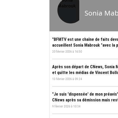
Sonia Ma
"BFMTV est une chaîne de faits deva
accueillent Sonia Mabrouk "avec la 
20 février 2026 à 16:50
Après son départ de CNews, Sonia 
et quitte les médias de Vincent Boll
13 février 2026 à 09:24
"Je suis 'dispensée' de mon préavis
CNews après sa démission mais rest
9 février 2026 à 10:34