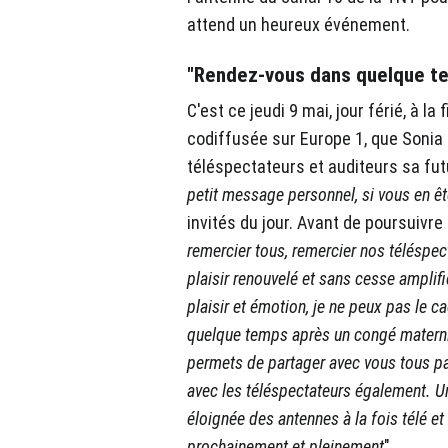
attend un heureux événement.
"Rendez-vous dans quelque t
C'est ce jeudi 9 mai, jour férié, à la
codiffusée sur Europe 1, que Sonia
téléspectateurs et auditeurs sa fut
petit message personnel, si vous en ê
invités du jour. Avant de poursuivre
remercier tous, remercier nos téléspect
plaisir renouvelé et sans cesse amplifi
plaisir et émotion, je ne peux pas le 
quelque temps après un congé maternit
permets de partager avec vous tous pa
avec les téléspectateurs également. Un
éloignée des antennes à la fois télé et 
prochainement et pleinement
"