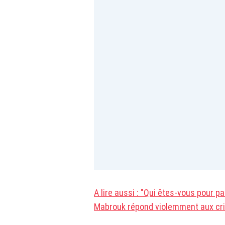
A lire aussi : "Qui êtes-vous pour pa
Mabrouk répond violemment aux cr