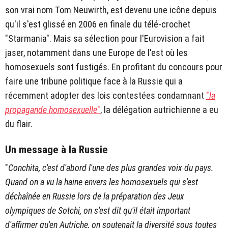
son vrai nom Tom Neuwirth, est devenu une icône depuis
qu'il s'est glissé en 2006 en finale du télé-crochet
"Starmania". Mais sa sélection pour l'Eurovision a fait
jaser, notamment dans une Europe de l'est où les
homosexuels sont fustigés. En profitant du concours pour
faire une tribune politique face à la Russie qui a
récemment adopter des lois contestées condamnant
"
la
propagande homosexuelle
"
, la délégation autrichienne a eu
du flair.
Un message à la Russie
"
Conchita, c'est d'abord l'une des plus grandes voix du pays.
Quand on a vu la haine envers les homosexuels qui s'est
déchaînée en Russie lors de la préparation des Jeux
olympiques de Sotchi, on s'est dit qu'il était important
d'affirmer qu'en Autriche, on soutenait la diversité sous toutes