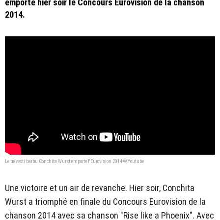
emporté hier soir le Concours Eurovision de la chanson
2014.
Le travesti barbu Conchita Wurst emporte l'Eurovision 2014 © Youtube
Une victoire et un air de revanche. Hier soir, Conchita
Wurst a triomphé en finale du Concours Eurovision de la
chanson 2014 avec sa chanson "Rise like a Phoenix". Avec