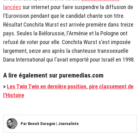
lancées
sur internet pour faire suspendre la diffusion de
l'Eurovision pendant que le candidat chante son titre.
Résultat Conchita Wurst est arrivée première dans treize
pays. Seules la Biélorussie, l'Arménie et la Pologne ont
refusé de voter pour elle. Conchita Wurst s'est imposée
largement, seize ans après la chanteuse transsexuelle
Dana International qui l'avait emporté pour Israël en 1998.
A lire également sur puremedias.com
>
Les Twin Twin en dernière position, pire classement de
l'Histoire
Par
Benoit Daragon
|
Journaliste