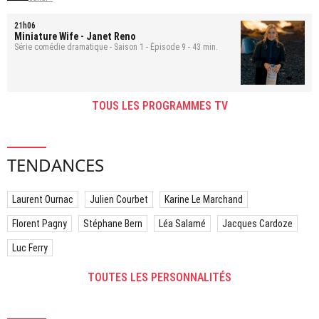
21h06
Miniature Wife
- Janet Reno
Série comédie dramatique - Saison 1 - Épisode 9 - 43 min.
TOUS LES PROGRAMMES TV
TENDANCES
Laurent Ournac
Julien Courbet
Karine Le Marchand
Florent Pagny
Stéphane Bern
Léa Salamé
Jacques Cardoze
Luc Ferry
TOUTES LES PERSONNALITÉS