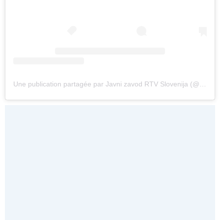
Une publication partagée par Javni zavod RTV Slovenija (@rtv.slovenija)