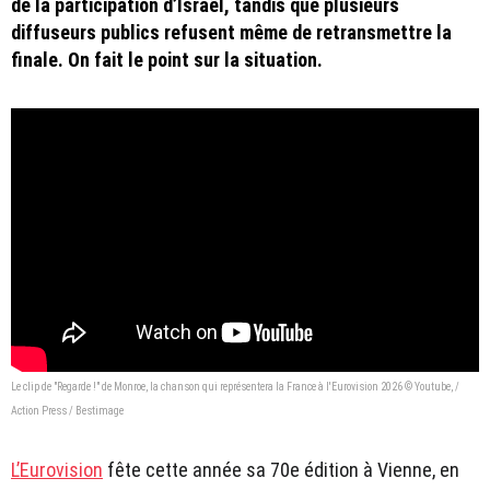
de la participation d’Israël, tandis que plusieurs
diffuseurs publics refusent même de retransmettre la
finale. On fait le point sur la situation.
Le clip de "Regarde !" de Monroe, la chanson qui représentera la France à l'Eurovision 2026 © Youtube, /
Action Press / Bestimage
L’Eurovision
fête cette année sa 70e édition à Vienne, en