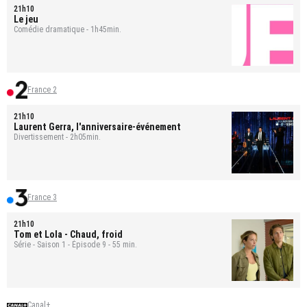
21h10
Le jeu
Comédie dramatique - 1h45min.
France 2
21h10
Laurent Gerra, l'anniversaire-événement
Divertissement - 2h05min.
France 3
21h10
Tom et Lola
- Chaud, froid
Série - Saison 1 - Épisode 9 - 55 min.
Canal+