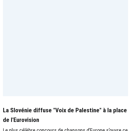
La Slovénie diffuse "Voix de Palestine" à la place
de l'Eurovision
Le plus célèbre concours de chansons d’Europe s’ouvre ce