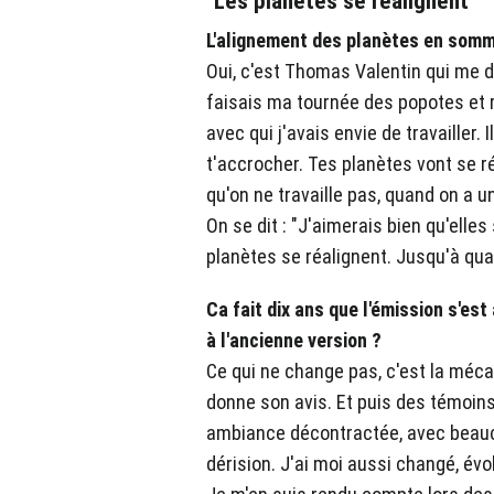
"Les planètes se réalignent"
L'alignement des planètes en somm
Oui, c'est Thomas Valentin qui me di
faisais ma tournée des popotes et 
avec qui j'avais envie de travailler. Il
t'accrocher. Tes planètes vont se ré
qu'on ne travaille pas, quand on a une
On se dit : "J'aimerais bien qu'elles 
planètes se réalignent. Jusqu'à quan
Ca fait dix ans que l'émission s'es
à l'ancienne version ?
Ce qui ne change pas, c'est la mécan
donne son avis. Et puis des témoins
ambiance décontractée, avec beauco
dérision. J'ai moi aussi changé, évo