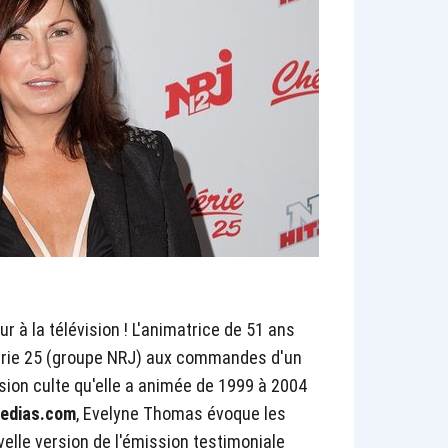
r à la télévision ! L'animatrice de 51 ans
hérie 25 (groupe NRJ) aux commandes d'un
sion culte qu'elle a animée de 1999 à 2004
edias.com
, Evelyne Thomas évoque les
lle version de l'émission testimoniale