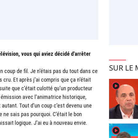
lévision, vous qui aviez décidé d'arrêter
SUR LE
n coup de fil. Je n'étais pas du tout dans ce
as cru. Et après j'ai compris que ça n'était
player2
suite que c'était culotté qu'un producteur
 émission avec l'animatrice historique,
t autant. Tout d'un coup c'est devenu une
 Je ne sais pas pourquoi. C'était le bon
sait logique. J'ai eu à nouveau envie.
player2