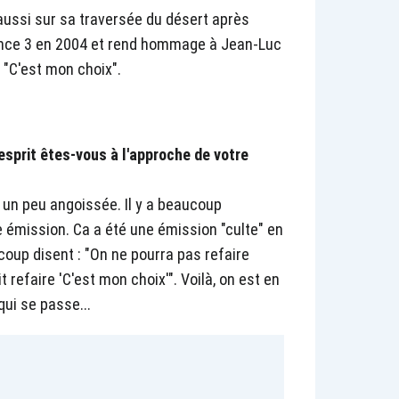
 aussi sur sa traversée du désert après
rance 3 en 2004 et rend hommage à Jean-Luc
 "C'est mon choix".
.
esprit êtes-vous à l'approche de votre
et un peu angoissée. Il y a beaucoup
 émission. Ca a été une émission "culte" en
coup disent : "On ne pourra pas refaire
t refaire 'C'est mon choix'". Voilà, on est en
qui se passe...