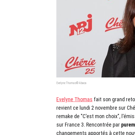
Evelyne Thomas© Abaca
Evelyne Thomas
fait son grand retou
revient ce lundi 2 novembre sur C
remake de "C'est mon choix", l'émis
sur France 3. Rencontrée par
purem
changements apportés à cette nouve