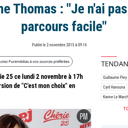
ne Thomas : "Je n'ai pas
parcours facile"
Publié le 2 novembre 2015 à 09:16
outez Puremédias à vos sources préférées
TENDAN
rie 25 ce lundi 2 novembre à 17h
Guillaume Pley
rsion de "C'est mon choix" en
Cyril Hanouna
Karine Le Marc
TO