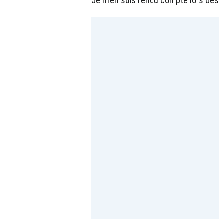
Je m'en suis rendu compte lors de