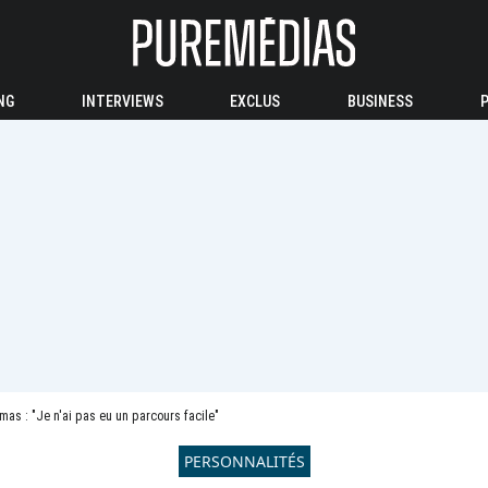
NG
INTERVIEWS
EXCLUS
BUSINESS
as : "Je n'ai pas eu un parcours facile"
PERSONNALITÉS