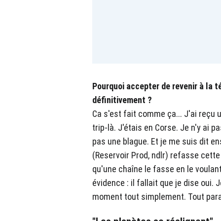
Pourquoi accepter de revenir à la té
définitivement ?
Ca s'est fait comme ça... J'ai reçu u
trip-là. J'étais en Corse. Je n'y ai p
pas une blague. Et je me suis dit en
(Reservoir Prod, ndlr) refasse cette
qu'une chaîne le fasse en le voulan
évidence : il fallait que je dise oui.
moment tout simplement. Tout parais