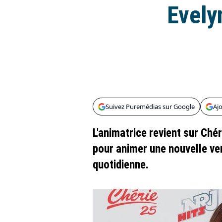
Evely
Suivez Puremédias sur Google
Aj
L'animatrice revient sur Ché
pour animer une nouvelle ve
quotidienne.