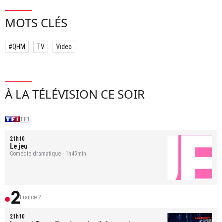
MOTS CLÉS
#QHM
TV
Video
À LA TÉLÉVISION CE SOIR
TF1
21h10
Le jeu
Comédie dramatique - 1h45min.
France 2
21h10