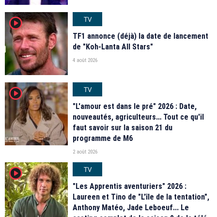
TV
player2
TF1 annonce (déjà) la date de lancement
de "Koh-Lanta All Stars"
4 août 2026
TV
player2
"L'amour est dans le pré" 2026 : Date,
nouveautés, agriculteurs… Tout ce qu'il
faut savoir sur la saison 21 du
programme de M6
2 août 2026
TV
player2
"Les Apprentis aventuriers" 2026 :
Laureen et Tino de "L'île de la tentation",
Anthony Matéo, Jade Leboeuf... Le