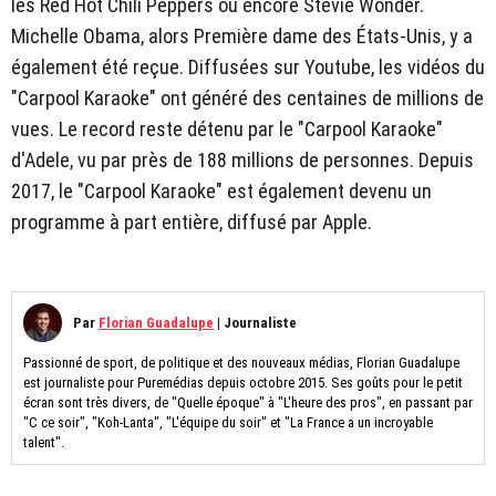
les Red Hot Chili Peppers ou encore Stevie Wonder.
Michelle Obama, alors Première dame des États-Unis, y a
également été reçue. Diffusées sur Youtube, les vidéos du
"Carpool Karaoke" ont généré des centaines de millions de
vues. Le record reste détenu par le "Carpool Karaoke"
d'Adele, vu par près de 188 millions de personnes. Depuis
2017, le "Carpool Karaoke" est également devenu un
programme à part entière, diffusé par Apple.
Par
Florian Guadalupe
|
Journaliste
Passionné de sport, de politique et des nouveaux médias, Florian Guadalupe
est journaliste pour Puremédias depuis octobre 2015. Ses goûts pour le petit
écran sont très divers, de "Quelle époque" à "L'heure des pros", en passant par
"C ce soir", "Koh-Lanta", "L'équipe du soir" et "La France a un incroyable
talent".