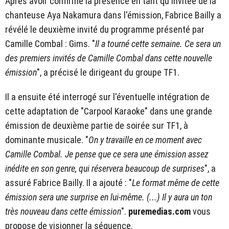
Après avoir confirmé la présence en tant qu'invitée de la
chanteuse Aya Nakamura dans l'émission, Fabrice Bailly a
révélé le deuxième invité du programme présenté par
Camille Combal : Gims. "
Il a tourné cette semaine. Ce sera un
des premiers invités de Camille Combal dans cette nouvelle
émission
", a précisé le dirigeant du groupe TF1.
Il a ensuite été interrogé sur l'éventuelle intégration de
cette adaptation de "Carpool Karaoke" dans une grande
émission de deuxième partie de soirée sur TF1, à
dominante musicale. "
On y travaille en ce moment avec
Camille Combal. Je pense que ce sera une émission assez
inédite en son genre, qui réservera beaucoup de surprises
", a
assuré Fabrice Bailly. Il a ajouté : "
Le format même de cette
émission sera une surprise en lui-même. (...) Il y aura un ton
très nouveau dans cette émission
".
puremedias.com
vous
propose de visionner la séquence.