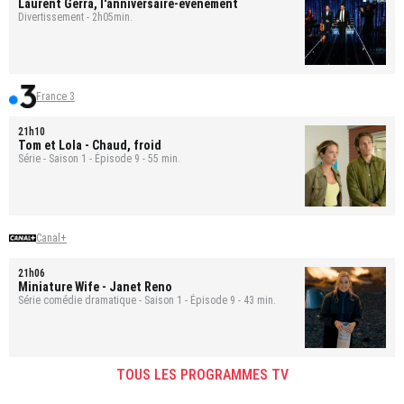
Laurent Gerra, l'anniversaire-événement
Divertissement - 2h05min.
France 3
21h10
Tom et Lola
- Chaud, froid
Série - Saison 1 - Épisode 9 - 55 min.
Canal+
21h06
Miniature Wife
- Janet Reno
Série comédie dramatique - Saison 1 - Épisode 9 - 43 min.
TOUS LES PROGRAMMES TV