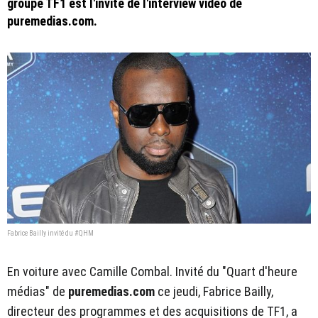
groupe TF1 est l'invité de l'interview vidéo de
puremedias.com.
Fabrice Bailly invité du #QHM
En voiture avec Camille Combal. Invité du "Quart d'heure
médias" de
puremedias.com
ce jeudi, Fabrice Bailly,
directeur des programmes et des acquisitions de TF1, a