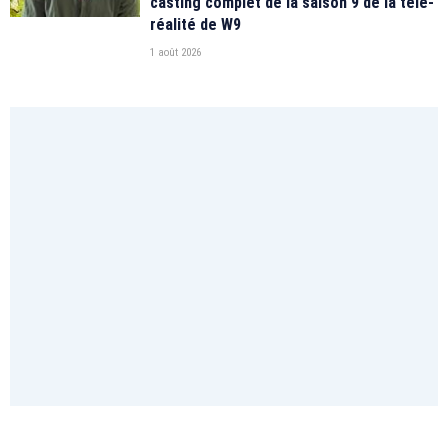
casting complet de la saison 9 de la télé-
réalité de W9
1 août 2026