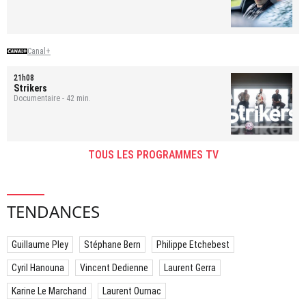
Canal+
21h08
Strikers
Documentaire - 42 min.
TOUS LES PROGRAMMES TV
TENDANCES
Guillaume Pley
Stéphane Bern
Philippe Etchebest
Cyril Hanouna
Vincent Dedienne
Laurent Gerra
Karine Le Marchand
Laurent Ournac