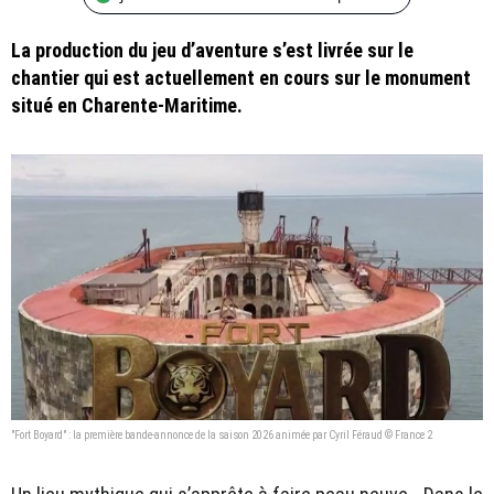
La production du jeu d’aventure s’est livrée sur le
chantier qui est actuellement en cours sur le monument
situé en Charente-Maritime.
"Fort Boyard" : la première bande-annonce de la saison 2026 animée par Cyril Féraud © France 2