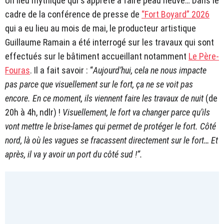
Un lieu mythique qui s’apprête à faire peau neuve… Dans le
cadre de la conférence de presse de
“Fort Boyard” 2026
qui a eu lieu au mois de mai, le producteur artistique
Guillaume Ramain a été interrogé sur les travaux qui sont
effectués sur le bâtiment accueillant notamment
Le Père-
Fouras
. Il a fait savoir : “
Aujourd’hui, cela ne nous impacte
pas parce que visuellement sur le fort, ça ne se voit pas
encore. En ce moment, ils viennent faire les travaux de nuit
(de
20h à 4h, ndlr) !
Visuellement, le fort va changer parce qu’ils
vont mettre le brise-lames qui permet de protéger le fort. Côté
nord, là où les vagues se fracassent directement sur le fort… Et
après, il va y avoir un port du côté sud !”.