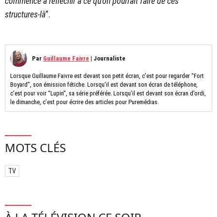
commence à réfléchir à ce qu’on pourrait faire de ces
structures-là
”.
Par
Guillaume Faivre
|
Journaliste
Lorsque Guillaume Faivre est devant son petit écran, c’est pour regarder “Fort
Boyard”, son émission fétiche. Lorsqu’il est devant son écran de téléphone,
c’est pour voir “Lupin”, sa série préférée. Lorsqu’il est devant son écran d’ordi,
le dimanche, c’est pour écrire des articles pour Puremédias.
MOTS CLÉS
TV