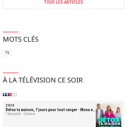
TOUS LES ARTICLES
MOTS CLÉS
TV
À LA TÉLÉVISION CE SOIR
TF1
21h10
Détox ta maison, 7 jours pour tout ranger
- Mona et
Bastien
Téléréalité - 1h30min.