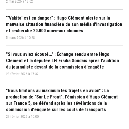
2 mai 2026 à 13:02
"'Vakita' est en danger" : Hugo Clément alerte sur la
mauvaise situation financière de son média d'investigation
et recherche 20.000 nouveaux abonnés
5 mars 2026 à 10:28
"Si vous aviez écouté..." : Échange tendu entre Hugo
Clément et la députée LFI Ersilia Soudais après l'audition
du journaliste devant de la commission d'enquête
28 février 2026 à 17:32
"Nous limitons au maximum les trajets en avion" : La
production de "Sur Le Front", l'émission d'Hugo Clément
sur France 5, se défend après les révélations de la
commission d'enquête sur les coûts de transports
27 février 2026 à 10:00