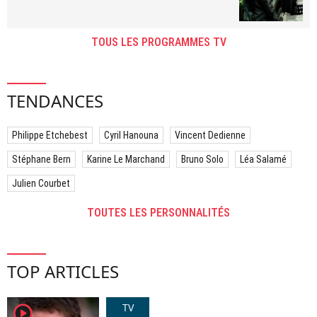
TOUS LES PROGRAMMES TV
TENDANCES
Philippe Etchebest
Cyril Hanouna
Vincent Dedienne
Stéphane Bern
Karine Le Marchand
Bruno Solo
Léa Salamé
Julien Courbet
TOUTES LES PERSONNALITÉS
TOP ARTICLES
TV
player2