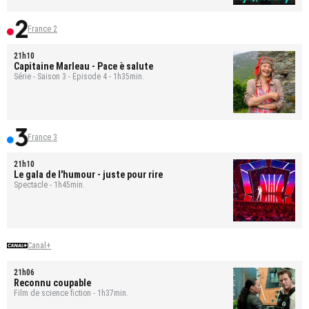
France 2
21h10
Capitaine Marleau
- Pace è salute
Série - Saison 3 - Épisode 4 - 1h35min.
France 3
21h10
Le gala de l'humour - juste pour rire
Spectacle - 1h45min.
Canal+
21h06
Reconnu coupable
Film de science fiction - 1h37min.