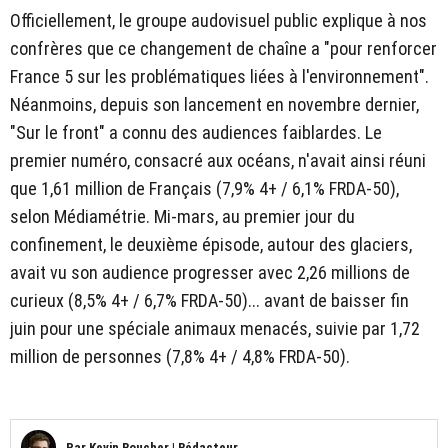
Officiellement, le groupe audovisuel public explique à nos
confrères que ce changement de chaîne a "pour renforcer
France 5 sur les problématiques liées à l'environnement".
Néanmoins, depuis son lancement en novembre dernier,
"Sur le front" a connu des audiences faiblardes. Le
premier numéro, consacré aux océans, n'avait ainsi réuni
que 1,61 million de Français (7,9% 4+ / 6,1% FRDA-50),
selon Médiamétrie. Mi-mars, au premier jour du
confinement, le deuxième épisode, autour des glaciers,
avait vu son audience progresser avec 2,26 millions de
curieux (8,5% 4+ / 6,7% FRDA-50)... avant de baisser fin
juin pour une spéciale animaux menacés, suivie par 1,72
million de personnes (7,8% 4+ / 4,8% FRDA-50).
Par
Kevin Boucher
|
Rédacteur