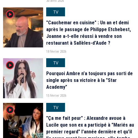
30 avril 2026
TV
player2
"Cauchemar en cuisine" : Un an et demi
après le passage de Philippe Etchebest,
Joanne a-t-elle réussi à vendre son
restaurant à Sallèles-d’Aude ?
18 février 2026
TV
player2
Pourquoi Ambre n’a toujours pas sorti de
single après sa victoire à la "Star
Academy"
15 février 2026
TV
player2
"Ça me fait peur" : Alexandre avoue à
Lucile que son ex a participé à "Mariés au
premier regard" l'année dernière et qu'il