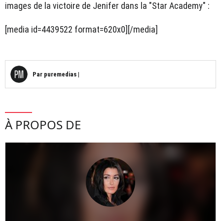
images de la victoire de Jenifer dans la "Star Academy" :
[media id=4439522 format=620x0][/media]
Par
puremedias
|
À PROPOS DE