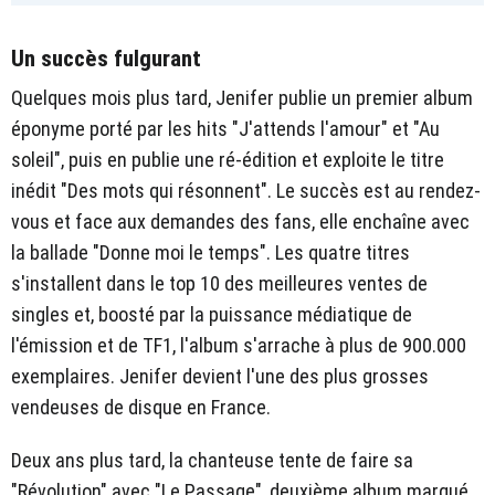
Un succès fulgurant
Quelques mois plus tard, Jenifer publie un premier album
éponyme porté par les hits "J'attends l'amour" et "Au
soleil", puis en publie une ré-édition et exploite le titre
inédit "Des mots qui résonnent". Le succès est au rendez-
vous et face aux demandes des fans, elle enchaîne avec
la ballade "Donne moi le temps". Les quatre titres
s'installent dans le top 10 des meilleures ventes de
singles et, boosté par la puissance médiatique de
l'émission et de TF1, l'album s'arrache à plus de 900.000
exemplaires. Jenifer devient l'une des plus grosses
vendeuses de disque en France.
Deux ans plus tard, la chanteuse tente de faire sa
"Révolution" avec "Le Passage", deuxième album marqué