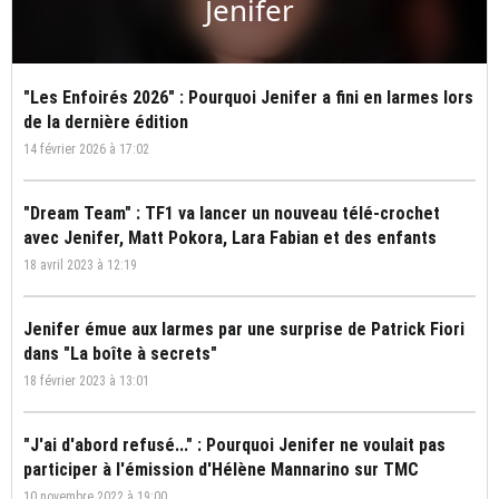
Jenifer
"Les Enfoirés 2026" : Pourquoi Jenifer a fini en larmes lors
de la dernière édition
14 février 2026 à 17:02
"Dream Team" : TF1 va lancer un nouveau télé-crochet
avec Jenifer, Matt Pokora, Lara Fabian et des enfants
18 avril 2023 à 12:19
Jenifer émue aux larmes par une surprise de Patrick Fiori
dans "La boîte à secrets"
18 février 2023 à 13:01
"J'ai d'abord refusé..." : Pourquoi Jenifer ne voulait pas
participer à l'émission d'Hélène Mannarino sur TMC
10 novembre 2022 à 19:00