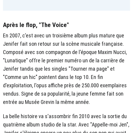
Après le flop, "The Voice"
En 2007, c'est avec un troisième album plus mature que
Jenifer fait son retour sur la scène musicale française.
Composé avec son compagnon de l'époque Maxim Nucci,
"Lunatique" offre le premier numéro un de la carrière de
Jenifer tandis que les singles "Tourner ma page" et
"Comme un hic" pointent dans le top 10. En fin
d'exploitation, l'opus affiche près de 250.000 exemplaires
vendus. Signe de sa popularité, la jeune femme fait son
entrée au Musée Grevin la même année.
La belle histoire va s'assombrir fin 2010 avec la sortie du
quatrième album studio de la star. Avec "Appelle-moi Jen",
Jenifer s'éloigne encore un peu plus du son pop qui avait