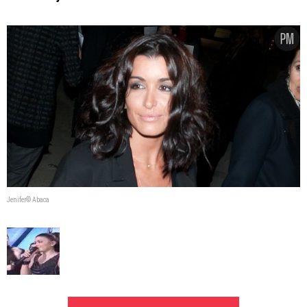
Jenifer© Abaca